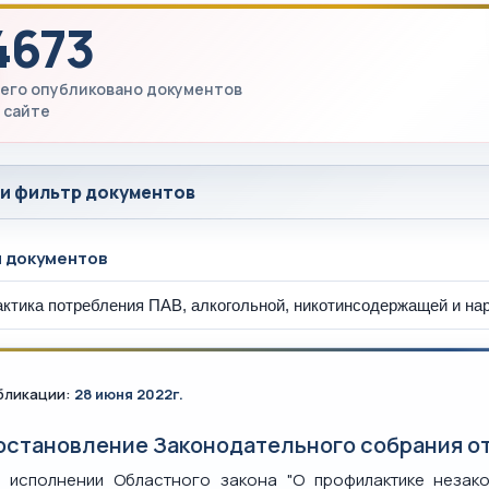
4673
его опубликовано документов
 сайте
 и фильтр документов
ы документов
бликации:
28 июня 2022г.
остановление Законодательного собрания от
 исполнении Областного закона "О профилактике незако