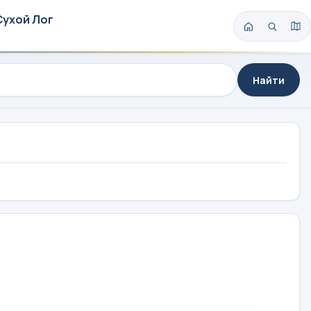
Сухой Лог
Найти