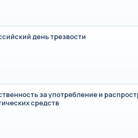
ссийский день трезвости
ственность за употребление и распрос
тических средств