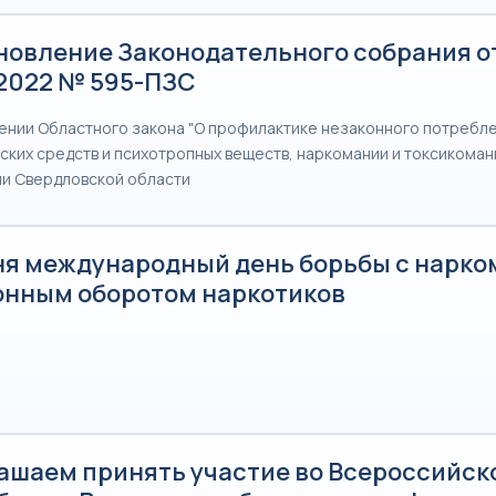
новление Законодательного собрания о
.2022 № 595-ПЗС
ении Областного закона "О профилактике незаконного потребл
ских средств и психотропных веществ, наркомании и токсикоман
и Свердловской области
ня международный день борьбы с нарко
онным оборотом наркотиков
ашаем принять участие во Всероссийск