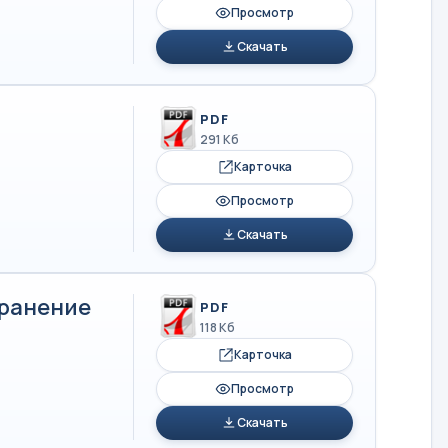
Просмотр
Скачать
PDF
291 Кб
Карточка
Просмотр
Скачать
транение
PDF
118 Кб
Карточка
Просмотр
Скачать