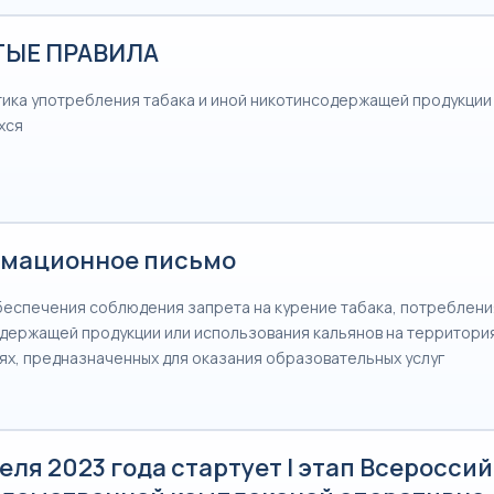
ЫЕ ПРАВИЛА
ика употребления табака и иной никотинсодержащей продукции
хся
мационное письмо
беспечения соблюдения запрета на курение табака, потреблени
держащей продукции или использования кальянов на территория
х, предназначенных для оказания образовательных услуг
еля 2023 года стартует I этап Всеросси