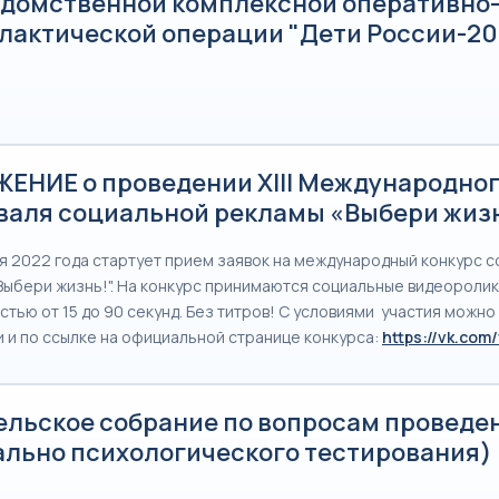
домственной комплексной оперативно
лактической операции "Дети России-202
ЕНИЕ о проведении XIII Международно
валя социальной рекламы «Выбери жиз
ря 2022 года стартует прием заявок на международный конкурс 
Выбери жизнь!". На конкурс принимаются социальные видеороли
стью от 15 до 90 секунд. Без титров! С условиями участия можно
 и по ссылке на официальной странице конкурса:
https://vk.com/
ельское собрание по вопросам проведе
ально психологического тестирования)