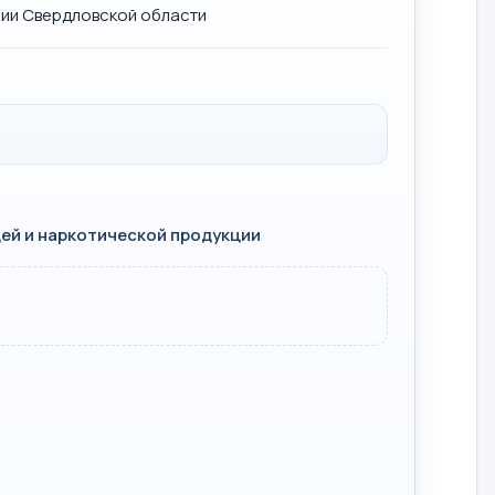
рии Свердловской области
ей и наркотической продукции