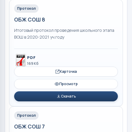
Протокол
ОБЖ СОШ 8
Итоговый протокол проведения школьного этапа
ВОШ в 2020-2021 уч.году
PDF
169 Кб
Карточка
Просмотр
Скачать
Протокол
ОБЖ СОШ 7