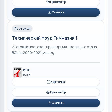
Просмотр
Скачать
Протокол
Технический труд Гимназия 1
Итоговый протокол проведения школьного этапа
ВОШ в 2020-2021 уч.году
PDF
15 Кб
Карточка
Просмотр
Скачать