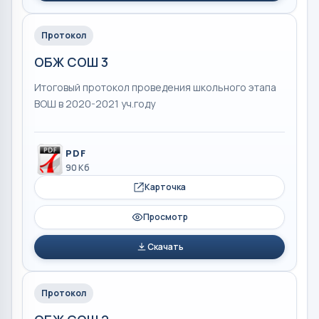
Протокол
ОБЖ СОШ 3
Итоговый протокол проведения школьного этапа
ВОШ в 2020-2021 уч.году
PDF
90 Кб
Карточка
Просмотр
Скачать
Протокол