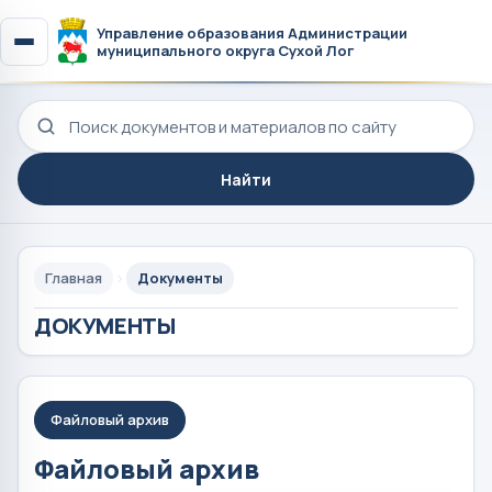
Управление образования Администрации
муниципального округа Сухой Лог
Поиск по сайту
Найти
Главная
Документы
ДОКУМЕНТЫ
Файловый архив
Файловый архив