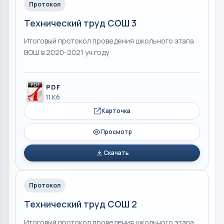
Протокол
Технический труд СОШ 3
Итоговый протокол проведения школьного этапа
ВОШ в 2020-2021 уч.году
PDF
11 Кб
Карточка
Просмотр
Скачать
Протокол
Технический труд СОШ 2
Итоговый протокол проведения школьного этапа