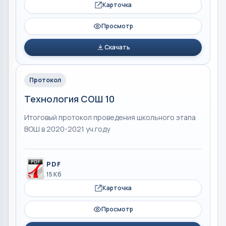
Карточка
Просмотр
Скачать
Протокол
Технология СОШ 10
Итоговый протокол проведения школьного этапа
ВОШ в 2020-2021 уч.году
PDF
15 Кб
Карточка
Просмотр