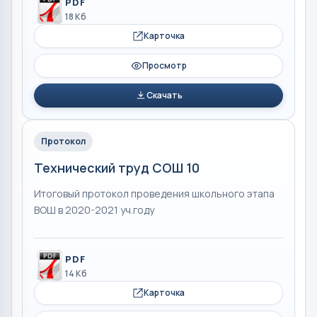
PDF
18 Кб
Карточка
Просмотр
Скачать
Протокол
Технический труд СОШ 10
Итоговый протокол проведения школьного этапа
ВОШ в 2020-2021 уч.году
PDF
14 Кб
Карточка