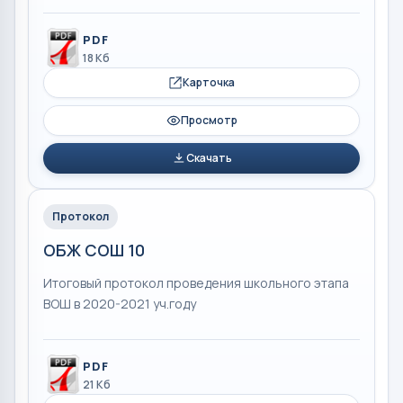
PDF
18 Кб
Карточка
Просмотр
Скачать
Протокол
ОБЖ СОШ 10
Итоговый протокол проведения школьного этапа
ВОШ в 2020-2021 уч.году
PDF
21 Кб