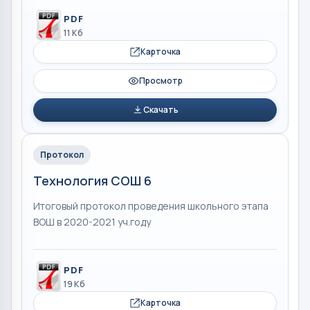
PDF
11 Кб
Карточка
Просмотр
Скачать
Протокол
Технология СОШ 6
Итоговый протокол проведения школьного этапа
ВОШ в 2020-2021 уч.году
PDF
19 Кб
Карточка