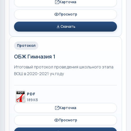
Карточка
Просмотр
Скачать
Протокол
ОБЖ Гимназия 1
Итоговый протокол проведения школьного этапа
ВОШ в 2020-2021 уч.году
PDF
189 Кб
Карточка
Просмотр