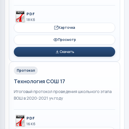
PDF
18 Кб
Карточка
Просмотр
Скачать
Протокол
Технология СОШ 17
Итоговый протокол проведения школьного этапа
ВОШ в 2020-2021 уч.году
PDF
16 Кб