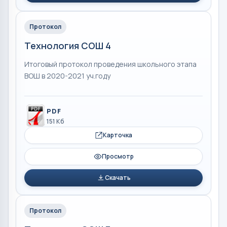
Протокол
Технология СОШ 4
Итоговый протокол проведения школьного этапа
ВОШ в 2020-2021 уч.году
PDF
151 Кб
Карточка
Просмотр
Скачать
Протокол