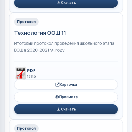
Скачать
Протокол
Технология ООШ 11
Итоговый протокол проведения школьного этапа
ВОШ в 2020-2021 уч.году
PDF
13 Кб
Карточка
Просмотр
Скачать
Протокол