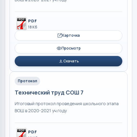
PDF
18 Кб
Карточка
Просмотр
Скачать
Протокол
Технический труд СОШ 7
Итоговый протокол проведения школьного этапа
ВОШ в 2020-2021 уч.году
PDF