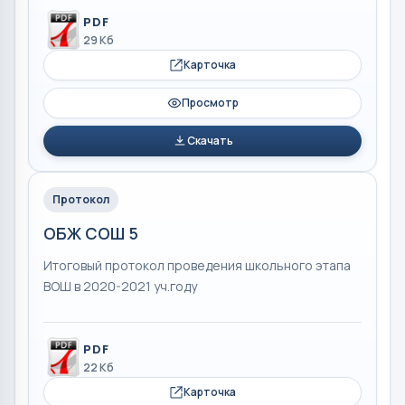
PDF
29 Кб
Карточка
Просмотр
Скачать
Протокол
ОБЖ СОШ 5
Итоговый протокол проведения школьного этапа
ВОШ в 2020-2021 уч.году
PDF
22 Кб
Карточка