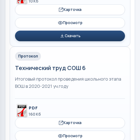
10 Кб
Карточка
Просмотр
Скачать
Протокол
Технический труд СОШ 6
Итоговый протокол проведения школьного этапа
ВОШ в 2020-2021 уч.году
PDF
160 Кб
Карточка
Просмотр