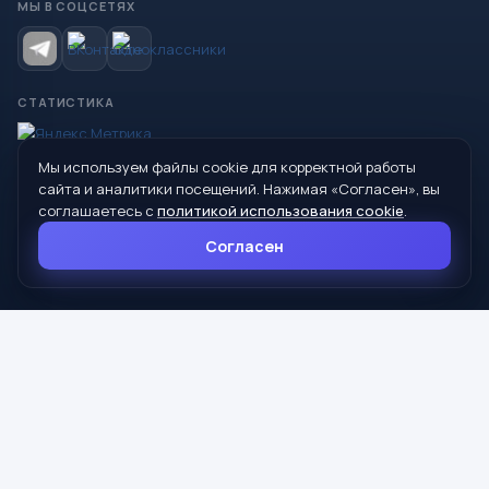
МЫ В СОЦСЕТЯХ
СТАТИСТИКА
Мы используем файлы cookie для корректной работы
© 2026 Управление образования Администрации МО
сайта и аналитики посещений. Нажимая «Согласен», вы
Сухой Лог
соглашаетесь с
политикой использования cookie
.
624800, Свердловская область, г. Сухой Лог, ул. Кирова, дом 7
Согласен
8 (34373) 4-33-85
info@mouoslog.ru
Политика cookie