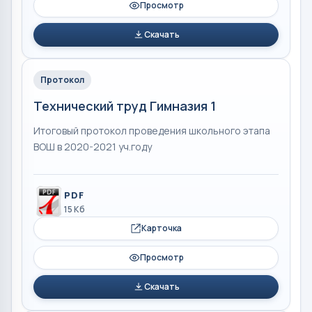
Просмотр
Скачать
Протокол
Технический труд Гимназия 1
Итоговый протокол проведения школьного этапа
ВОШ в 2020-2021 уч.году
PDF
15 Кб
Карточка
Просмотр
Скачать