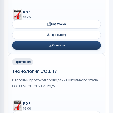
PDF
18 Кб
Карточка
Просмотр
Скачать
Протокол
Технология СОШ 17
Итоговый протокол проведения школьного этапа
ВОШ в 2020-2021 уч.году
PDF
16 Кб