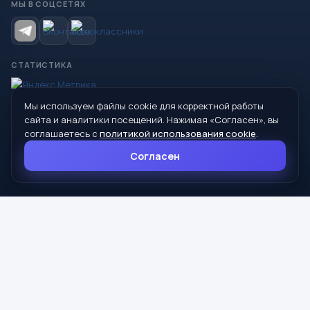
МЫ В СОЦСЕТЯХ
СТАТИСТИКА
Мы используем файлы cookie для корректной работы
© 2026 Управление образования Администрации МО
сайта и аналитики посещений. Нажимая «Согласен», вы
Сухой Лог
соглашаетесь с
политикой использования cookie
.
624800, Свердловская область, г. Сухой Лог, ул. Кирова, дом 7
Согласен
8 (34373) 4-33-85
info@mouoslog.ru
Политика cookie