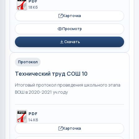
PDF
18 Кб
Карточка
Просмотр
Скачать
Протокол
Технический труд СОШ 10
Итоговый протокол проведения школьного этапа
ВОШ в 2020-2021 уч.году
PDF
14 Кб
Карточка