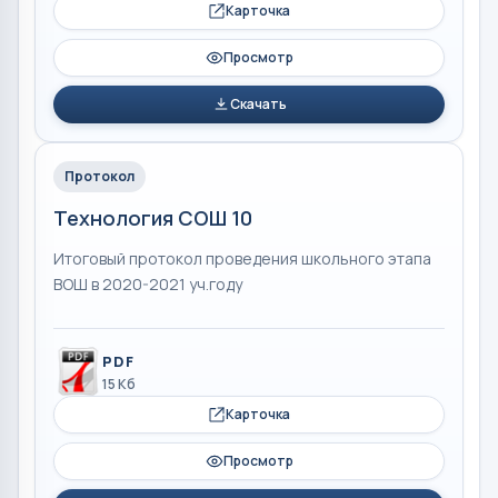
Карточка
Просмотр
Скачать
Протокол
Технология СОШ 10
Итоговый протокол проведения школьного этапа
ВОШ в 2020-2021 уч.году
PDF
15 Кб
Карточка
Просмотр