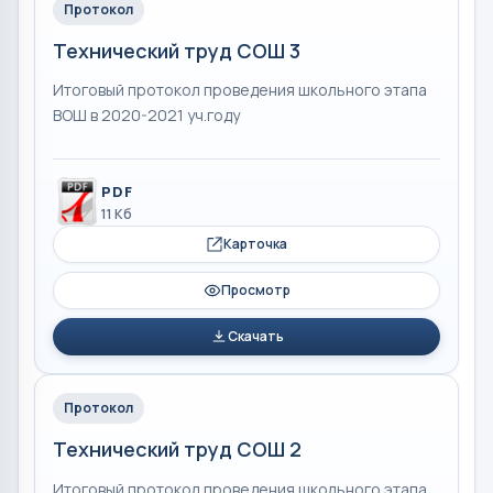
Протокол
Технический труд СОШ 3
Итоговый протокол проведения школьного этапа
ВОШ в 2020-2021 уч.году
PDF
11 Кб
Карточка
Просмотр
Скачать
Протокол
Технический труд СОШ 2
Итоговый протокол проведения школьного этапа