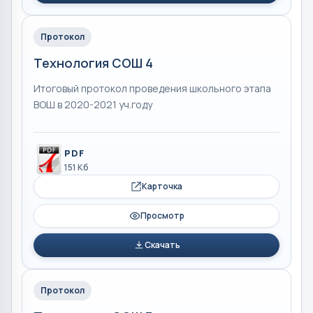
Протокол
Технология СОШ 4
Итоговый протокол проведения школьного этапа
ВОШ в 2020-2021 уч.году
PDF
151 Кб
Карточка
Просмотр
Скачать
Протокол