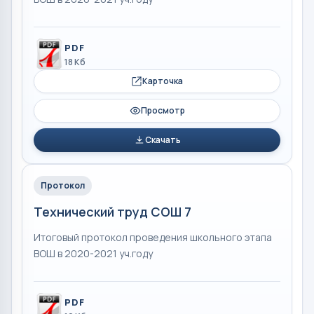
PDF
18 Кб
Карточка
Просмотр
Скачать
Протокол
Технический труд СОШ 7
Итоговый протокол проведения школьного этапа
ВОШ в 2020-2021 уч.году
PDF