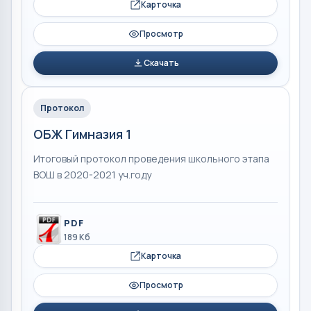
Карточка
Просмотр
Скачать
Протокол
ОБЖ Гимназия 1
Итоговый протокол проведения школьного этапа
ВОШ в 2020-2021 уч.году
PDF
189 Кб
Карточка
Просмотр