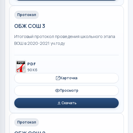
Протокол
ОБЖ СОШ 3
Итоговый протокол проведения школьного этапа
ВОШ в 2020-2021 уч.году
PDF
90 Кб
Карточка
Просмотр
Скачать
Протокол