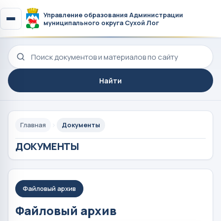
Управление образования Администрации
муниципального округа Сухой Лог
Поиск по сайту
Найти
Главная
Документы
ДОКУМЕНТЫ
Файловый архив
Файловый архив