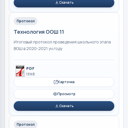
Скачать
Протокол
Технология ООШ 11
Итоговый протокол проведения школьного этапа
ВОШ в 2020-2021 уч.году
PDF
13 Кб
Карточка
Просмотр
Скачать
Протокол