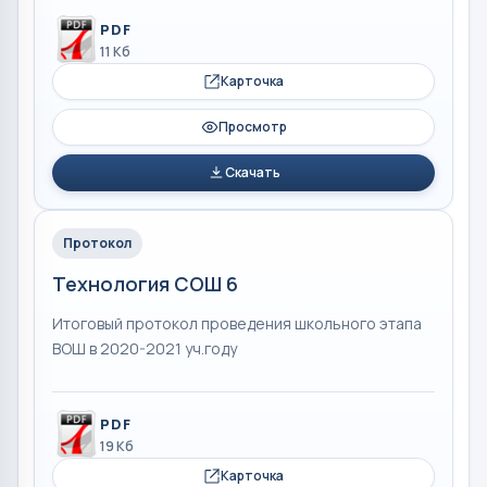
PDF
11 Кб
Карточка
Просмотр
Скачать
Протокол
Технология СОШ 6
Итоговый протокол проведения школьного этапа
ВОШ в 2020-2021 уч.году
PDF
19 Кб
Карточка