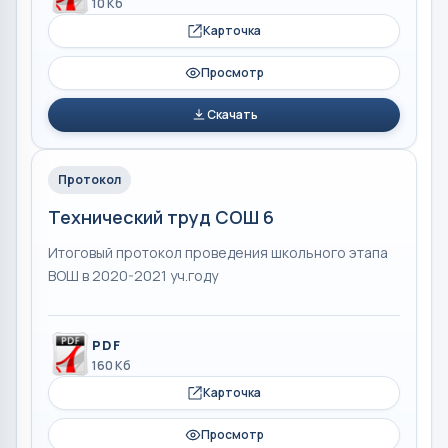
10 Кб
Карточка
Просмотр
Скачать
Протокол
Технический труд СОШ 6
Итоговый протокол проведения школьного этапа
ВОШ в 2020-2021 уч.году
PDF
160 Кб
Карточка
Просмотр