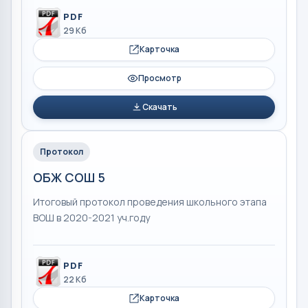
PDF
29 Кб
Карточка
Просмотр
Скачать
Протокол
ОБЖ СОШ 5
Итоговый протокол проведения школьного этапа
ВОШ в 2020-2021 уч.году
PDF
22 Кб
Карточка