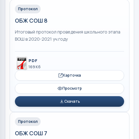
Протокол
ОБЖ СОШ 8
Итоговый протокол проведения школьного этапа
ВОШ в 2020-2021 уч.году
PDF
169 Кб
Карточка
Просмотр
Скачать
Протокол
ОБЖ СОШ 7