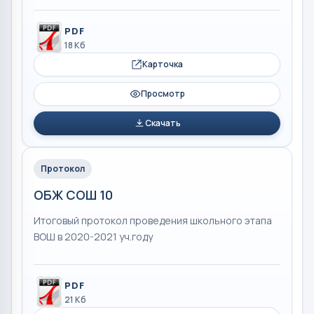
PDF
18 Кб
Карточка
Просмотр
Скачать
Протокол
ОБЖ СОШ 10
Итоговый протокол проведения школьного этапа
ВОШ в 2020-2021 уч.году
PDF
21 Кб