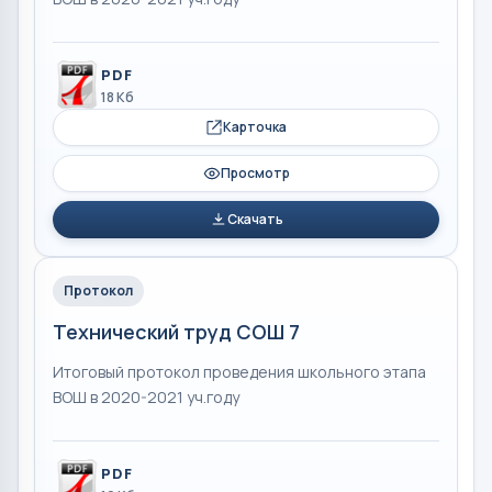
PDF
18 Кб
Карточка
Просмотр
Скачать
Протокол
Технический труд СОШ 7
Итоговый протокол проведения школьного этапа
ВОШ в 2020-2021 уч.году
PDF