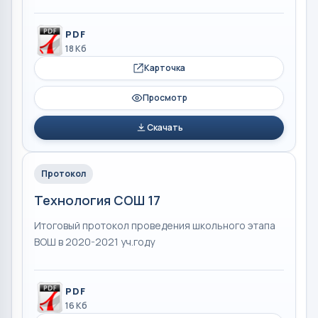
PDF
18 Кб
Карточка
Просмотр
Скачать
Протокол
Технология СОШ 17
Итоговый протокол проведения школьного этапа
ВОШ в 2020-2021 уч.году
PDF
16 Кб