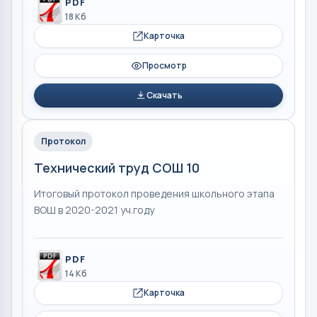
PDF
18 Кб
Карточка
Просмотр
Скачать
Протокол
Технический труд СОШ 10
Итоговый протокол проведения школьного этапа
ВОШ в 2020-2021 уч.году
PDF
14 Кб
Карточка