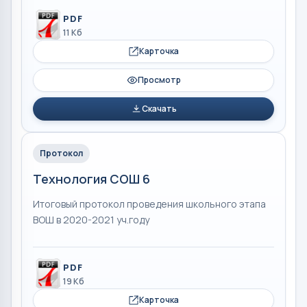
PDF
11 Кб
Карточка
Просмотр
Скачать
Протокол
Технология СОШ 6
Итоговый протокол проведения школьного этапа
ВОШ в 2020-2021 уч.году
PDF
19 Кб
Карточка