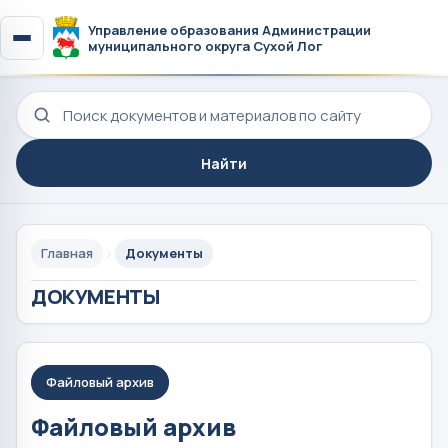
Управление образования Администрации
муниципального округа Сухой Лог
Поиск по сайту
Найти
Главная
Документы
ДОКУМЕНТЫ
Файловый архив
Файловый архив