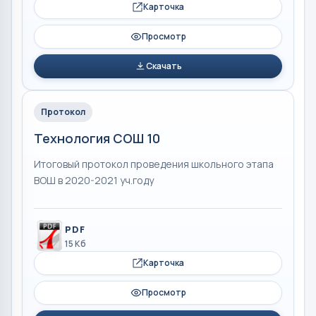
Карточка
Просмотр
Скачать
Протокол
Технология СОШ 10
Итоговый протокол проведения школьного этапа
ВОШ в 2020-2021 уч.году
PDF
15 Кб
Карточка
Просмотр