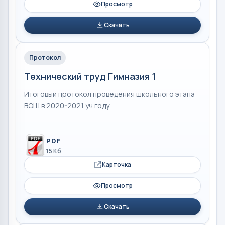
Просмотр
Скачать
Протокол
Технический труд Гимназия 1
Итоговый протокол проведения школьного этапа
ВОШ в 2020-2021 уч.году
PDF
15 Кб
Карточка
Просмотр
Скачать