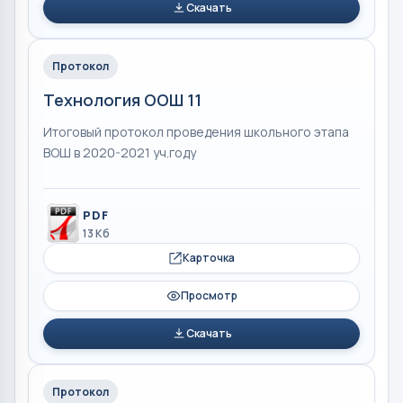
Скачать
Протокол
Технология ООШ 11
Итоговый протокол проведения школьного этапа
ВОШ в 2020-2021 уч.году
PDF
13 Кб
Карточка
Просмотр
Скачать
Протокол