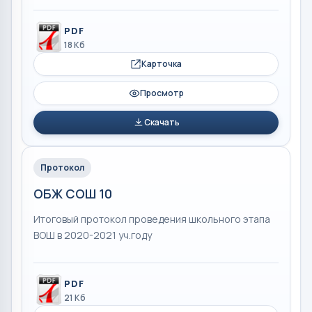
PDF
18 Кб
Карточка
Просмотр
Скачать
Протокол
ОБЖ СОШ 10
Итоговый протокол проведения школьного этапа
ВОШ в 2020-2021 уч.году
PDF
21 Кб