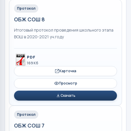
Протокол
ОБЖ СОШ 8
Итоговый протокол проведения школьного этапа
ВОШ в 2020-2021 уч.году
PDF
169 Кб
Карточка
Просмотр
Скачать
Протокол
ОБЖ СОШ 7