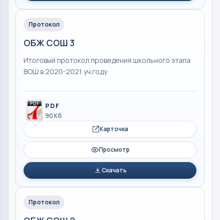
Протокол
ОБЖ СОШ 3
Итоговый протокол проведения школьного этапа
ВОШ в 2020-2021 уч.году
PDF
90 Кб
Карточка
Просмотр
Скачать
Протокол