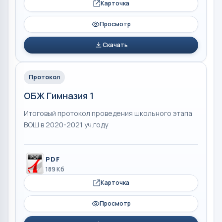
Карточка
Просмотр
Скачать
Протокол
ОБЖ Гимназия 1
Итоговый протокол проведения школьного этапа
ВОШ в 2020-2021 уч.году
PDF
189 Кб
Карточка
Просмотр