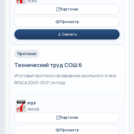
10 Кб
Карточка
Просмотр
Скачать
Протокол
Технический труд СОШ 6
Итоговый протокол проведения школьного этапа
ВОШ в 2020-2021 уч.году
PDF
160 Кб
Карточка
Просмотр