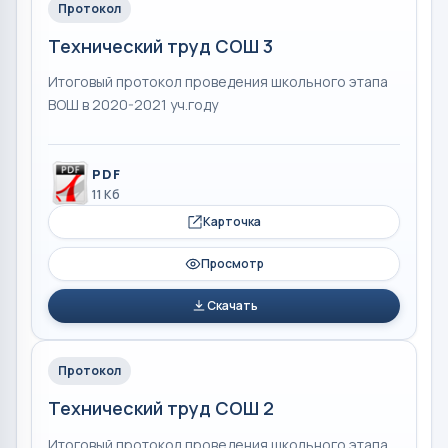
Протокол
Технический труд СОШ 3
Итоговый протокол проведения школьного этапа
ВОШ в 2020-2021 уч.году
PDF
11 Кб
Карточка
Просмотр
Скачать
Протокол
Технический труд СОШ 2
Итоговый протокол проведения школьного этапа