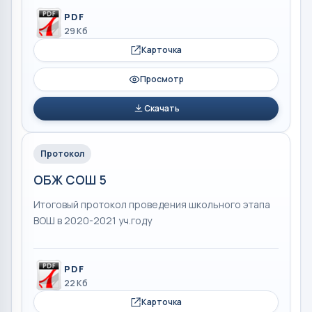
PDF
29 Кб
Карточка
Просмотр
Скачать
Протокол
ОБЖ СОШ 5
Итоговый протокол проведения школьного этапа
ВОШ в 2020-2021 уч.году
PDF
22 Кб
Карточка