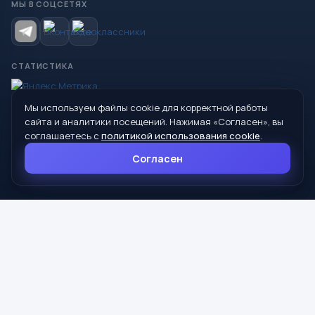
МЫ В СОЦСЕТЯХ
СТАТИСТИКА
Мы используем файлы cookie для корректной работы
© 2026 Управление образования Администрации МО
сайта и аналитики посещений. Нажимая «Согласен», вы
Сухой Лог
соглашаетесь с
политикой использования cookie
.
624800, Свердловская область, г. Сухой Лог, ул. Кирова, дом 7
Согласен
8 (34373) 4-33-85
info@mouoslog.ru
Политика cookie