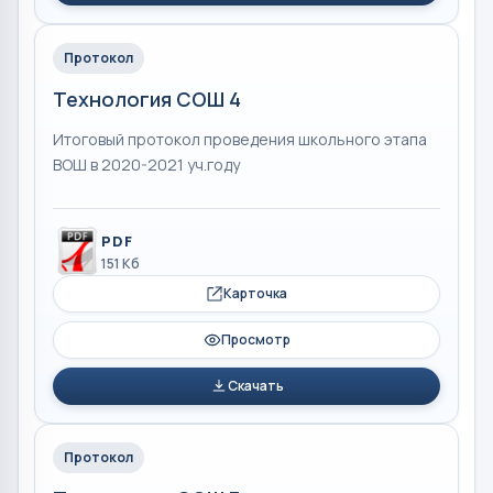
Протокол
Технология СОШ 4
Итоговый протокол проведения школьного этапа
ВОШ в 2020-2021 уч.году
PDF
151 Кб
Карточка
Просмотр
Скачать
Протокол