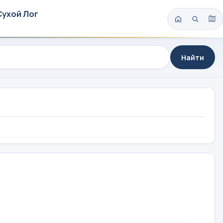
Сухой Лог
Найти