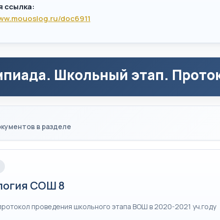
я ссылка:
www.mouoslog.ru/doc6911
пиада. Школьный этап. Проток
кументов в разделе
логия СОШ 8
протокол проведения школьного этапа ВОШ в 2020-2021 уч.году