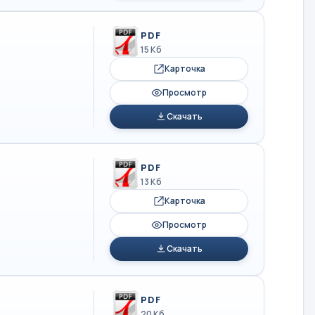
PDF
15 Кб
Карточка
Просмотр
Скачать
PDF
13 Кб
Карточка
Просмотр
Скачать
PDF
20 Кб