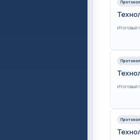
Протокол
Техно
Итоговый 
Протокол
Техно
Итоговый 
Протокол
Техно