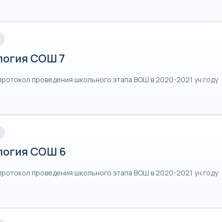
логия СОШ 7
протокол проведения школьного этапа ВОШ в 2020-2021 уч.году
логия СОШ 6
протокол проведения школьного этапа ВОШ в 2020-2021 уч.году