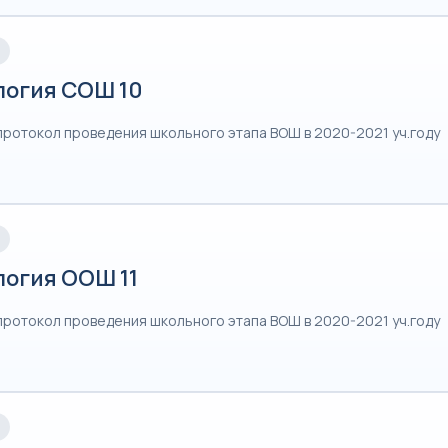
логия СОШ 10
протокол проведения школьного этапа ВОШ в 2020-2021 уч.году
логия ООШ 11
протокол проведения школьного этапа ВОШ в 2020-2021 уч.году