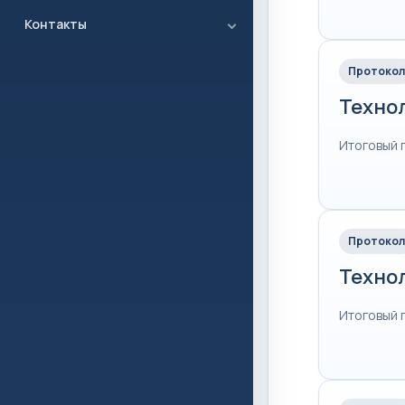
Контакты
Протокол
Техно
Итоговый 
Протокол
Техно
Итоговый 