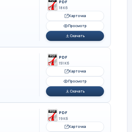
PDF
18 Кб
Карточка
Просмотр
Скачать
PDF
151 Кб
Карточка
Просмотр
Скачать
PDF
19 Кб
Карточка