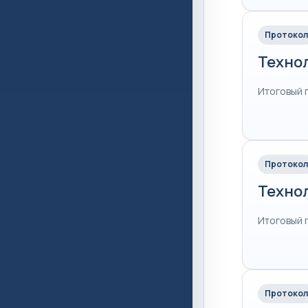
Протокол
Техно
Итоговый 
Протокол
Техно
Итоговый 
Протокол