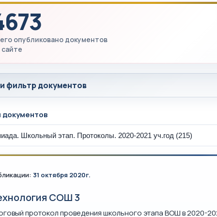
4673
его опубликовано документов
 сайте
 и фильтр документов
ы документов
бликации:
31 октября 2020г.
ехнология СОШ 3
оговый протокол проведения школьного этапа ВОШ в 2020-202