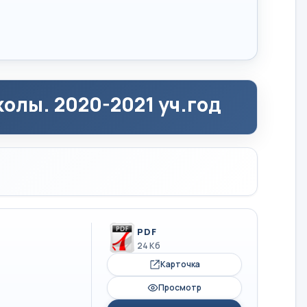
олы. 2020-2021 уч.год
PDF
24 Кб
Карточка
Просмотр