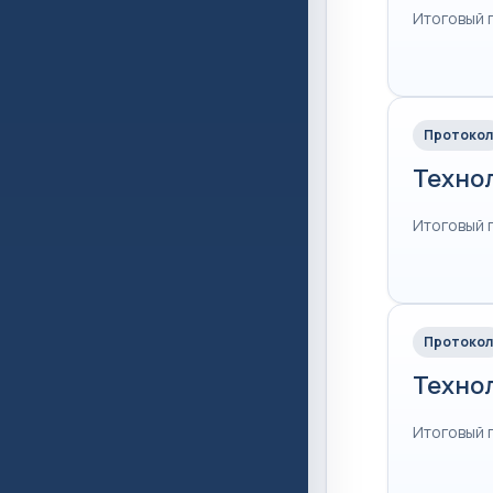
Итоговый 
Протокол
Техно
Итоговый 
Протокол
Техно
Итоговый 