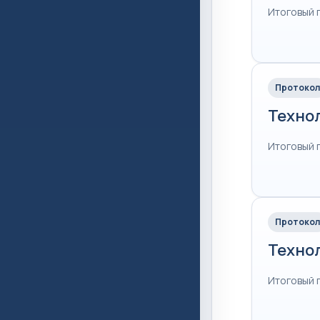
Итоговый 
Протокол
Техно
Итоговый 
Протокол
Техно
Итоговый 