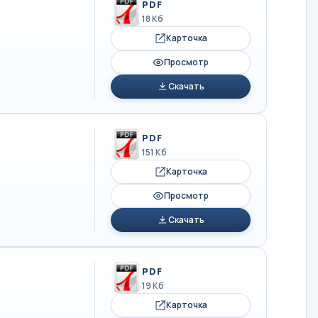
PDF
18 Кб
Карточка
Просмотр
Скачать
PDF
151 Кб
Карточка
Просмотр
Скачать
PDF
19 Кб
Карточка