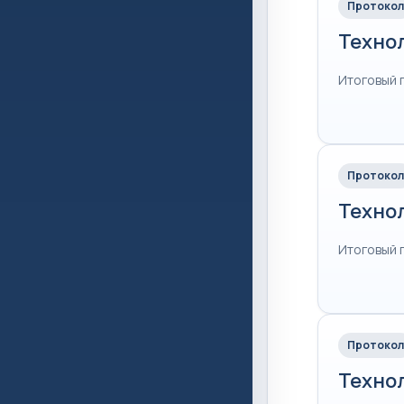
Протокол
Техно
Итоговый 
Протокол
Техно
Итоговый 
Протокол
Техно