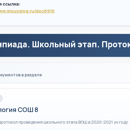
я ссылка:
www.mouoslog.ru/doc6910
пиада. Школьный этап. Проток
кументов в разделе
логия СОШ 8
протокол проведения школьного этапа ВОШ в 2020-2021 уч.году