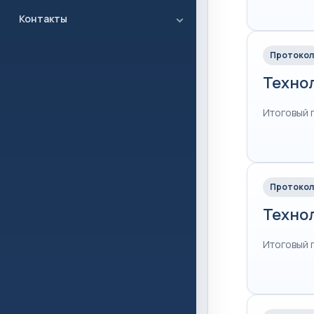
Контакты
Протокол
Техно
Итоговый 
Протокол
Техно
Итоговый 