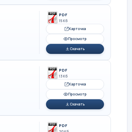
PDF
15 Кб
Карточка
Просмотр
Скачать
PDF
13 Кб
Карточка
Просмотр
Скачать
PDF
20 Кб