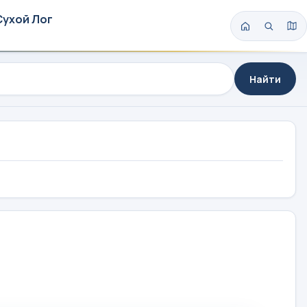
Сухой Лог
Найти