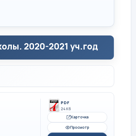
олы. 2020-2021 уч.год
PDF
24 Кб
Карточка
Просмотр