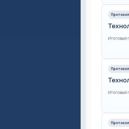
Протокол
Техно
Итоговый 
Протокол
Техно
Итоговый 
Протокол