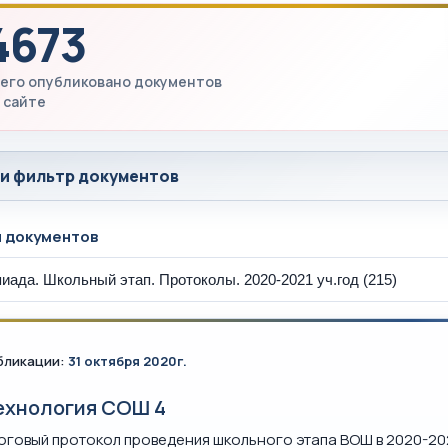
4673
его опубликовано документов
 сайте
 и фильтр документов
ы документов
бликации:
31 октября 2020г.
ехнология СОШ 4
оговый протокол проведения школьного этапа ВОШ в 2020-202