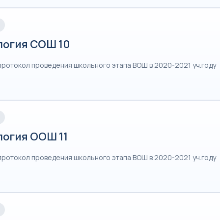
логия СОШ 10
протокол проведения школьного этапа ВОШ в 2020-2021 уч.году
логия ООШ 11
протокол проведения школьного этапа ВОШ в 2020-2021 уч.году