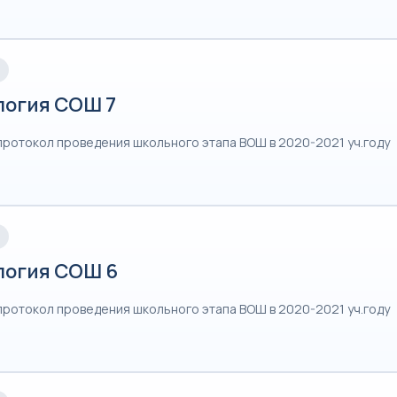
логия СОШ 7
протокол проведения школьного этапа ВОШ в 2020-2021 уч.году
логия СОШ 6
протокол проведения школьного этапа ВОШ в 2020-2021 уч.году