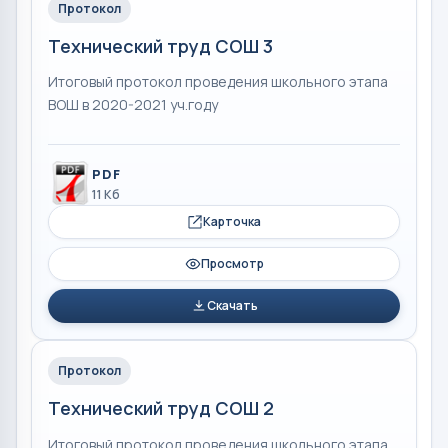
Протокол
Технический труд СОШ 3
Итоговый протокол проведения школьного этапа
ВОШ в 2020-2021 уч.году
PDF
11 Кб
Карточка
Просмотр
Скачать
Протокол
Технический труд СОШ 2
Итоговый протокол проведения школьного этапа