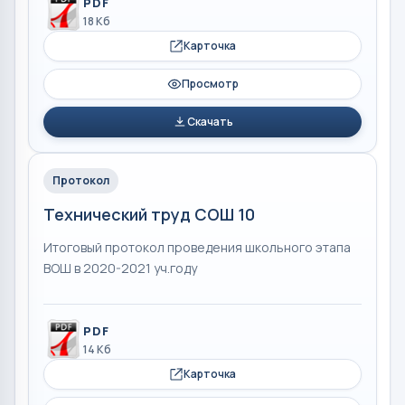
PDF
18 Кб
Карточка
Просмотр
Скачать
Протокол
Технический труд СОШ 10
Итоговый протокол проведения школьного этапа
ВОШ в 2020-2021 уч.году
PDF
14 Кб
Карточка