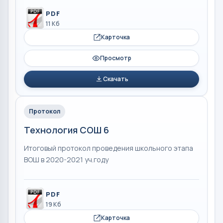
PDF
11 Кб
Карточка
Просмотр
Скачать
Протокол
Технология СОШ 6
Итоговый протокол проведения школьного этапа
ВОШ в 2020-2021 уч.году
PDF
19 Кб
Карточка