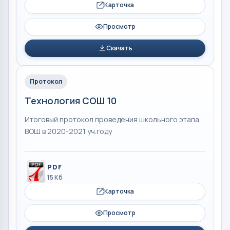
Карточка
Просмотр
Скачать
Протокол
Технология СОШ 10
Итоговый протокол проведения школьного этапа
ВОШ в 2020-2021 уч.году
PDF
15 Кб
Карточка
Просмотр