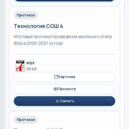
Протокол
Технология СОШ 4
Итоговый протокол проведения школьного этапа
ВОШ в 2020-2021 уч.году
PDF
151 Кб
Карточка
Просмотр
Скачать
Протокол