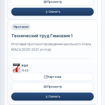
Просмотр
Скачать
Протокол
Технический труд Гимназия 1
Итоговый протокол проведения школьного этапа
ВОШ в 2020-2021 уч.году
PDF
15 Кб
Карточка
Просмотр
Скачать