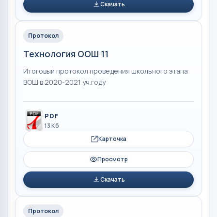
Скачать
Протокол
Технология ООШ 11
Итоговый протокол проведения школьного этапа
ВОШ в 2020-2021 уч.году
PDF
13 Кб
Карточка
Просмотр
Скачать
Протокол