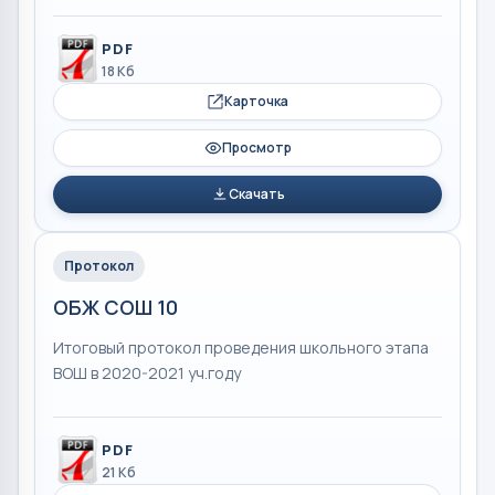
PDF
18 Кб
Карточка
Просмотр
Скачать
Протокол
ОБЖ СОШ 10
Итоговый протокол проведения школьного этапа
ВОШ в 2020-2021 уч.году
PDF
21 Кб