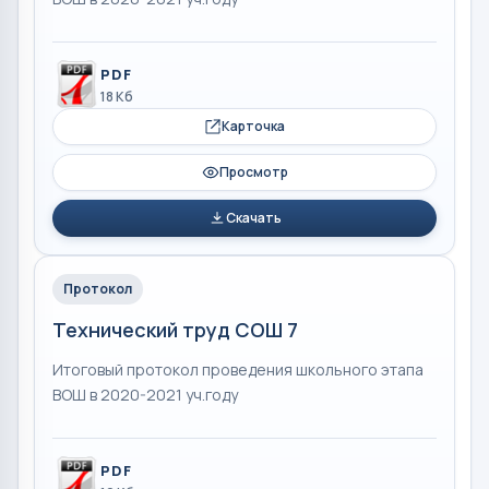
PDF
18 Кб
Карточка
Просмотр
Скачать
Протокол
Технический труд СОШ 7
Итоговый протокол проведения школьного этапа
ВОШ в 2020-2021 уч.году
PDF