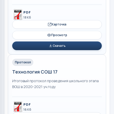
PDF
18 Кб
Карточка
Просмотр
Скачать
Протокол
Технология СОШ 17
Итоговый протокол проведения школьного этапа
ВОШ в 2020-2021 уч.году
PDF
16 Кб