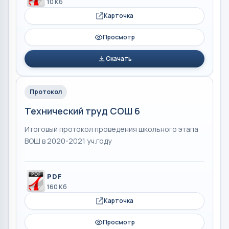
10 Кб
Карточка
Просмотр
Скачать
Протокол
Технический труд СОШ 6
Итоговый протокол проведения школьного этапа
ВОШ в 2020-2021 уч.году
PDF
160 Кб
Карточка
Просмотр