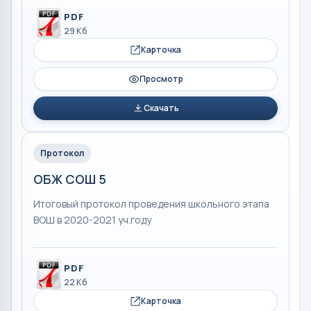
PDF
29 Кб
Карточка
Просмотр
Скачать
Протокол
ОБЖ СОШ 5
Итоговый протокол проведения школьного этапа
ВОШ в 2020-2021 уч.году
PDF
22 Кб
Карточка