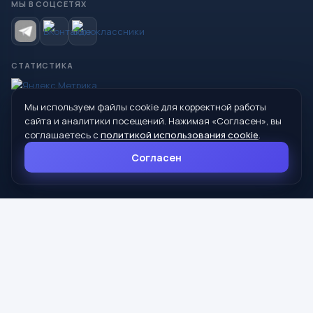
МЫ В СОЦСЕТЯХ
СТАТИСТИКА
Мы используем файлы cookie для корректной работы
© 2026 Управление образования Администрации МО
сайта и аналитики посещений. Нажимая «Согласен», вы
Сухой Лог
соглашаетесь с
политикой использования cookie
.
624800, Свердловская область, г. Сухой Лог, ул. Кирова, дом 7
Согласен
8 (34373) 4-33-85
info@mouoslog.ru
Политика cookie