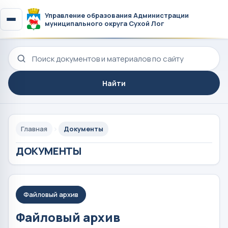
Управление образования Администрации
муниципального округа Сухой Лог
Поиск по сайту
Найти
Главная
Документы
ДОКУМЕНТЫ
Файловый архив
Файловый архив