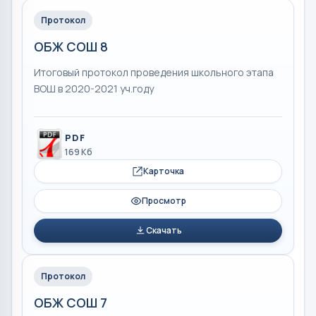
Протокол
ОБЖ СОШ 8
Итоговый протокол проведения школьного этапа
ВОШ в 2020-2021 уч.году
PDF
169 Кб
Карточка
Просмотр
Скачать
Протокол
ОБЖ СОШ 7