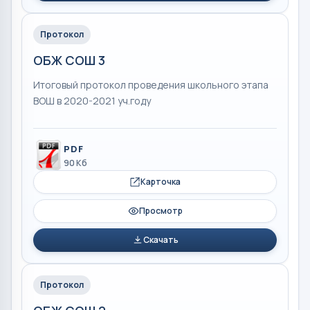
Протокол
ОБЖ СОШ 3
Итоговый протокол проведения школьного этапа
ВОШ в 2020-2021 уч.году
PDF
90 Кб
Карточка
Просмотр
Скачать
Протокол