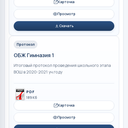
Карточка
Просмотр
Скачать
Протокол
ОБЖ Гимназия 1
Итоговый протокол проведения школьного этапа
ВОШ в 2020-2021 уч.году
PDF
189 Кб
Карточка
Просмотр