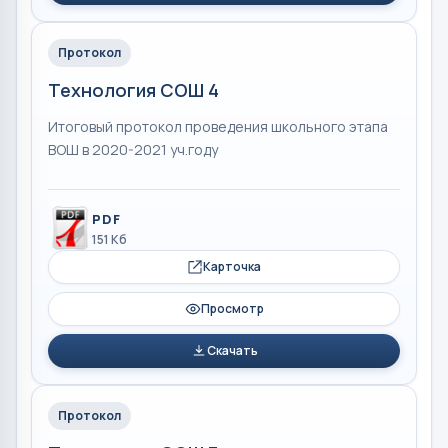
Протокол
Технология СОШ 4
Итоговый протокол проведения школьного этапа
ВОШ в 2020-2021 уч.году
PDF
151 Кб
Карточка
Просмотр
Скачать
Протокол