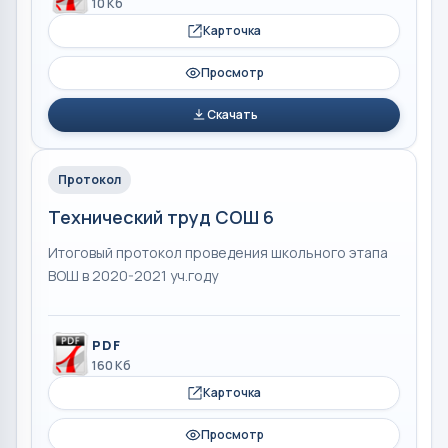
10 Кб
Карточка
Просмотр
Скачать
Протокол
Технический труд СОШ 6
Итоговый протокол проведения школьного этапа
ВОШ в 2020-2021 уч.году
PDF
160 Кб
Карточка
Просмотр