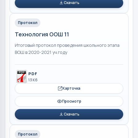
Скачать
Протокол
Технология ООШ 11
Итоговый протокол проведения школьного этапа
ВОШ в 2020-2021 уч.году
PDF
13 Кб
Карточка
Просмотр
Скачать
Протокол