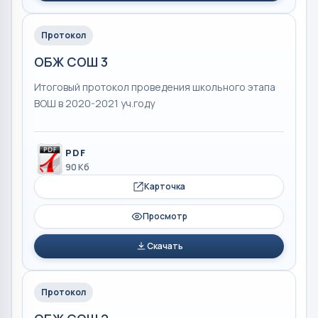
Протокол
ОБЖ СОШ 3
Итоговый протокол проведения школьного этапа
ВОШ в 2020-2021 уч.году
PDF
90 Кб
Карточка
Просмотр
Скачать
Протокол