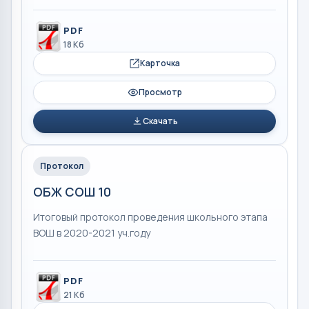
PDF
18 Кб
Карточка
Просмотр
Скачать
Протокол
ОБЖ СОШ 10
Итоговый протокол проведения школьного этапа
ВОШ в 2020-2021 уч.году
PDF
21 Кб