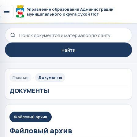
Управление образования Администрации
муниципального округа Сухой Лог
Поиск по сайту
Найти
Главная
Документы
ДОКУМЕНТЫ
Файловый архив
Файловый архив