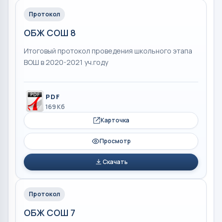
Протокол
ОБЖ СОШ 8
Итоговый протокол проведения школьного этапа
ВОШ в 2020-2021 уч.году
PDF
169 Кб
Карточка
Просмотр
Скачать
Протокол
ОБЖ СОШ 7