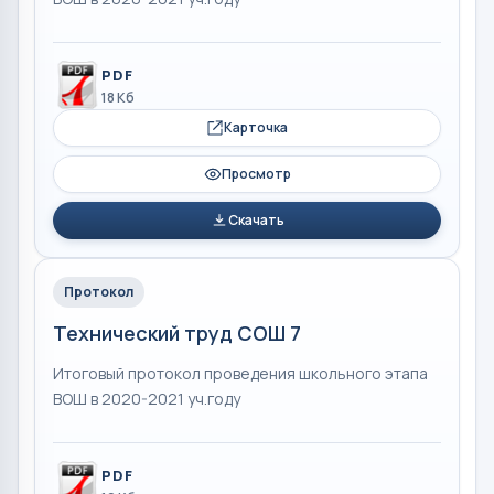
PDF
18 Кб
Карточка
Просмотр
Скачать
Протокол
Технический труд СОШ 7
Итоговый протокол проведения школьного этапа
ВОШ в 2020-2021 уч.году
PDF