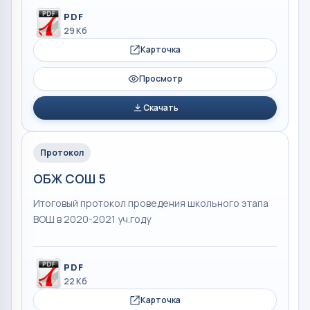
PDF
29 Кб
Карточка
Просмотр
Скачать
Протокол
ОБЖ СОШ 5
Итоговый протокол проведения школьного этапа
ВОШ в 2020-2021 уч.году
PDF
22 Кб
Карточка