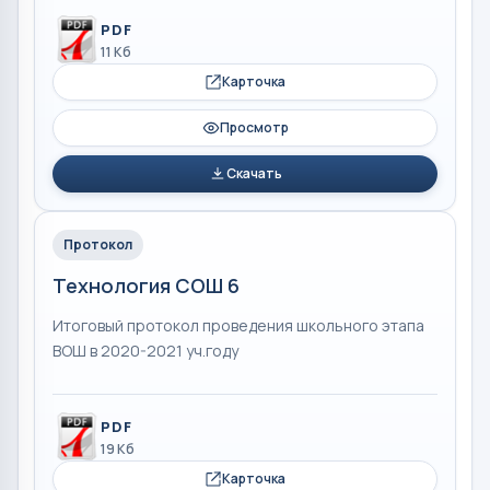
PDF
11 Кб
Карточка
Просмотр
Скачать
Протокол
Технология СОШ 6
Итоговый протокол проведения школьного этапа
ВОШ в 2020-2021 уч.году
PDF
19 Кб
Карточка