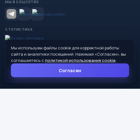
МЫ В СОЦСЕТЯХ
СТАТИСТИКА
Мы используем файлы cookie для корректной работы
© 2026 Управление образования Администрации МО
сайта и аналитики посещений. Нажимая «Согласен», вы
Сухой Лог
соглашаетесь с
политикой использования cookie
.
624800, Свердловская область, г. Сухой Лог, ул. Кирова, дом 7
Согласен
8 (34373) 4-33-85
info@mouoslog.ru
Политика cookie