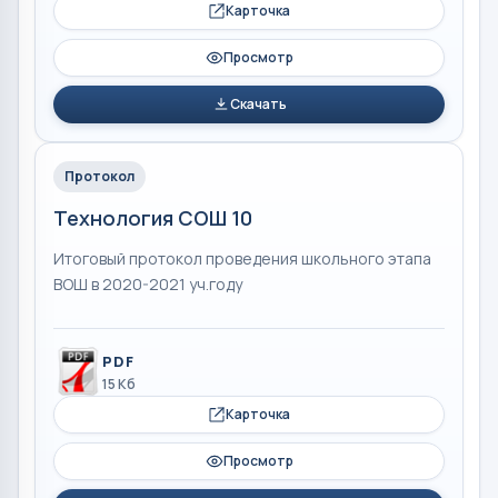
Карточка
Просмотр
Скачать
Протокол
Технология СОШ 10
Итоговый протокол проведения школьного этапа
ВОШ в 2020-2021 уч.году
PDF
15 Кб
Карточка
Просмотр