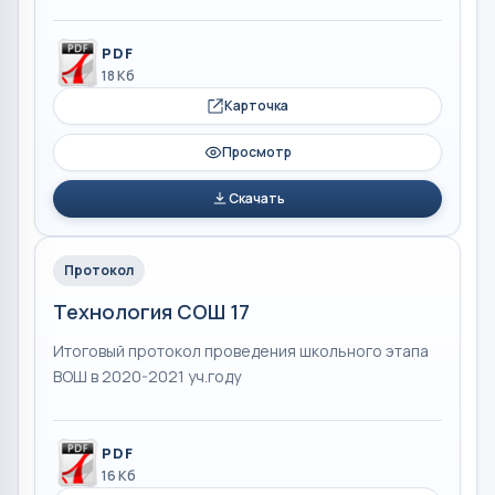
PDF
18 Кб
Карточка
Просмотр
Скачать
Протокол
Технология СОШ 17
Итоговый протокол проведения школьного этапа
ВОШ в 2020-2021 уч.году
PDF
16 Кб