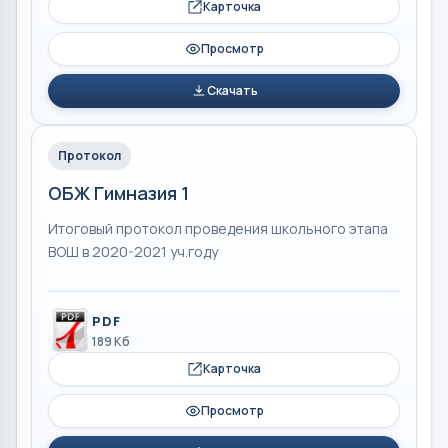
Карточка
Просмотр
Скачать
Протокол
ОБЖ Гимназия 1
Итоговый протокол проведения школьного этапа
ВОШ в 2020-2021 уч.году
PDF
189 Кб
Карточка
Просмотр