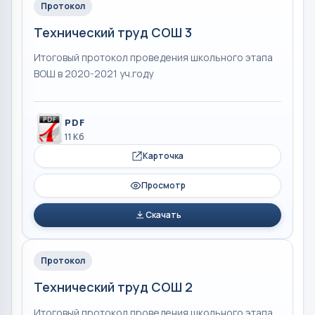
Протокол
Технический труд СОШ 3
Итоговый протокол проведения школьного этапа
ВОШ в 2020-2021 уч.году
PDF
11 Кб
Карточка
Просмотр
Скачать
Протокол
Технический труд СОШ 2
Итоговый протокол проведения школьного этапа