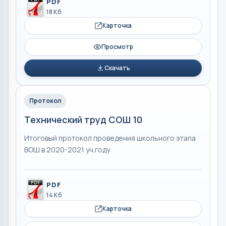
PDF
18 Кб
Карточка
Просмотр
Скачать
Протокол
Технический труд СОШ 10
Итоговый протокол проведения школьного этапа
ВОШ в 2020-2021 уч.году
PDF
14 Кб
Карточка