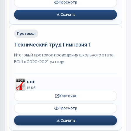
Просмотр
Скачать
Протокол
Технический труд Гимназия 1
Итоговый протокол проведения школьного этапа
ВОШ в 2020-2021 уч.году
PDF
15 Кб
Карточка
Просмотр
Скачать