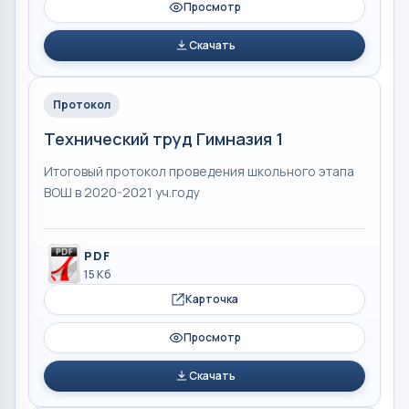
Просмотр
Скачать
Протокол
Технический труд Гимназия 1
Итоговый протокол проведения школьного этапа
ВОШ в 2020-2021 уч.году
PDF
15 Кб
Карточка
Просмотр
Скачать