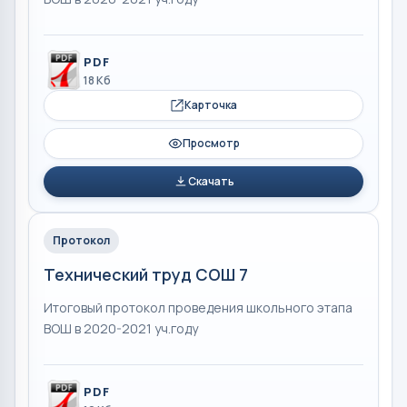
PDF
18 Кб
Карточка
Просмотр
Скачать
Протокол
Технический труд СОШ 7
Итоговый протокол проведения школьного этапа
ВОШ в 2020-2021 уч.году
PDF