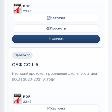
PDF
29 Кб
Карточка
Просмотр
Скачать
Протокол
ОБЖ СОШ 5
Итоговый протокол проведения школьного этапа
ВОШ в 2020-2021 уч.году
PDF
22 Кб
Карточка