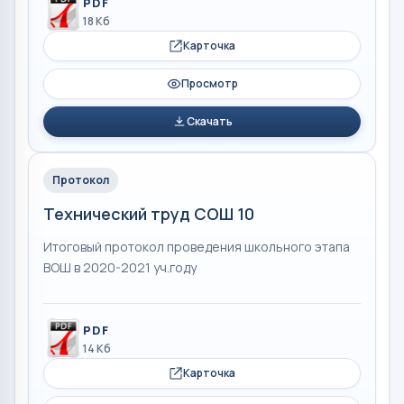
PDF
18 Кб
Карточка
Просмотр
Скачать
Протокол
Технический труд СОШ 10
Итоговый протокол проведения школьного этапа
ВОШ в 2020-2021 уч.году
PDF
14 Кб
Карточка