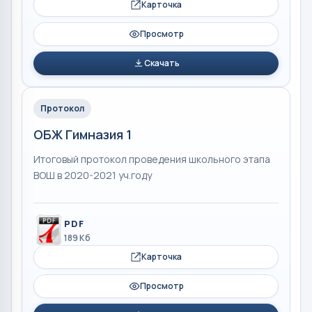
Карточка
Просмотр
Скачать
Протокол
ОБЖ Гимназия 1
Итоговый протокол проведения школьного этапа
ВОШ в 2020-2021 уч.году
PDF
189 Кб
Карточка
Просмотр