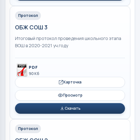
Протокол
ОБЖ СОШ 3
Итоговый протокол проведения школьного этапа
ВОШ в 2020-2021 уч.году
PDF
90 Кб
Карточка
Просмотр
Скачать
Протокол