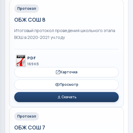
Протокол
ОБЖ СОШ 8
Итоговый протокол проведения школьного этапа
ВОШ в 2020-2021 уч.году
PDF
169 Кб
Карточка
Просмотр
Скачать
Протокол
ОБЖ СОШ 7