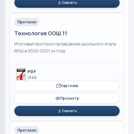
Скачать
Протокол
Технология ООШ 11
Итоговый протокол проведения школьного этапа
ВОШ в 2020-2021 уч.году
PDF
13 Кб
Карточка
Просмотр
Скачать
Протокол