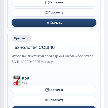
Карточка
Просмотр
Скачать
Протокол
Технология СОШ 10
Итоговый протокол проведения школьного этапа
ВОШ в 2020-2021 уч.году
PDF
15 Кб
Карточка
Просмотр