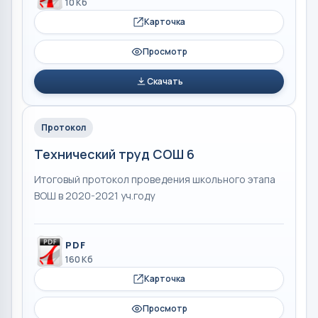
10 Кб
Карточка
Просмотр
Скачать
Протокол
Технический труд СОШ 6
Итоговый протокол проведения школьного этапа
ВОШ в 2020-2021 уч.году
PDF
160 Кб
Карточка
Просмотр