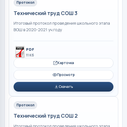
Протокол
Технический труд СОШ 3
Итоговый протокол проведения школьного этапа
ВОШ в 2020-2021 уч.году
PDF
11 Кб
Карточка
Просмотр
Скачать
Протокол
Технический труд СОШ 2
Итоговый протокол проведения школьного этапа