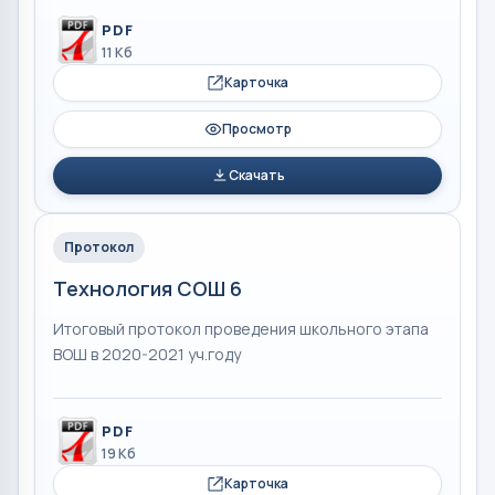
PDF
11 Кб
Карточка
Просмотр
Скачать
Протокол
Технология СОШ 6
Итоговый протокол проведения школьного этапа
ВОШ в 2020-2021 уч.году
PDF
19 Кб
Карточка