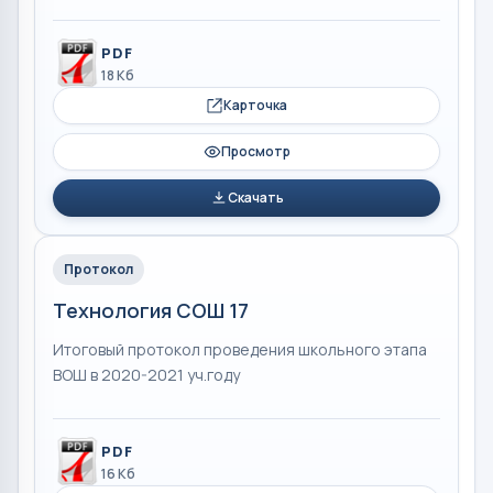
PDF
18 Кб
Карточка
Просмотр
Скачать
Протокол
Технология СОШ 17
Итоговый протокол проведения школьного этапа
ВОШ в 2020-2021 уч.году
PDF
16 Кб