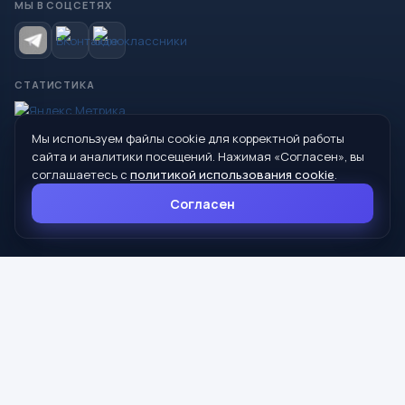
МЫ В СОЦСЕТЯХ
СТАТИСТИКА
Мы используем файлы cookie для корректной работы
© 2026 Управление образования Администрации МО
сайта и аналитики посещений. Нажимая «Согласен», вы
Сухой Лог
соглашаетесь с
политикой использования cookie
.
624800, Свердловская область, г. Сухой Лог, ул. Кирова, дом 7
Согласен
8 (34373) 4-33-85
info@mouoslog.ru
Политика cookie