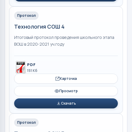
Протокол
Технология СОШ 4
Итоговый протокол проведения школьного этапа
ВОШ в 2020-2021 уч.году
PDF
151 Кб
Карточка
Просмотр
Скачать
Протокол