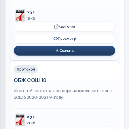
PDF
18 Кб
Карточка
Просмотр
Скачать
Протокол
ОБЖ СОШ 10
Итоговый протокол проведения школьного этапа
ВОШ в 2020-2021 уч.году
PDF
21 Кб