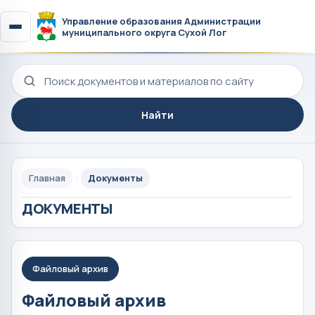
Управление образования Администрации
муниципального округа Сухой Лог
Поиск по сайту
Найти
Главная
Документы
ДОКУМЕНТЫ
Файловый архив
Файловый архив