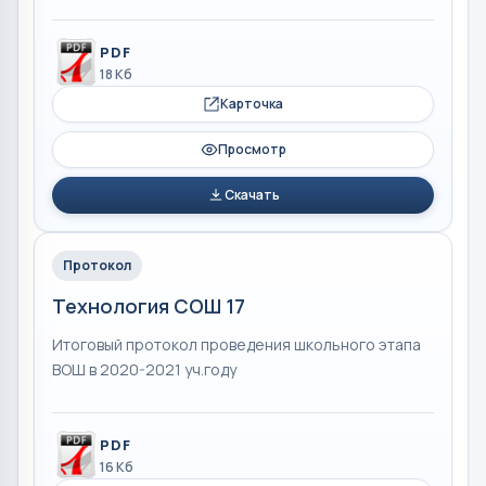
PDF
18 Кб
Карточка
Просмотр
Скачать
Протокол
Технология СОШ 17
Итоговый протокол проведения школьного этапа
ВОШ в 2020-2021 уч.году
PDF
16 Кб