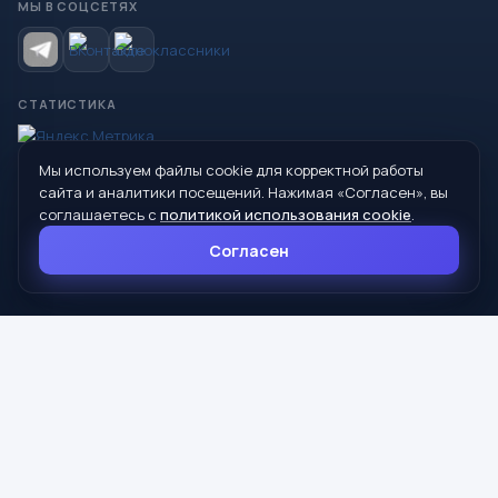
МЫ В СОЦСЕТЯХ
СТАТИСТИКА
Мы используем файлы cookie для корректной работы
© 2026 Управление образования Администрации МО
сайта и аналитики посещений. Нажимая «Согласен», вы
Сухой Лог
соглашаетесь с
политикой использования cookie
.
624800, Свердловская область, г. Сухой Лог, ул. Кирова, дом 7
Согласен
8 (34373) 4-33-85
info@mouoslog.ru
Политика cookie