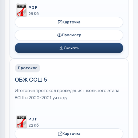
PDF
29 Кб
Карточка
Просмотр
Скачать
Протокол
ОБЖ СОШ 5
Итоговый протокол проведения школьного этапа
ВОШ в 2020-2021 уч.году
PDF
22 Кб
Карточка