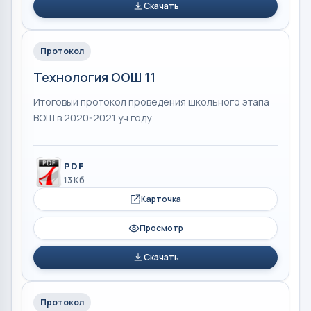
Скачать
Протокол
Технология ООШ 11
Итоговый протокол проведения школьного этапа
ВОШ в 2020-2021 уч.году
PDF
13 Кб
Карточка
Просмотр
Скачать
Протокол