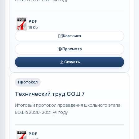
PDF
18 Кб
Карточка
Просмотр
Скачать
Протокол
Технический труд СОШ 7
Итоговый протокол проведения школьного этапа
ВОШ в 2020-2021 уч.году
PDF