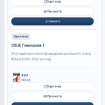
Карточка
Просмотр
Скачать
Протокол
ОБЖ Гимназия 1
Итоговый протокол проведения школьного этапа
ВОШ в 2020-2021 уч.году
PDF
189 Кб
Карточка
Просмотр