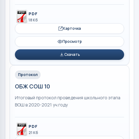
PDF
18 Кб
Карточка
Просмотр
Скачать
Протокол
ОБЖ СОШ 10
Итоговый протокол проведения школьного этапа
ВОШ в 2020-2021 уч.году
PDF
21 Кб