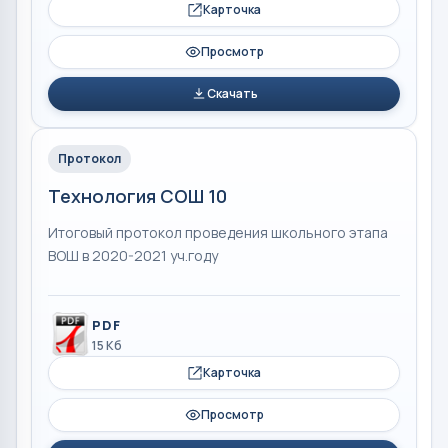
Карточка
Просмотр
Скачать
Протокол
Технология СОШ 10
Итоговый протокол проведения школьного этапа
ВОШ в 2020-2021 уч.году
PDF
15 Кб
Карточка
Просмотр