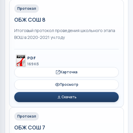
Протокол
ОБЖ СОШ 8
Итоговый протокол проведения школьного этапа
ВОШ в 2020-2021 уч.году
PDF
169 Кб
Карточка
Просмотр
Скачать
Протокол
ОБЖ СОШ 7