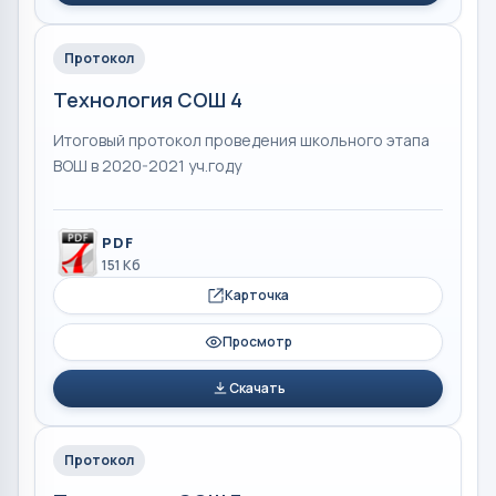
Протокол
Технология СОШ 4
Итоговый протокол проведения школьного этапа
ВОШ в 2020-2021 уч.году
PDF
151 Кб
Карточка
Просмотр
Скачать
Протокол