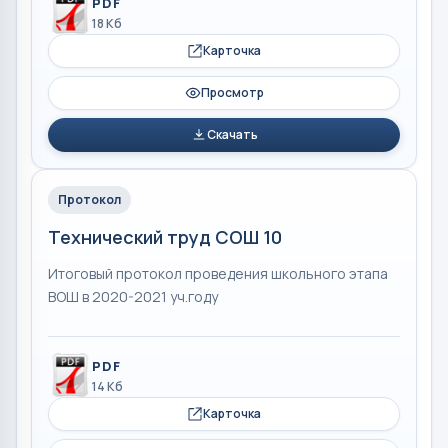
PDF
18 Кб
Карточка
Просмотр
Скачать
Протокол
Технический труд СОШ 10
Итоговый протокол проведения школьного этапа
ВОШ в 2020-2021 уч.году
PDF
14 Кб
Карточка