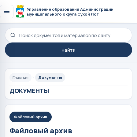
Управление образования Администрации
муниципального округа Сухой Лог
Поиск по сайту
Найти
Главная
Документы
ДОКУМЕНТЫ
Файловый архив
Файловый архив