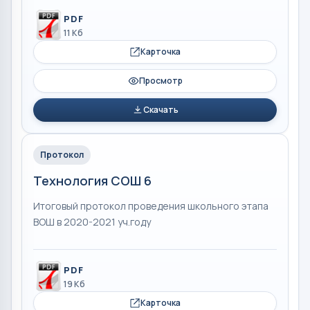
PDF
11 Кб
Карточка
Просмотр
Скачать
Протокол
Технология СОШ 6
Итоговый протокол проведения школьного этапа
ВОШ в 2020-2021 уч.году
PDF
19 Кб
Карточка