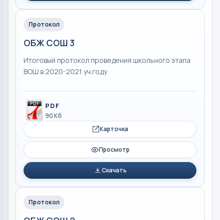
Протокол
ОБЖ СОШ 3
Итоговый протокол проведения школьного этапа
ВОШ в 2020-2021 уч.году
PDF
90 Кб
Карточка
Просмотр
Скачать
Протокол