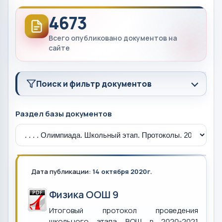
4673
Всего опубликовано документов на
сайте
Поиск и фильтр документов
Раздел базы документов
Дата публикации:
14 октября 2020г.
Физика ООШ 9
Итоговый протокол проведения
школьного этапа ВОШ в 2020-2021