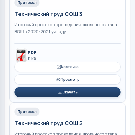
Протокол
Технический труд СОШ 3
Итоговый протокол проведения школьного этапа
ВОШ в 2020-2021 уч.году
PDF
11 Кб
Карточка
Просмотр
Скачать
Протокол
Технический труд СОШ 2
Итоговый протокол проведения школьного этапа