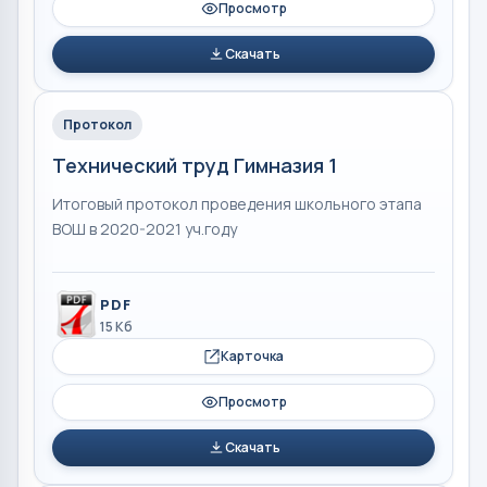
Просмотр
Скачать
Протокол
Технический труд Гимназия 1
Итоговый протокол проведения школьного этапа
ВОШ в 2020-2021 уч.году
PDF
15 Кб
Карточка
Просмотр
Скачать