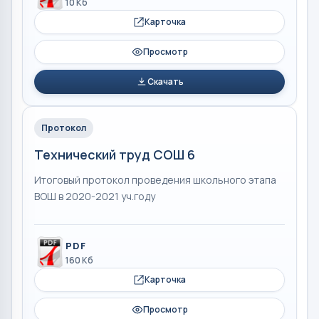
10 Кб
Карточка
Просмотр
Скачать
Протокол
Технический труд СОШ 6
Итоговый протокол проведения школьного этапа
ВОШ в 2020-2021 уч.году
PDF
160 Кб
Карточка
Просмотр