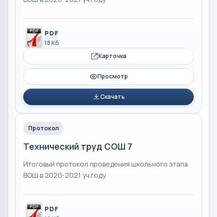
PDF
18 Кб
Карточка
Просмотр
Скачать
Протокол
Технический труд СОШ 7
Итоговый протокол проведения школьного этапа
ВОШ в 2020-2021 уч.году
PDF