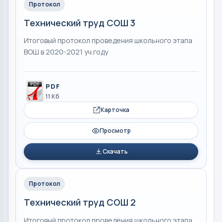
Протокол
Технический труд СОШ 3
Итоговый протокол проведения школьного этапа
ВОШ в 2020-2021 уч.году
PDF
11 Кб
Карточка
Просмотр
Скачать
Протокол
Технический труд СОШ 2
Итоговый протокол проведения школьного этапа