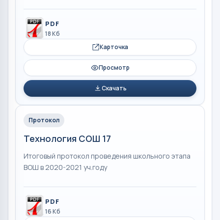
PDF
18 Кб
Карточка
Просмотр
Скачать
Протокол
Технология СОШ 17
Итоговый протокол проведения школьного этапа
ВОШ в 2020-2021 уч.году
PDF
16 Кб