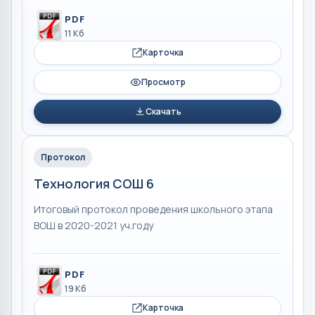
PDF
11 Кб
Карточка
Просмотр
Скачать
Протокол
Технология СОШ 6
Итоговый протокол проведения школьного этапа
ВОШ в 2020-2021 уч.году
PDF
19 Кб
Карточка