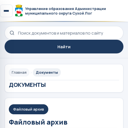
Управление образования Администрации
муниципального округа Сухой Лог
Поиск по сайту
Найти
Главная
Документы
ДОКУМЕНТЫ
Файловый архив
Файловый архив