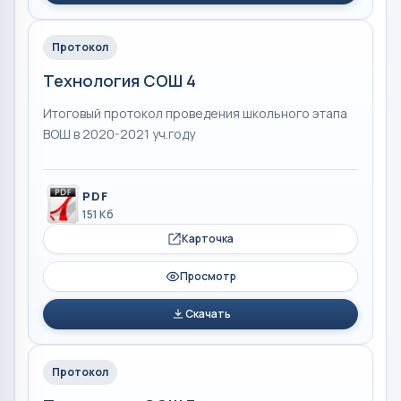
Протокол
Технология СОШ 4
Итоговый протокол проведения школьного этапа
ВОШ в 2020-2021 уч.году
PDF
151 Кб
Карточка
Просмотр
Скачать
Протокол