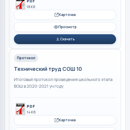
PDF
18 Кб
Карточка
Просмотр
Скачать
Протокол
Технический труд СОШ 10
Итоговый протокол проведения школьного этапа
ВОШ в 2020-2021 уч.году
PDF
14 Кб
Карточка