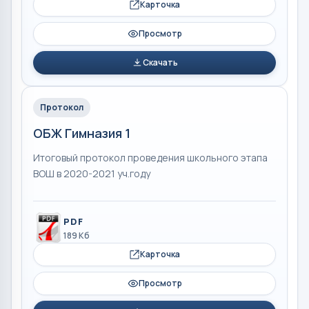
Карточка
Просмотр
Скачать
Протокол
ОБЖ Гимназия 1
Итоговый протокол проведения школьного этапа
ВОШ в 2020-2021 уч.году
PDF
189 Кб
Карточка
Просмотр