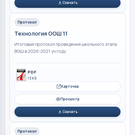
Скачать
Протокол
Технология ООШ 11
Итоговый протокол проведения школьного этапа
ВОШ в 2020-2021 уч.году
PDF
13 Кб
Карточка
Просмотр
Скачать
Протокол