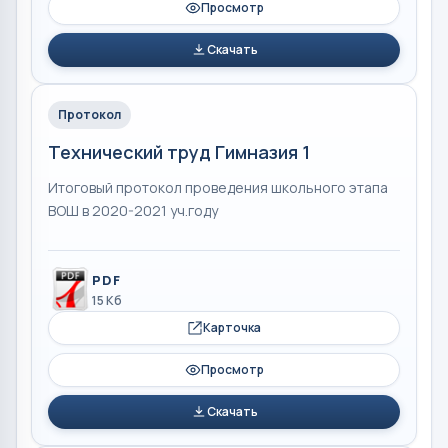
Просмотр
Скачать
Протокол
Технический труд Гимназия 1
Итоговый протокол проведения школьного этапа
ВОШ в 2020-2021 уч.году
PDF
15 Кб
Карточка
Просмотр
Скачать