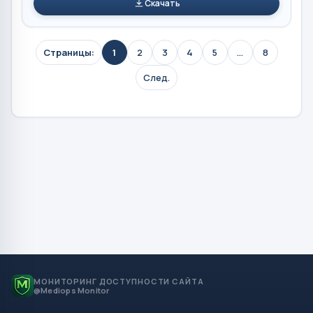
Скачать
Страницы:
1
2
3
4
5
...
8
След.
МОНИТОРИНГ ДОСТУПНОСТИ САЙТА
@Mediops Monitor