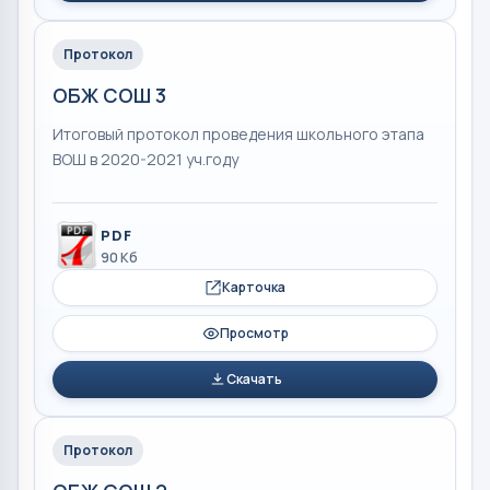
Протокол
ОБЖ СОШ 3
Итоговый протокол проведения школьного этапа
ВОШ в 2020-2021 уч.году
PDF
90 Кб
Карточка
Просмотр
Скачать
Протокол