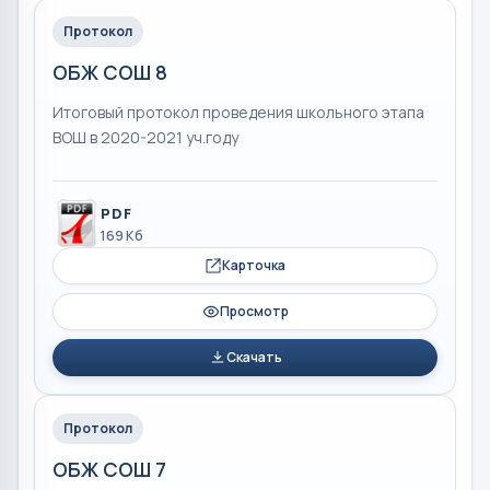
Протокол
ОБЖ СОШ 8
Итоговый протокол проведения школьного этапа
ВОШ в 2020-2021 уч.году
PDF
169 Кб
Карточка
Просмотр
Скачать
Протокол
ОБЖ СОШ 7