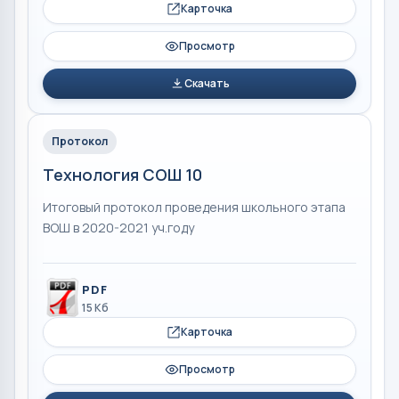
Карточка
Просмотр
Скачать
Протокол
Технология СОШ 10
Итоговый протокол проведения школьного этапа
ВОШ в 2020-2021 уч.году
PDF
15 Кб
Карточка
Просмотр