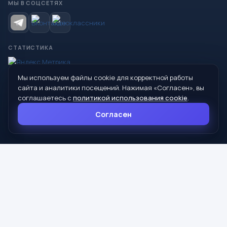
МЫ В СОЦСЕТЯХ
СТАТИСТИКА
Мы используем файлы cookie для корректной работы
© 2026 Управление образования Администрации МО
сайта и аналитики посещений. Нажимая «Согласен», вы
Сухой Лог
соглашаетесь с
политикой использования cookie
.
624800, Свердловская область, г. Сухой Лог, ул. Кирова, дом 7
Согласен
8 (34373) 4-33-85
info@mouoslog.ru
Политика cookie