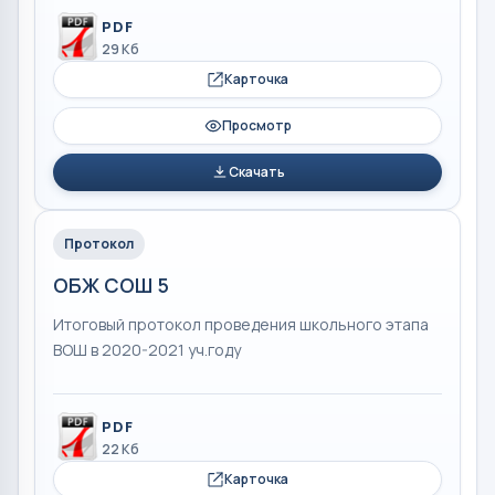
PDF
29 Кб
Карточка
Просмотр
Скачать
Протокол
ОБЖ СОШ 5
Итоговый протокол проведения школьного этапа
ВОШ в 2020-2021 уч.году
PDF
22 Кб
Карточка