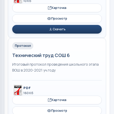
10 Кб
Карточка
Просмотр
Скачать
Протокол
Технический труд СОШ 6
Итоговый протокол проведения школьного этапа
ВОШ в 2020-2021 уч.году
PDF
160 Кб
Карточка
Просмотр