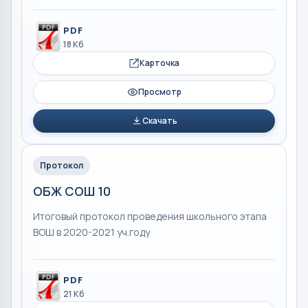
PDF
18 Кб
Карточка
Просмотр
Скачать
Протокол
ОБЖ СОШ 10
Итоговый протокол проведения школьного этапа
ВОШ в 2020-2021 уч.году
PDF
21 Кб