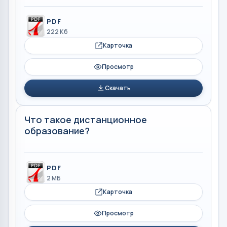
PDF
222 Кб
Карточка
Просмотр
Скачать
Что такое дистанционное
образование?
PDF
2 МБ
Карточка
Просмотр