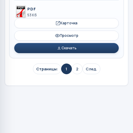
PDF
53 Кб
Карточка
Просмотр
Скачать
Страницы:
1
2
След.