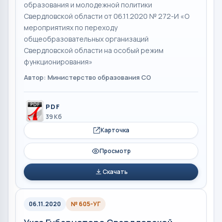
образования и молодежной политики
Свердловской области от 06.11.2020 № 272-И «О
мероприятиях по переходу
общеобразовательных организаций
Свердловской области на особый режим
функционирования»
Автор: Министерство образования СО
PDF
39 Кб
Карточка
Просмотр
Скачать
06.11.2020
№ 605-УГ