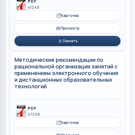
PDF
412 Кб
Карточка
Просмотр
Скачать
Методические рекомендации по
рациональной организации занятий с
применением электронного обучения
и дистанционных образовательных
технологий
PDF
472 Кб
Карточка