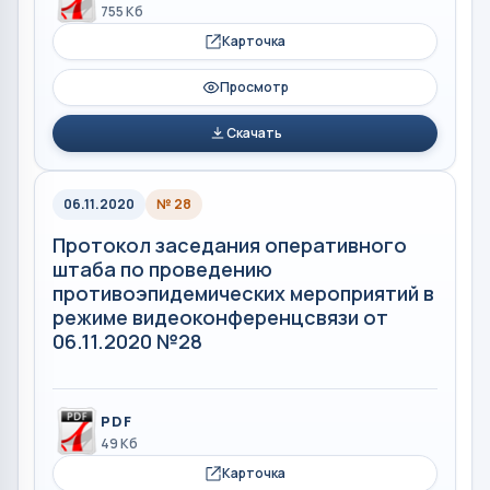
755 Кб
Карточка
Просмотр
Скачать
06.11.2020
№ 28
Протокол заседания оперативного
штаба по проведению
противоэпидемических мероприятий в
режиме видеоконференцсвязи от
06.11.2020 №28
PDF
49 Кб
Карточка