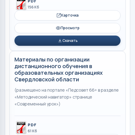
PDF
156 Кб
Карточка
Просмотр
Скачать
Материалы по организации
дистанционного обучения в
образовательных организациях
Свердловской области
(размещено на портале «Педсовет 66» в разделе
«Методический навигатор» странице
«Современный урок»)
PDF
61 Кб