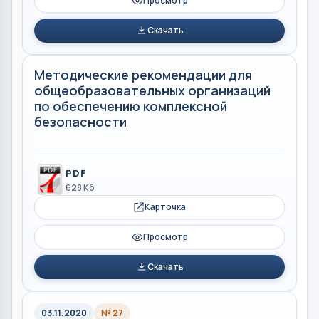
Просмотр
Скачать
Методические рекомендации для
общеобразовательных организаций
по обеспечению комплексной
безопасности
PDF
628 Кб
Карточка
Просмотр
Скачать
03.11.2020
№ 27