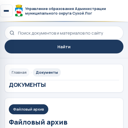
Управление образования Администрации
муниципального округа Сухой Лог
Поиск по сайту
Найти
Главная
Документы
ДОКУМЕНТЫ
Файловый архив
Файловый архив