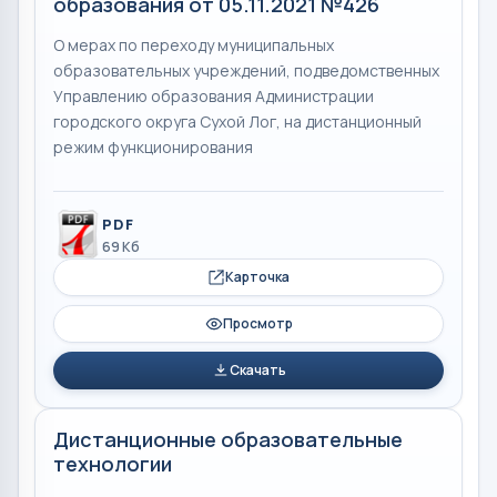
образования от 05.11.2021 №426
О мерах по переходу муниципальных
образовательных учреждений, подведомственных
Управлению образования Администрации
городского округа Сухой Лог, на дистанционный
режим функционирования
PDF
69 Кб
Карточка
Просмотр
Скачать
Дистанционные образовательные
технологии