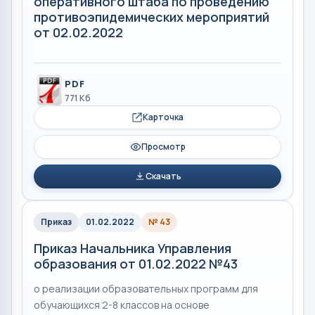
оперативного штаба по проведению
противоэпидемических мероприятий
от 02.02.2022
PDF
771 Кб
Карточка
Просмотр
Скачать
Приказ
01.02.2022
№ 43
Приказ Начальника Управления
образования от 01.02.2022 №43
о реализации образовательных программ для
обучающихся 2-8 классов на основе