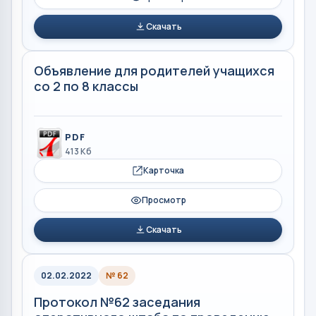
Скачать
Объявление для родителей учащихся
со 2 по 8 классы
PDF
413 Кб
Карточка
Просмотр
Скачать
02.02.2022
№ 62
Протокол №62 заседания