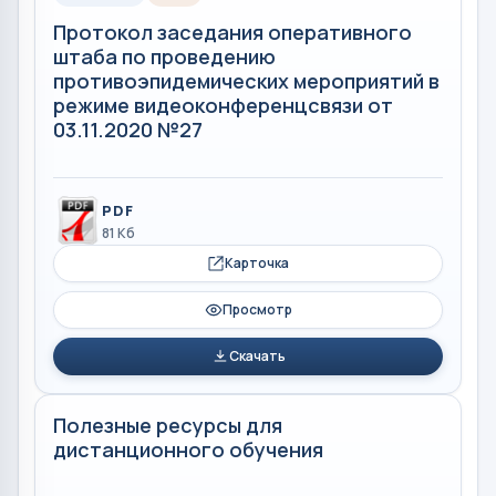
Протокол заседания оперативного
штаба по проведению
противоэпидемических мероприятий в
режиме видеоконференцсвязи от
03.11.2020 №27
PDF
81 Кб
Карточка
Просмотр
Скачать
Полезные ресурсы для
дистанционного обучения