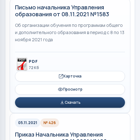
Письмо начальника Управления
образования от 08.11.2021 №1583
Об организации обучения по программам общего
и дополнительного образования в период с 8 по 13
ноября 2021 года
PDF
72 Кб
Карточка
Просмотр
Скачать
05.11.2021
№ 426
Приказ Начальника Управления