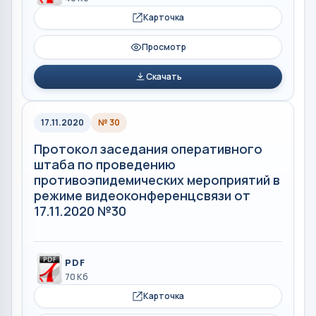
Карточка
Просмотр
Скачать
17.11.2020
№ 30
Протокол заседания оперативного
штаба по проведению
противоэпидемических мероприятий в
режиме видеоконференцсвязи от
17.11.2020 №30
PDF
70 Кб
Карточка