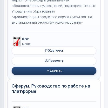
мерах по переходу муниципальных
образовательных учреждений, подведомственных
Управлению образования
Администрации городского округа Сухой Лог, на
дистанционный режим функционирования»
PDF
67 Кб
Карточка
Просмотр
Скачать
Сферум. Руководство по работе на
платформе