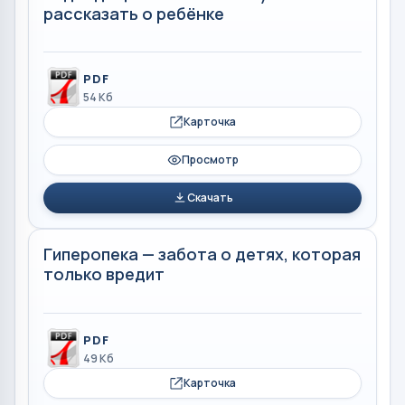
рассказать о ребёнке
PDF
54 Кб
Карточка
Просмотр
Скачать
Гиперопека — забота о детях, которая
только вредит
PDF
49 Кб
Карточка