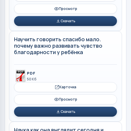
Просмотр
Скачать
Научить говорить спасибо мало.
почему важно развивать чувство
благодарности у ребёнка
PDF
50 Кб
Карточка
Просмотр
Скачать
Наука как она выглядит сегодня и