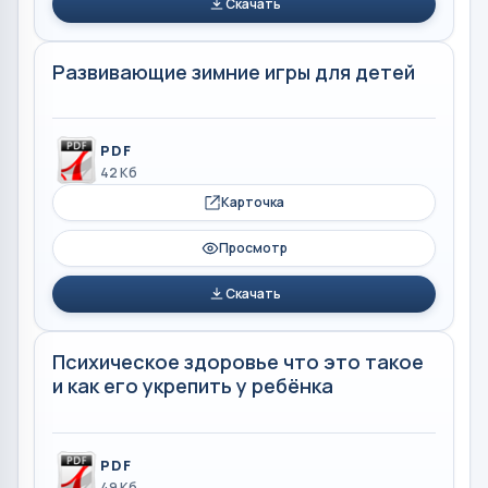
Скачать
Развивающие зимние игры для детей
PDF
42 Кб
Карточка
Просмотр
Скачать
Психическое здоровье что это такое
и как его укрепить у ребёнка
PDF
49 Кб