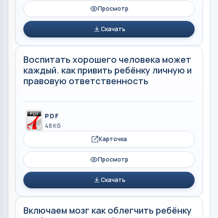
Просмотр
Скачать
Воспитать хорошего человека может
каждый. как привить ребёнку личную и
правовую ответственность
PDF
48 Кб
Карточка
Просмотр
Скачать
Включаем мозг как облегчить ребёнку