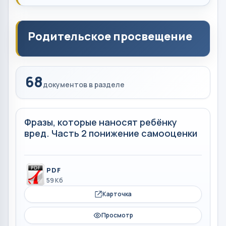
Родительское просвещение
68
документов в разделе
Фразы, которые наносят ребёнку
вред. Часть 2 понижение самооценки
PDF
59 Кб
Карточка
Просмотр