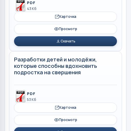
PDF
43 Кб
Карточка
Просмотр
Скачать
Разработки детей и молодёжи,
которые способны вдохновить
подростка на свершения
PDF
53 Кб
Карточка
Просмотр