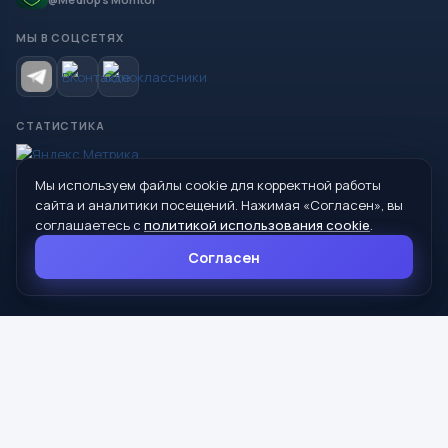
МЫ В СОЦСЕТЯХ
СТАТИСТИКА
Мы используем файлы cookie для корректной работы
© 2026 Управление образования Администрации МО
сайта и аналитики посещений. Нажимая «Согласен», вы
Сухой Лог
соглашаетесь с
политикой использования cookie
.
624800, Свердловская область, г. Сухой Лог, ул. Кирова, дом 7
Согласен
8 (34373) 4-33-85
info@mouoslog.ru
Политика cookie