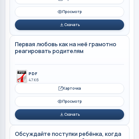
Просмотр
Скачать
Первая любовь как на неё грамотно
реагировать родителям
PDF
47 Кб
Карточка
Просмотр
Скачать
Обсуждайте поступки ребёнка, когда