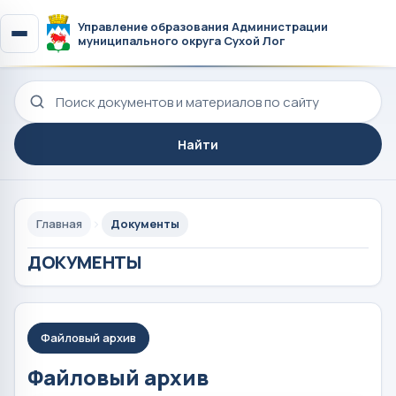
Управление образования Администрации
муниципального округа Сухой Лог
Поиск по сайту
Найти
Главная
Документы
ДОКУМЕНТЫ
Файловый архив
Файловый архив