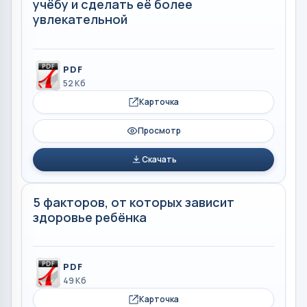
учёбу и сделать её более
увлекательной
PDF
52 Кб
Карточка
Просмотр
Скачать
5 факторов, от которых зависит
здоровье ребёнка
PDF
49 Кб
Карточка