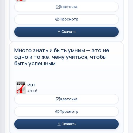
Карточка
Просмотр
Скачать
Много знать и быть умным — это не
одно и то же. чему учиться, чтобы
быть успешным
PDF
49 Кб
Карточка
Просмотр
Скачать