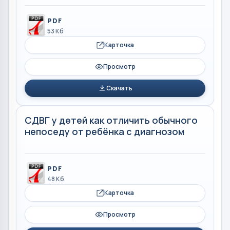
PDF
53 Кб
Карточка
Просмотр
Скачать
СДВГ у детей как отличить обычного
непоседу от ребёнка с диагнозом
PDF
48 Кб
Карточка
Просмотр