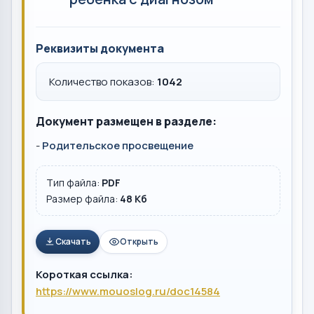
Реквизиты документа
Количество показов:
1042
Документ размещен в разделе:
-
Родительское просвещение
Тип файла:
PDF
Размер файла:
48 Кб
Скачать
Открыть
Короткая ссылка:
https://www.mouoslog.ru/doc14584