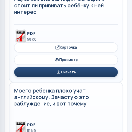
стоит ли прививать ребёнку к ней
интерес
PDF
58 Кб
Карточка
Просмотр
Скачать
Моего ребёнка плохо учат
английскому. Зачастую это
заблуждение, и вот почему
PDF
51 Кб