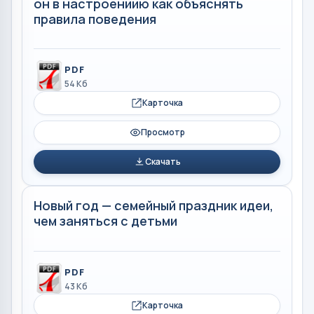
он в настроениию как объяснять
правила поведения
PDF
54 Кб
Карточка
Просмотр
Скачать
Новый год — семейный праздник идеи,
чем заняться с детьми
PDF
43 Кб
Карточка