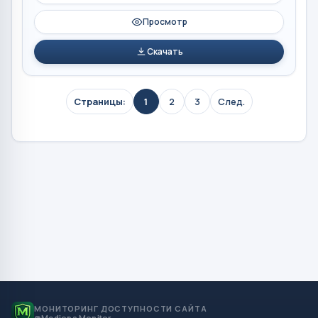
Просмотр
Скачать
Страницы:
1
2
3
След.
МОНИТОРИНГ ДОСТУПНОСТИ САЙТА
@Mediops Monitor