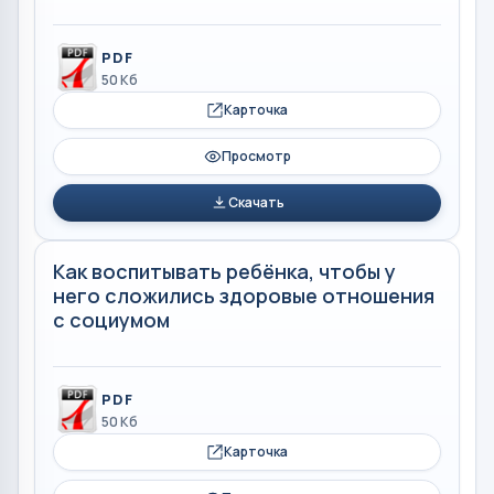
PDF
50 Кб
Карточка
Просмотр
Скачать
Как воспитывать ребёнка, чтобы у
него сложились здоровые отношения
с социумом
PDF
50 Кб
Карточка