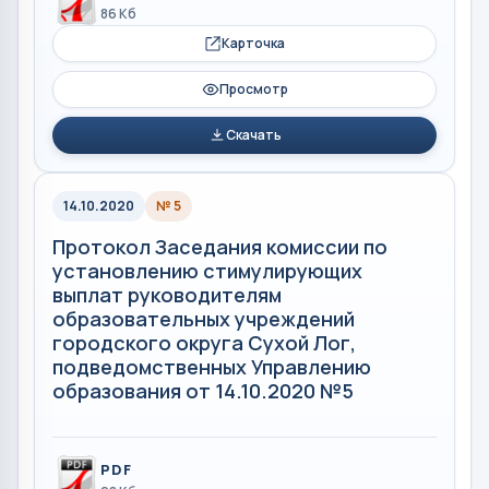
86 Кб
Карточка
Просмотр
Скачать
14.10.2020
№ 5
Протокол Заседания комиссии по
установлению стимулирующих
выплат руководителям
образовательных учреждений
городского округа Сухой Лог,
подведомственных Управлению
образования от 14.10.2020 №5
PDF