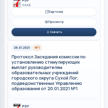
PDF
113 Кб
Карточка
Просмотр
Скачать
26.01.2021
№ 1
Протокол Заседания комиссии по
установлению стимулирующих
выплат руководителям
образовательных учреждений
городского округа Сухой Лог,
подведомственных Управлению
образования от 20.01.2021 №1
PDF