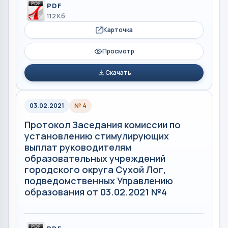
PDF
112 Кб
Карточка
Просмотр
Скачать
03.02.2021
№ 4
Протокол Заседания комиссии по
установлению стимулирующих
выплат руководителям
образовательных учреждений
городского округа Сухой Лог,
подведомственных Управлению
образования от 03.02.2021 №4