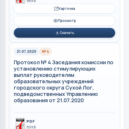
98 Кб
Карточка
Просмотр
Скачать
21.07.2020
№ 4
Протокол № 4 Заседания комиссии по
установлению стимулирующих
выплат руководителям
образовательных учреждений
городского округа Сухой Лог,
подведомственных Управлению
образования от 21.07.2020
PDF
93 Кб