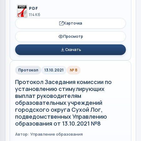
PDF
114 Кб
Карточка
Просмотр
Скачать
Протокол
13.10.2021
№ 8
Протокол Заседания комиссии по
установлению стимулирующих
выплат руководителям
образовательных учреждений
городского округа Сухой Лог,
подведомственных Управлению
образования от 13.10.2021 №8
Автор: Управление образования