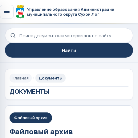
Управление образования Администрации
муниципального округа Сухой Лог
Поиск по сайту
Найти
Главная
Документы
ДОКУМЕНТЫ
Файловый архив
Файловый архив