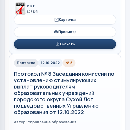
PDF
148 Кб
Карточка
Просмотр
Скачать
Протокол
12.10.2022
№ 8
Протокол № 8 Заседания комиссии по
установлению стимулирующих
выплат руководителям
образовательных учреждений
городского округа Сухой Лог,
подведомственных Управлению
образования от 12.10.2022
Автор: Управление образования