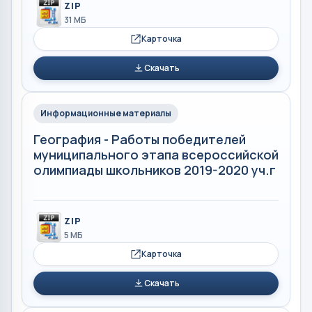
ZIP
31 МБ
Карточка
Скачать
Информационные материалы
География - Работы победителей
муниципального этапа всероссийской
олимпиады школьников 2019-2020 уч.г
ZIP
5 МБ
Карточка
Скачать