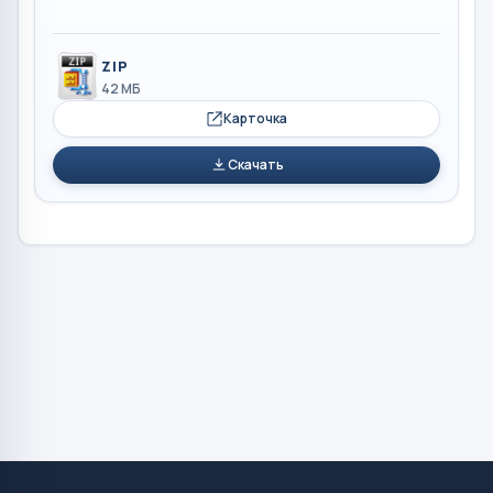
ZIP
42 МБ
Карточка
Скачать