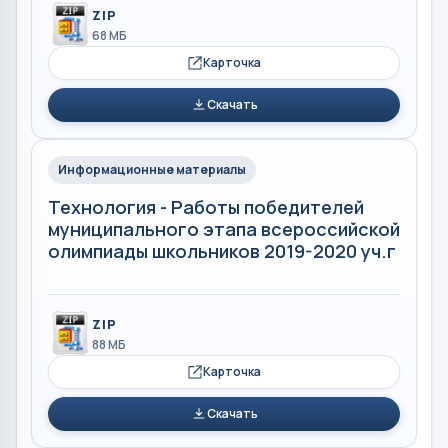
ZIP
68 МБ
Карточка
Скачать
Информационные материалы
Технология - Работы победителей
муниципального этапа всероссийской
олимпиады школьников 2019-2020 уч.г
ZIP
88 МБ
Карточка
Скачать