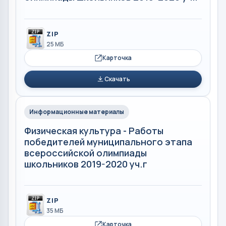
ZIP
25 МБ
Карточка
Скачать
Информационные материалы
Физическая культура - Работы
победителей муниципального этапа
всероссийской олимпиады
школьников 2019-2020 уч.г
ZIP
35 МБ
Карточка