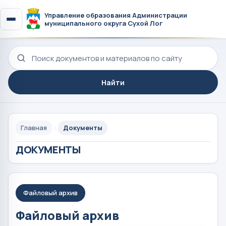
Управление образования Администрации
муниципального округа Сухой Лог
Поиск по сайту
Найти
Главная
Документы
ДОКУМЕНТЫ
Файловый архив
Файловый архив