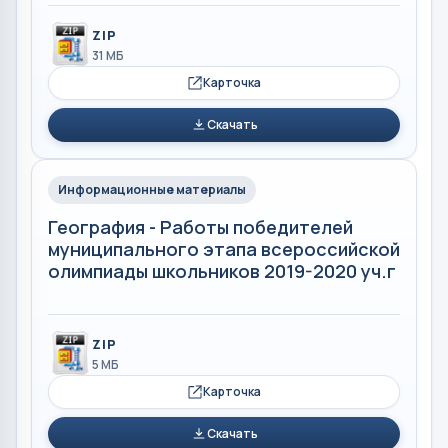
ZIP
31 МБ
Карточка
Скачать
Информационные материалы
География - Работы победителей
муниципального этапа всероссийской
олимпиады школьников 2019-2020 уч.г
ZIP
5 МБ
Карточка
Скачать