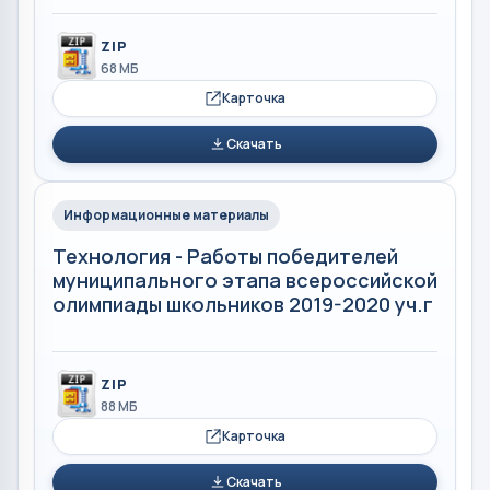
ZIP
68 МБ
Карточка
Скачать
Информационные материалы
Технология - Работы победителей
муниципального этапа всероссийской
олимпиады школьников 2019-2020 уч.г
ZIP
88 МБ
Карточка
Скачать