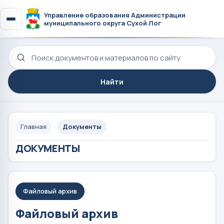
Управление образования Администрации
муниципального округа Сухой Лог
Поиск по сайту
Найти
Главная
Документы
ДОКУМЕНТЫ
Файловый архив
Файловый архив