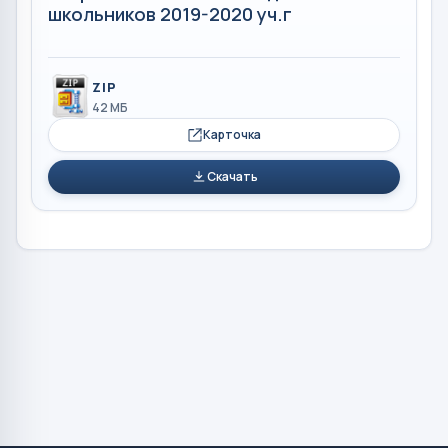
школьников 2019-2020 уч.г
ZIP
42 МБ
Карточка
Скачать