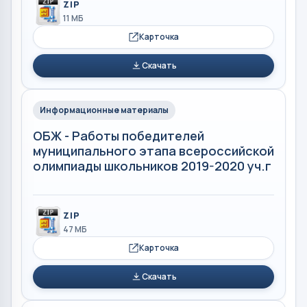
ZIP
11 МБ
Карточка
Скачать
Информационные материалы
ОБЖ - Работы победителей
муниципального этапа всероссийской
олимпиады школьников 2019-2020 уч.г
ZIP
47 МБ
Карточка
Скачать