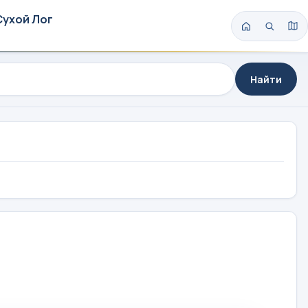
Сухой Лог
Найти