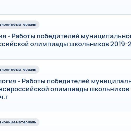
ионные материалы
ия - Работы победителей муниципально
ссийской олимпиады школьников 2019-2
ионные материалы
логия - Работы победителей муниципал
 всероссийской олимпиады школьников 
ч.г
ионные материалы