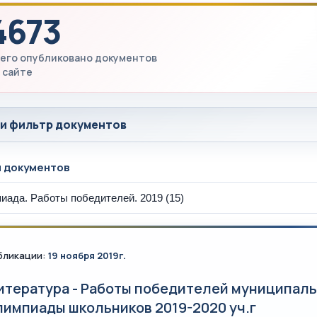
4673
его опубликовано документов
 сайте
 и фильтр документов
ы документов
бликации:
19 ноября 2019г.
итература - Работы победителей муниципаль
лимпиады школьников 2019-2020 уч.г