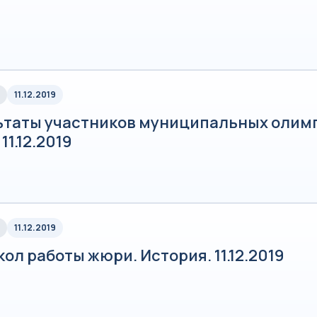
11.12.2019
ьтаты участников муниципальных олим
11.12.2019
11.12.2019
ол работы жюри. История. 11.12.2019