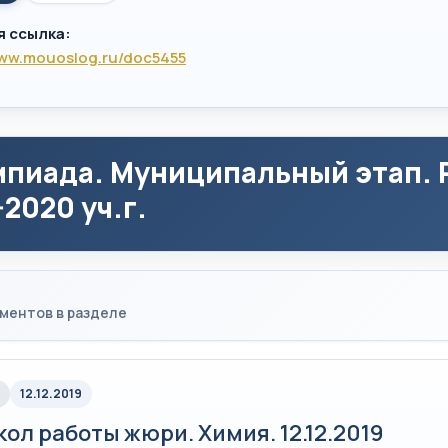
я ссылка:
www.mouoslog.ru/doc5455
пиада. Муниципальный этап. Р
-2020 уч.г.
ментов в разделе
12.12.2019
ол работы жюри. Химия. 12.12.2019