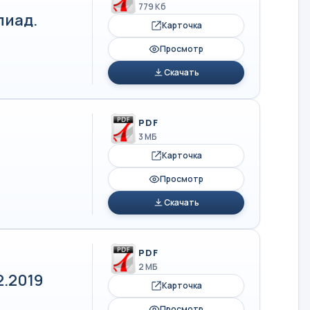
779 Кб
пиад.
Карточка
Просмотр
Скачать
PDF
3 МБ
Карточка
Просмотр
Скачать
PDF
2 МБ
2.2019
Карточка
Просмотр