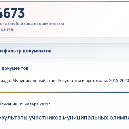
4673
его опубликовано документов
 сайте
 и фильтр документов
ы документов
бликации:
19 ноября 2019г.
езультаты участников муниципальных олимпиа