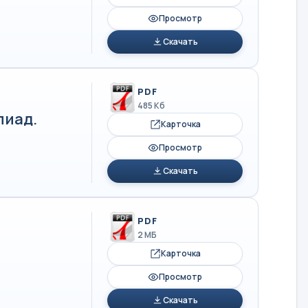
Просмотр
Скачать
PDF
485 Кб
пиад.
Карточка
Просмотр
Скачать
PDF
2 МБ
Карточка
Просмотр
Скачать