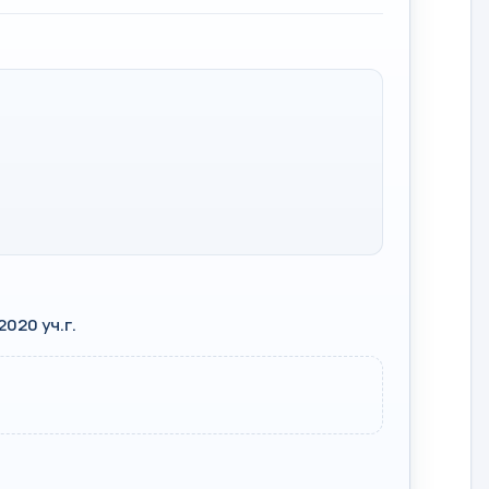
020 уч.г.