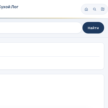
Сухой Лог
Найти