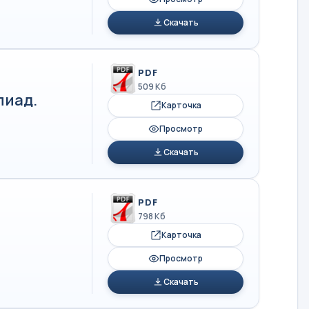
Скачать
PDF
509 Кб
пиад.
Карточка
Просмотр
Скачать
PDF
798 Кб
Карточка
Просмотр
Скачать