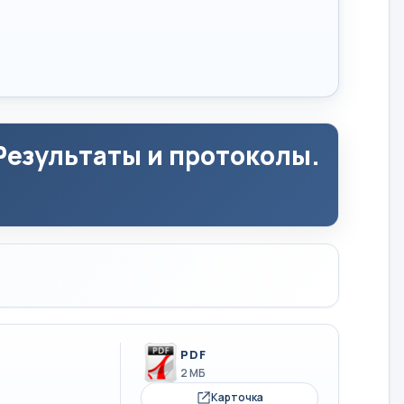
езультаты и протоколы.
PDF
2 МБ
Карточка