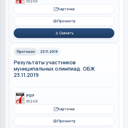
552 Кб
Карточка
Просмотр
Скачать
Протокол
23.11.2019
Результаты участников
муниципальных олимпиад. ОБЖ
23.11.2019
PDF
852 Кб
Карточка
Просмотр