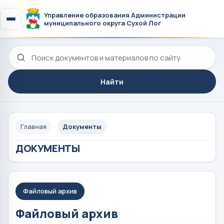
Управление образования Администрации
муниципального округа Сухой Лог
Поиск по сайту
Найти
Главная
Документы
ДОКУМЕНТЫ
Файловый архив
Файловый архив