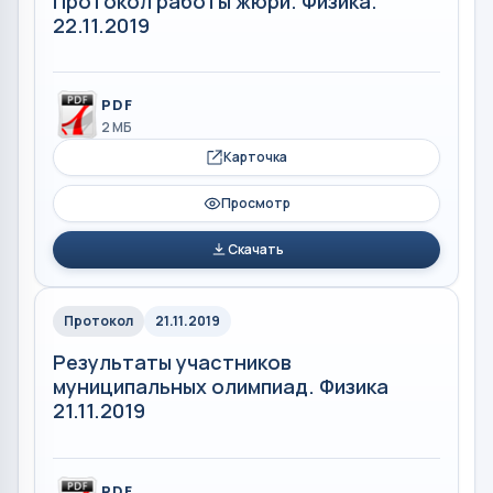
Протокол работы жюри. Физика.
22.11.2019
PDF
2 МБ
Карточка
Просмотр
Скачать
Протокол
21.11.2019
Результаты участников
муниципальных олимпиад. Физика
21.11.2019
PDF