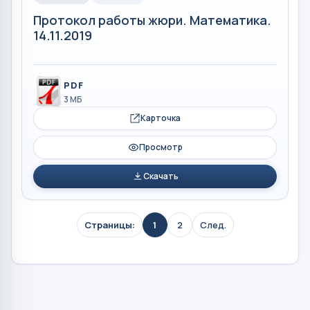
Протокол работы жюри. Математика.
14.11.2019
PDF
3 МБ
Карточка
Просмотр
Скачать
Страницы:
1
2
След.