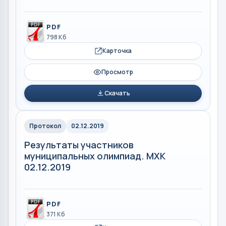
PDF
798 Кб
Карточка
Просмотр
Скачать
Протокол
02.12.2019
Результаты участников
муниципальных олимпиад. МХК
02.12.2019
PDF
371 Кб