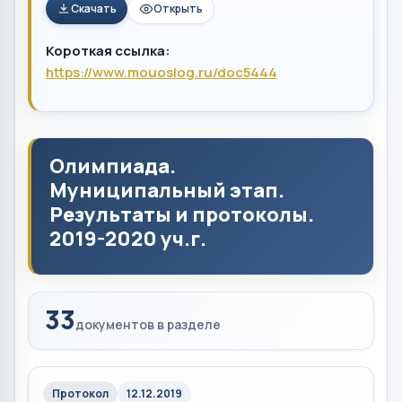
Скачать
Открыть
Короткая ссылка:
https://www.mouoslog.ru/doc5444
Олимпиада.
Муниципальный этап.
Результаты и протоколы.
2019-2020 уч.г.
33
документов в разделе
Протокол
12.12.2019