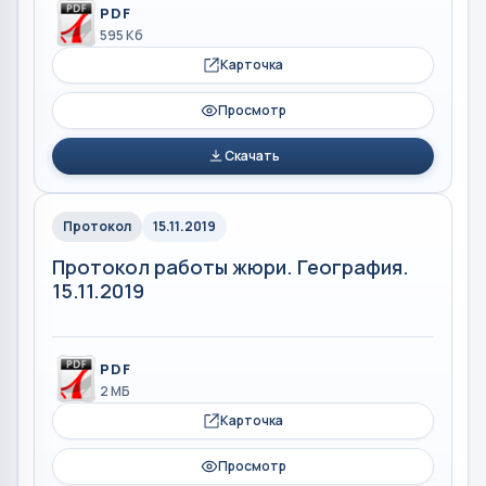
PDF
595 Кб
Карточка
Просмотр
Скачать
Протокол
15.11.2019
Протокол работы жюри. География.
15.11.2019
PDF
2 МБ
Карточка
Просмотр