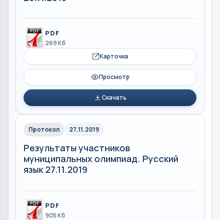
PDF
269 Кб
Карточка
Просмотр
Скачать
Протокол
27.11.2019
Результаты участников
муниципальных олимпиад. Русский
язык 27.11.2019
PDF
905 Кб