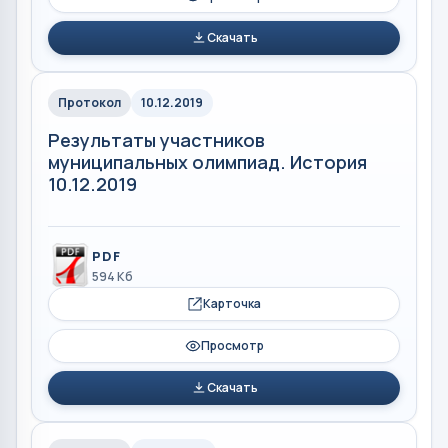
Скачать
Протокол
10.12.2019
Результаты участников
муниципальных олимпиад. История
10.12.2019
PDF
594 Кб
Карточка
Просмотр
Скачать