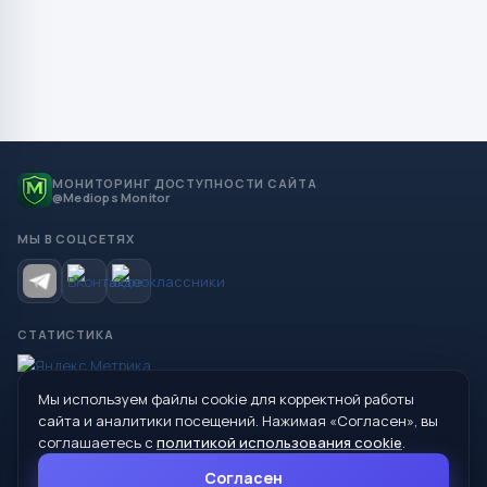
МОНИТОРИНГ ДОСТУПНОСТИ САЙТА
@Mediops Monitor
МЫ В СОЦСЕТЯХ
СТАТИСТИКА
Мы используем файлы cookie для корректной работы
© 2026 Управление образования Администрации МО
сайта и аналитики посещений. Нажимая «Согласен», вы
Сухой Лог
соглашаетесь с
политикой использования cookie
.
624800, Свердловская область, г. Сухой Лог, ул. Кирова, дом 7
Согласен