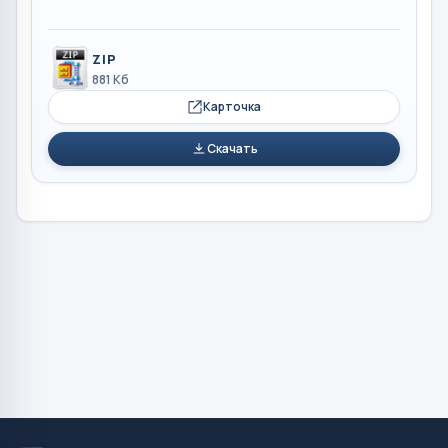
ZIP
881 Кб
Карточка
Скачать