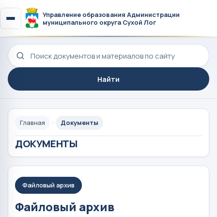
Управление образования Администрации
муниципального округа Сухой Лог
Поиск по сайту
Найти
Главная
Документы
ДОКУМЕНТЫ
Файловый архив
Файловый архив