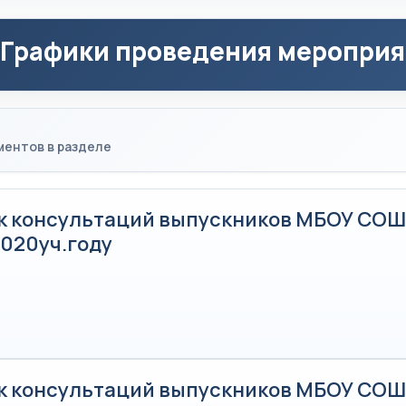
 Графики проведения меропри
ментов в разделе
к консультаций выпускников МБОУ СОШ
2020уч.году
к консультаций выпускников МБОУ СОШ 