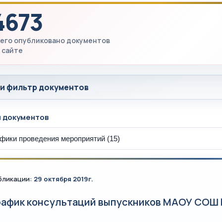
4673
его опубликовано документов
 сайте
 и фильтр документов
ы документов
бликации:
29 октября 2019г.
рафик консультаций выпускников МАОУ СОШ №