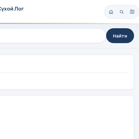
Сухой Лог
Найти