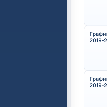
Графи
2019-2
Графи
2019-