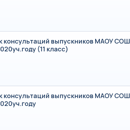
к консультаций выпускников МАОУ СОШ 
020уч.году (11 класс)
к консультаций выпускников МАОУ СОШ 
2020уч.году