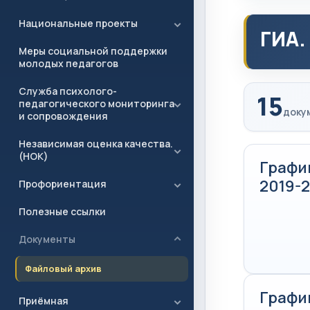
Национальные проекты
ГИА.
Меры социальной поддержки
молодых педагогов
Служба психолого-
15
педагогического мониторинга
доку
и сопровождения
Независимая оценка качества.
(НОК)
Графи
2019-
Профориентация
Полезные ссылки
Документы
Файловый архив
Графи
Приёмная