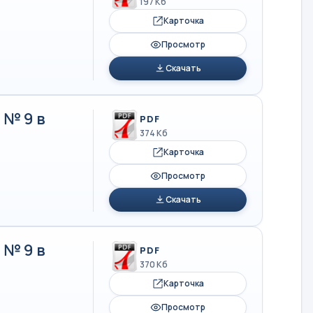
197 Кб
Карточка
Просмотр
Скачать
 № 9 в
PDF
374 Кб
Карточка
Просмотр
Скачать
 № 9 в
PDF
370 Кб
Карточка
Просмотр