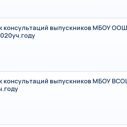
к консультаций выпускников МБОУ ООШ 
2020уч.году
к консультаций выпускников МБОУ ВСОШ
ч.году