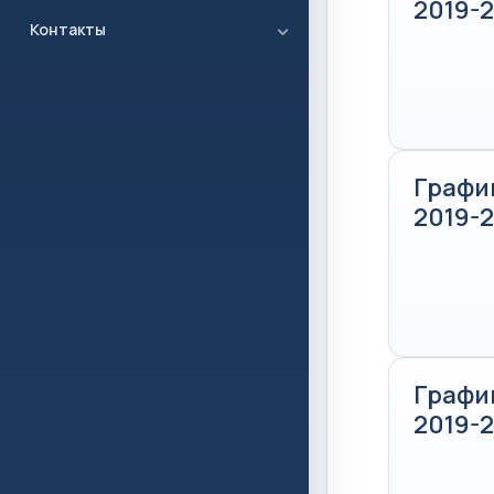
2019-
Контакты
Графи
2019-
Графи
2019-2