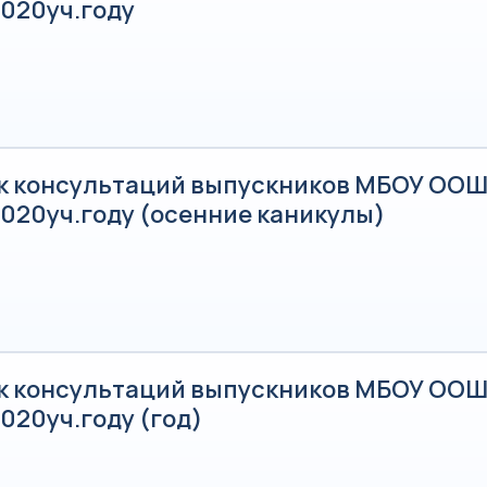
2020уч.году
к консультаций выпускников МБОУ ООШ
2020уч.году (осенние каникулы)
к консультаций выпускников МБОУ ООШ
020уч.году (год)