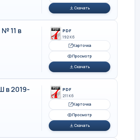
Скачать
№ 11 в
PDF
192 Кб
Карточка
Просмотр
Скачать
 в 2019-
PDF
211 Кб
Карточка
Просмотр
Скачать