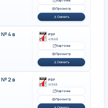
Карточка
Просмотр
Скачать
№ 4 в
PDF
476 Кб
Карточка
Просмотр
Скачать
№ 2 в
PDF
413 Кб
Карточка
Просмотр
Скачать