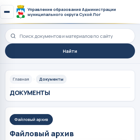
Управление образования Администрации
муниципального округа Сухой Лог
Поиск по сайту
Найти
Главная
Документы
ДОКУМЕНТЫ
Файловый архив
Файловый архив