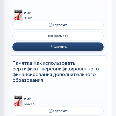
PDF
95 Кб
Карточка
Просмотр
Скачать
Памятка.Как использовать
сертификат персонифицированного
финансирования дополнительного
образования
PDF
664 Кб
Карточка