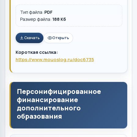
Тип файла:
PDF
Размер файла:
188 Кб
Скачать
Открыть
Короткая ссылка:
https://www.mouoslog.ru/doc6735
Персонифицированное
финансирование
дополнительного
образования