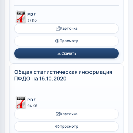
PDF
37 Кб
Карточка
Просмотр
Скачать
Общая статистическая информация
ПФДО на 16.10.2020
PDF
94 Кб
Карточка
Просмотр