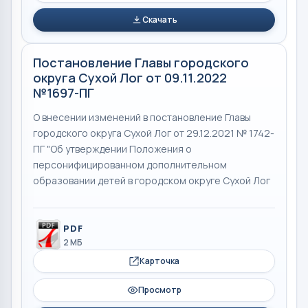
Скачать
Постановление Главы городского
округа Сухой Лог от 09.11.2022
№1697-ПГ
O внесении изменений в постановление Главы
городского округа Сухой Лог от 29.12.2021 № 1742-
ПГ "Об утверждении Положения о
персонифицированном дополнительном
образовании детей в городском округе Сухой Лог
PDF
2 МБ
Карточка
Просмотр