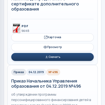
сертификате дополнительного
образования
PDF
56 Кб
Карточка
Просмотр
Скачать
Приказ
04.12.2019
№ 496
Приказ Начальника Управления
образования от 04.12.2019 №496
об утверждении программы
персонифицированного финансирования детей в