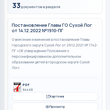
33
документов в разделе
Постановление Главы ГО Сухой Лог
от 14.12.2022 №1910-ПГ
О внесении изменений в постановление Главы
городского округа Сухой Лог от 29.12.2021 № 1742-
ПГ «Об утверждении Положения о
персонифицированном дополнительном
образовании детей в городском округе Сухой
Лог»
PDF
944 Кб
Карточка
Просмотр