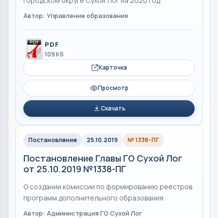
городском округе Сухой Лог на 2020 год
Автор: Управление образования
PDF
109 Кб
Карточка
Просмотр
Скачать
Постановление
25.10.2019
№ 1338-ПГ
Постановление Главы ГО Сухой Лог
от 25.10.2019 №1338-ПГ
О создании комиссии по формированию реестров
программ дополнительного образования
Автор: Администрация ГО Сухой Лог