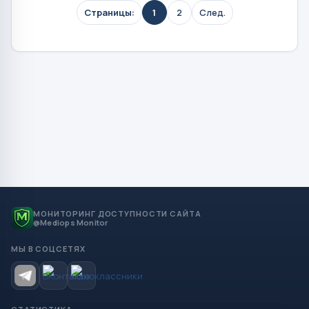
Страницы:
1
2
След.
МОНИТОРИНГ ДОСТУПНОСТИ САЙТА
@Mediops Monitor
МЫ В СОЦСЕТЯХ