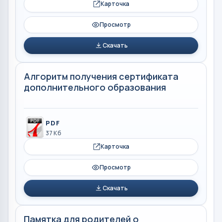
Карточка
Просмотр
Скачать
Алгоритм получения сертификата
дополнительного образования
PDF
37 Кб
Карточка
Просмотр
Скачать
Памятка для родителей о