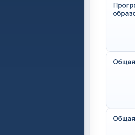
Прогр
образ
Общая
Общая