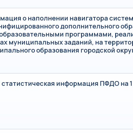
мация о наполнении навигатора систе
нифицированного дополнительного обр
 образовательными программами, реа
ках муниципальных заданий, на террито
ипального образования городской окру
 статистическая информация ПФДО на 1