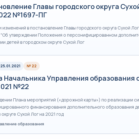
овление Главы городского округа Сухой
2022 №1697-ПГ
 изменений в постановление Главы городского округа Сухой Лог 
 "Об утверждении Положения о персонифицированном дополни
ии детей в городском округе Сухой Лог
25.01.2021
№ 22
з Начальника Управления образования 
2021 №22
дении Плана мероприятий («дорожной карты») по реализации с
цированного финансирования дополнительного образования де
 округе Сухой Лог на 2021 год
равление образования