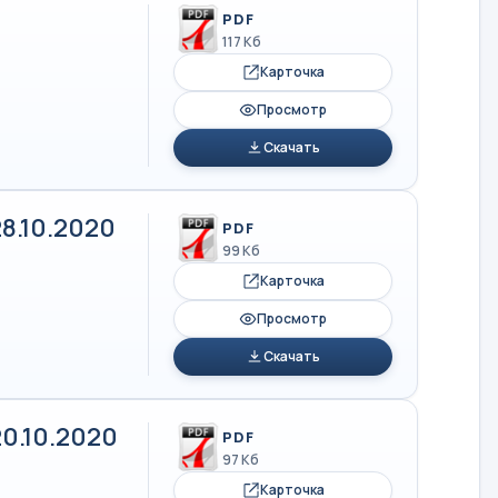
PDF
117 Кб
Карточка
Просмотр
Скачать
8.10.2020
PDF
99 Кб
Карточка
Просмотр
Скачать
0.10.2020
PDF
97 Кб
Карточка