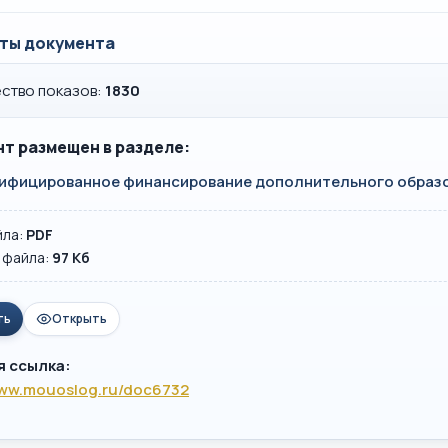
ты документа
ство показов:
1830
т размещен в разделе:
ифицированное финансирование дополнительного образ
йла:
PDF
 файла:
97 Кб
ть
Открыть
я ссылка:
www.mouoslog.ru/doc6732