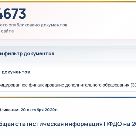
4673
его опубликовано документов
 сайте
 и фильтр документов
ы документов
бликации:
20 октября 2020г.
бщая статистическая информация ПФДО на 20