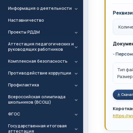
Информация о деятельности
Реквизи
Наставничество
Количе
Проекты РДДМ
Докумен
Аттестация педагогических и
руководящих работников
-
Персон
Комплексная безопасность
Тип фа
Противодействие коррупции
Размер
Профилактика
Скача
Всероссийская олимпиада
школьников (ВСОШ)
Коротка
ФГОС
https://
Государственная итоговая
аттестация