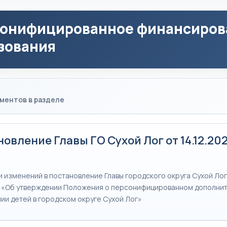
онифицированное финансиров
зования
ментов в разделе
овление Главы ГО Сухой Лог от 14.12.20
 изменений в постановление Главы городского округа Сухой Лог 
 «Об утверждении Положения о персонифицированном дополни
ии детей в городском округе Сухой Лог»