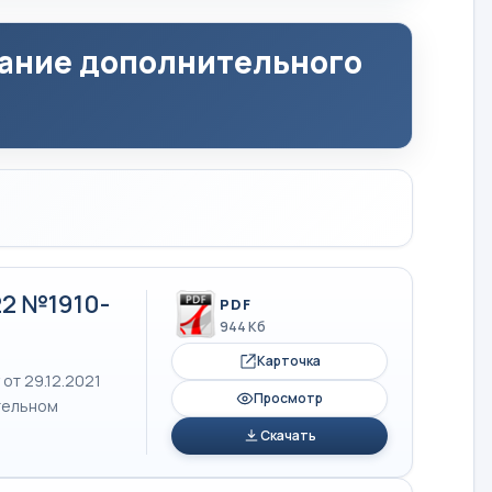
ание дополнительного
22 №1910-
PDF
944 Кб
Карточка
от 29.12.2021
Просмотр
тельном
Скачать