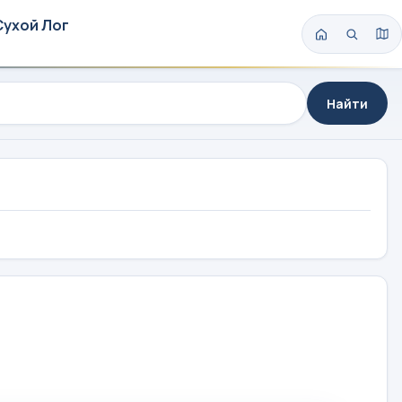
Сухой Лог
Найти