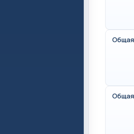
Общая
Общая