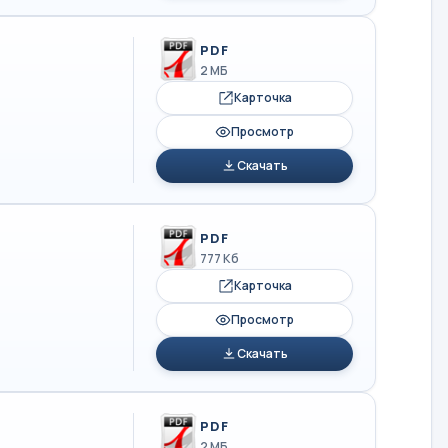
PDF
2 МБ
Карточка
Просмотр
Скачать
PDF
777 Кб
Карточка
Просмотр
Скачать
PDF
2 МБ