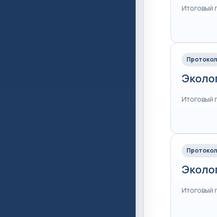
Итоговый 
Протокол
Эколо
Итоговый 
Протокол
Эколо
Итоговый 