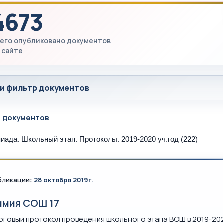
4673
его опубликовано документов
 сайте
 и фильтр документов
ы документов
бликации:
28 октября 2019г.
имия СОШ 17
оговый протокол проведения школьного этапа ВОШ в 2019-202