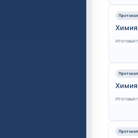
Протокол
Химия
Итоговый 
Протокол
Химия
Итоговый 
Протокол