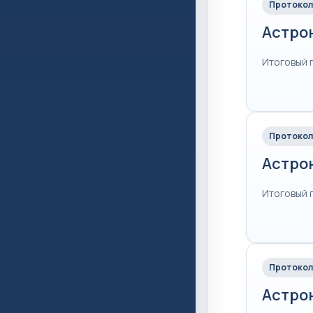
Протокол
Астро
Итоговый 
Протокол
Астро
Итоговый 
Протокол
Астро