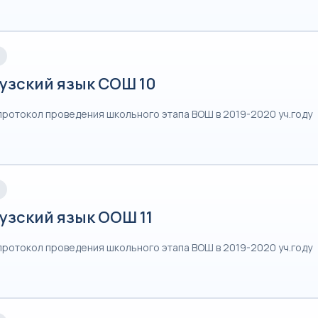
узский язык СОШ 10
протокол проведения школьного этапа ВОШ в 2019-2020 уч.году
узский язык ООШ 11
протокол проведения школьного этапа ВОШ в 2019-2020 уч.году