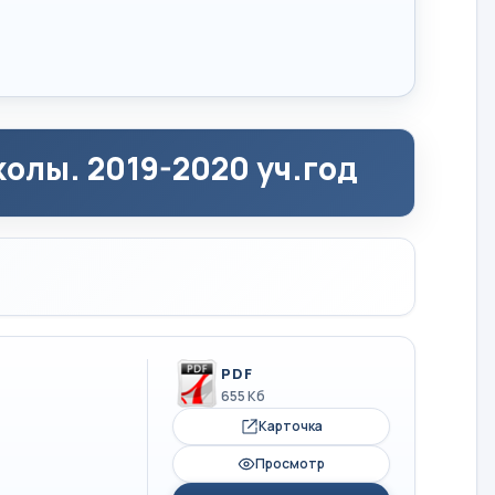
олы. 2019-2020 уч.год
PDF
655 Кб
Карточка
Просмотр