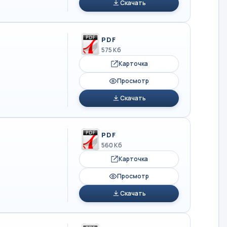
Скачать
PDF
575 Кб
Карточка
Просмотр
Скачать
PDF
560 Кб
Карточка
Просмотр
Скачать