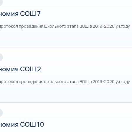
номия СОШ 7
протокол проведения школьного этапа ВОШ в 2019-2020 уч.году
номия СОШ 2
протокол проведения школьного этапа ВОШ в 2019-2020 уч.году
номия СОШ 10