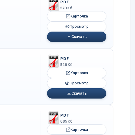
PDF
570 Кб
Карточка
Просмотр
Скачать
PDF
546 Кб
Карточка
Просмотр
Скачать
PDF
695 Кб
Карточка