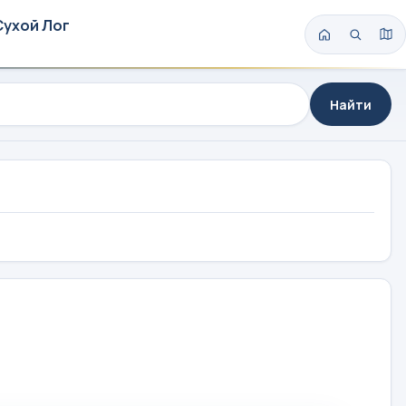
Сухой Лог
Найти