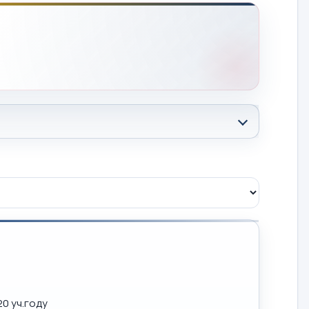
0 уч.году