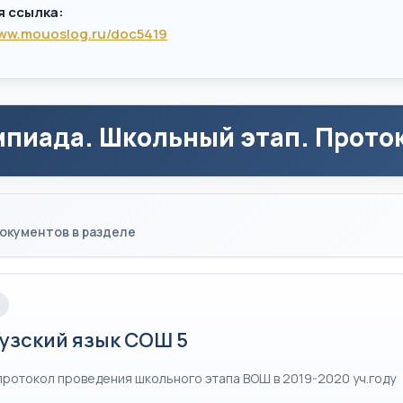
я ссылка:
www.mouoslog.ru/doc5419
пиада. Школьный этап. Проток
окументов в разделе
узский язык СОШ 5
протокол проведения школьного этапа ВОШ в 2019-2020 уч.году