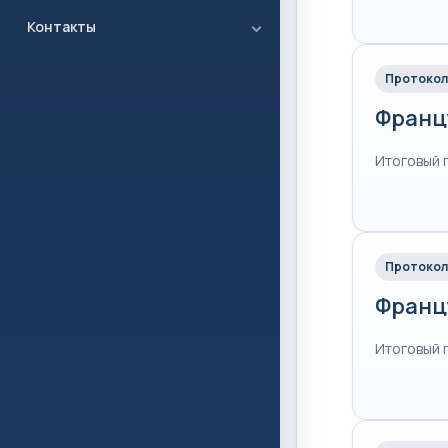
Контакты
Протокол
Франц
Итоговый 
Протокол
Франц
Итоговый 