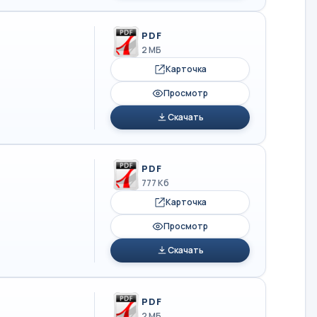
PDF
2 МБ
Карточка
Просмотр
Скачать
PDF
777 Кб
Карточка
Просмотр
Скачать
PDF
2 МБ