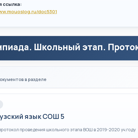
я ссылка:
www.mouoslog.ru/doc5301
пиада. Школьный этап. Проток
окументов в разделе
узский язык СОШ 5
протокол проведения школьного этапа ВОШ в 2019-2020 уч.году