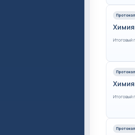
Протокол
Химия
Итоговый 
Протокол
Химия
Итоговый 
Протокол