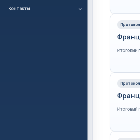
Контакты
Протокол
Франц
Итоговый 
Протокол
Франц
Итоговый 