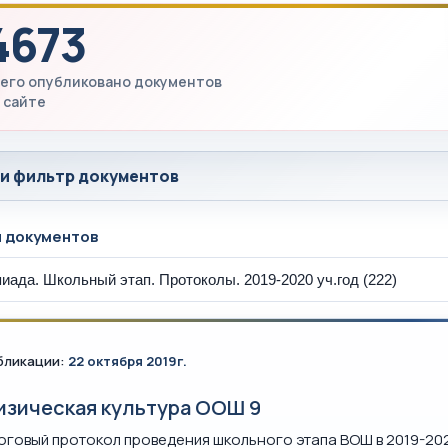
4673
его опубликовано документов
 сайте
 и фильтр документов
ы документов
бликации:
22 октября 2019г.
изическая культура ООШ 9
оговый протокол проведения школьного этапа ВОШ в 2019-202