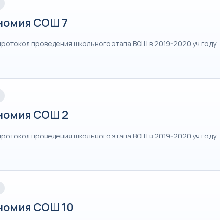
номия СОШ 7
протокол проведения школьного этапа ВОШ в 2019-2020 уч.году
номия СОШ 2
протокол проведения школьного этапа ВОШ в 2019-2020 уч.году
номия СОШ 10