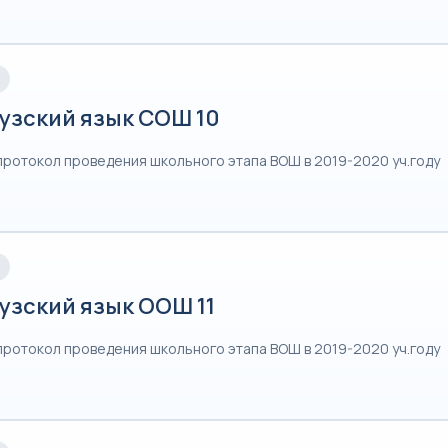
узский язык СОШ 10
протокол проведения школьного этапа ВОШ в 2019-2020 уч.году
узский язык ООШ 11
протокол проведения школьного этапа ВОШ в 2019-2020 уч.году