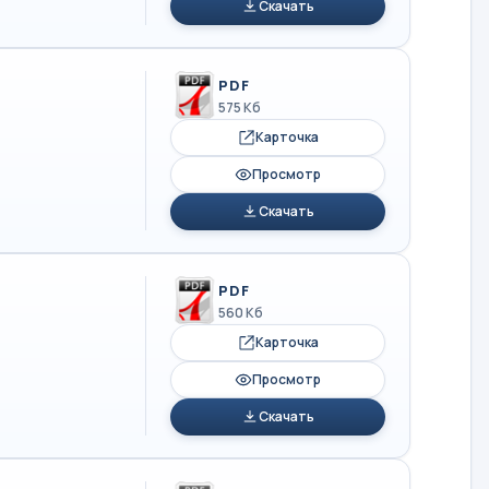
Скачать
PDF
575 Кб
Карточка
Просмотр
Скачать
PDF
560 Кб
Карточка
Просмотр
Скачать