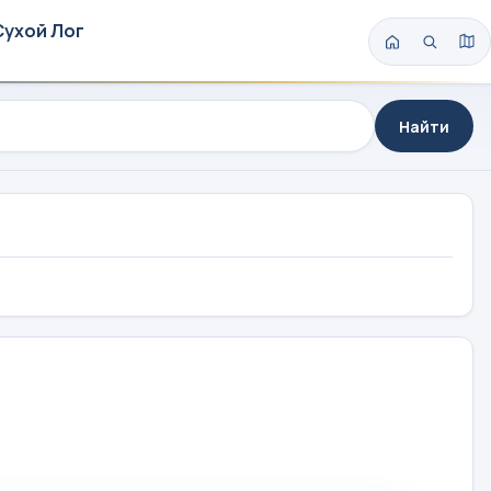
Сухой Лог
Найти