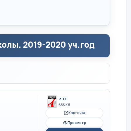
олы. 2019-2020 уч.год
PDF
655 Кб
Карточка
Просмотр