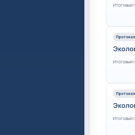
Итоговый 
Протокол
Эколо
Итоговый 
Протокол
Эколо
Итоговый 