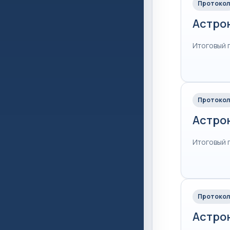
Протокол
Астро
Итоговый 
Протокол
Астро
Итоговый 
Протокол
Астро