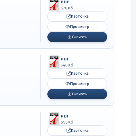
PDF
570 Кб
Карточка
Просмотр
Скачать
PDF
546 Кб
Карточка
Просмотр
Скачать
PDF
695 Кб
Карточка