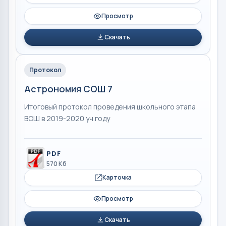
Просмотр
Скачать
Протокол
Астрономия СОШ 7
Итоговый протокол проведения школьного этапа
ВОШ в 2019-2020 уч.году
PDF
570 Кб
Карточка
Просмотр
Скачать