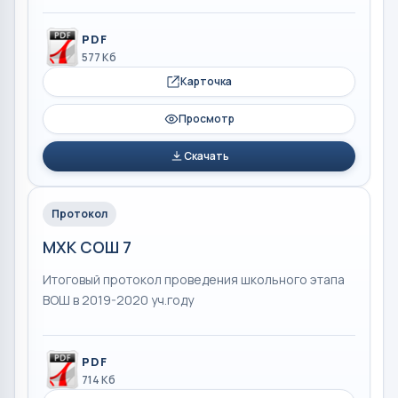
PDF
577 Кб
Карточка
Просмотр
Скачать
Протокол
МХК СОШ 7
Итоговый протокол проведения школьного этапа
ВОШ в 2019-2020 уч.году
PDF
714 Кб