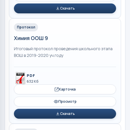
Скачать
Протокол
Химия ООШ 9
Итоговый протокол проведения школьного этапа
ВОШ в 2019-2020 уч.году
PDF
632 Кб
Карточка
Просмотр
Скачать