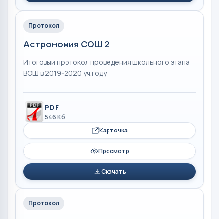
Протокол
Астрономия СОШ 2
Итоговый протокол проведения школьного этапа
ВОШ в 2019-2020 уч.году
PDF
546 Кб
Карточка
Просмотр
Скачать
Протокол