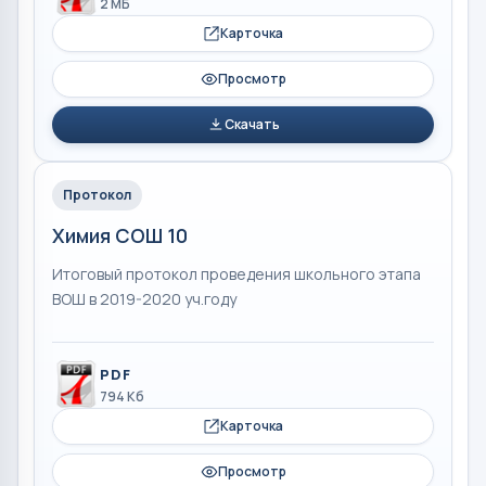
2 МБ
Карточка
Просмотр
Скачать
Протокол
Химия СОШ 10
Итоговый протокол проведения школьного этапа
ВОШ в 2019-2020 уч.году
PDF
794 Кб
Карточка
Просмотр