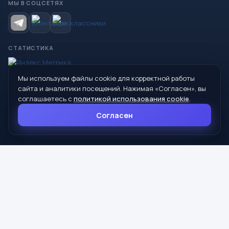
МЫ В СОЦСЕТЯХ
СТАТИСТИКА
Мы используем файлы cookie для корректной работы
© 2026 Управление образования Администрации МО
сайта и аналитики посещений. Нажимая «Согласен», вы
Сухой Лог
соглашаетесь с
политикой использования cookie
.
624800, Свердловская область, г. Сухой Лог, ул. Кирова, дом 7
Согласен
8 (34373) 4-33-85
info@mouoslog.ru
Политика cookie