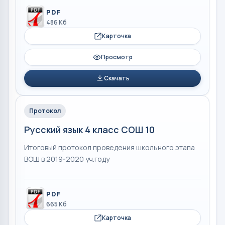
PDF
486 Кб
Карточка
Просмотр
Скачать
Протокол
Русский язык 4 класс СОШ 10
Итоговый протокол проведения школьного этапа
ВОШ в 2019-2020 уч.году
PDF
665 Кб
Карточка