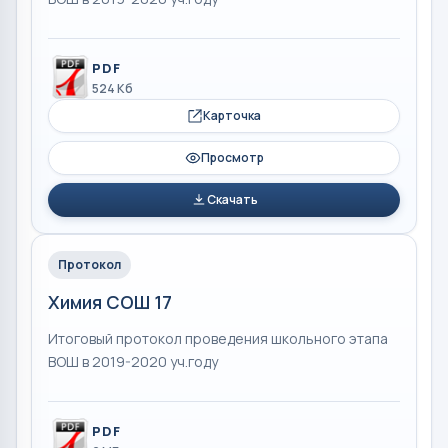
PDF
524 Кб
Карточка
Просмотр
Скачать
Протокол
Химия СОШ 17
Итоговый протокол проведения школьного этапа
ВОШ в 2019-2020 уч.году
PDF