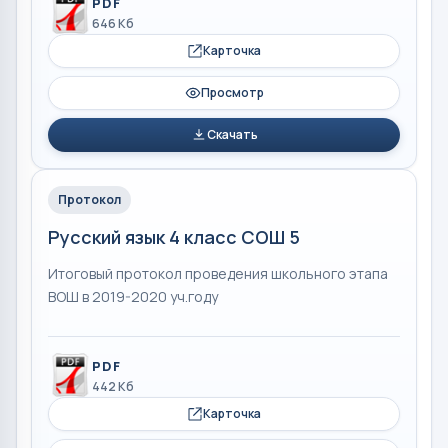
PDF
646 Кб
Карточка
Просмотр
Скачать
Протокол
Русский язык 4 класс СОШ 5
Итоговый протокол проведения школьного этапа
ВОШ в 2019-2020 уч.году
PDF
442 Кб
Карточка