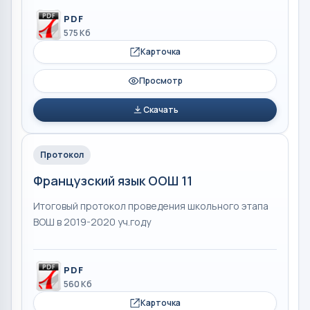
PDF
575 Кб
Карточка
Просмотр
Скачать
Протокол
Французский язык ООШ 11
Итоговый протокол проведения школьного этапа
ВОШ в 2019-2020 уч.году
PDF
560 Кб
Карточка