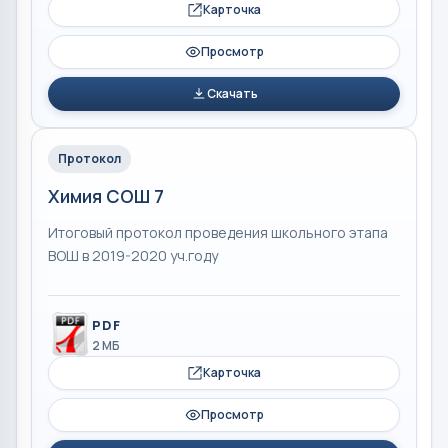
Карточка
Просмотр
Скачать
Протокол
Химия СОШ 7
Итоговый протокол проведения школьного этапа
ВОШ в 2019-2020 уч.году
PDF
2 МБ
Карточка
Просмотр