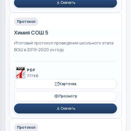
Скачать
Протокол
Химия СОШ 5
Итоговый протокол проведения школьного этапа
ВОШ в 2019-2020 уч.году
PDF
777 Кб
Карточка
Просмотр
Скачать
Протокол