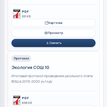
PDF
551 Кб
Карточка
Просмотр
Скачать
Протокол
Экология СОШ 10
Итоговый протокол проведения школьного этапа
ВОШ в 2019-2020 уч.году
PDF
696 Кб