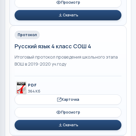
Просмотр
Скачать
Протокол
Русский язык 4 класс СОШ 4
Итоговый протокол проведения школьного этапа
ВОШ в 2019-2020 уч.году
PDF
364 Кб
Карточка
Просмотр
Скачать