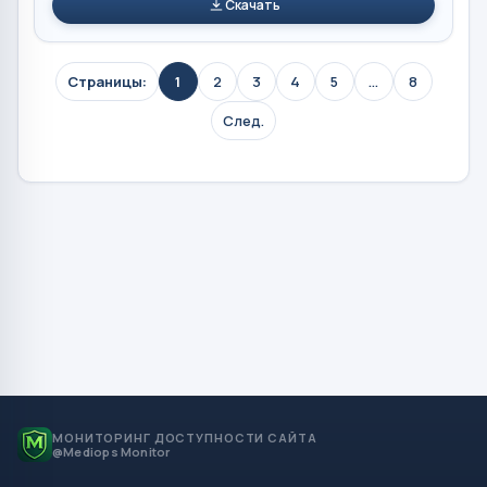
Скачать
Страницы:
1
2
3
4
5
...
8
След.
МОНИТОРИНГ ДОСТУПНОСТИ САЙТА
@Mediops Monitor