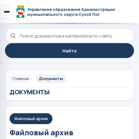
Управление образования Администрации
муниципального округа Сухой Лог
Поиск по сайту
Найти
Главная
Документы
ДОКУМЕНТЫ
Файловый архив
Файловый архив