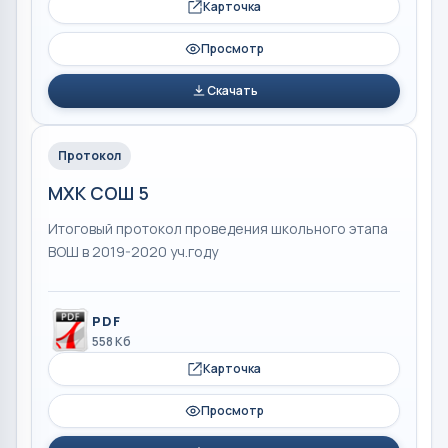
Карточка
Просмотр
Скачать
Протокол
МХК СОШ 5
Итоговый протокол проведения школьного этапа
ВОШ в 2019-2020 уч.году
PDF
558 Кб
Карточка
Просмотр