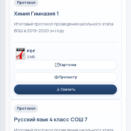
Протокол
Химия Гимназия 1
Итоговый протокол проведения школьного этапа
ВОШ в 2019-2020 уч.году
PDF
2 МБ
Карточка
Просмотр
Скачать
Протокол
Русский язык 4 класс СОШ 7
Итоговый протокол проведения школьного этапа