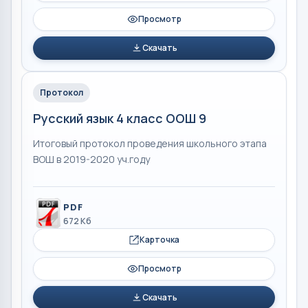
Просмотр
Скачать
Протокол
Русский язык 4 класс ООШ 9
Итоговый протокол проведения школьного этапа
ВОШ в 2019-2020 уч.году
PDF
672 Кб
Карточка
Просмотр
Скачать