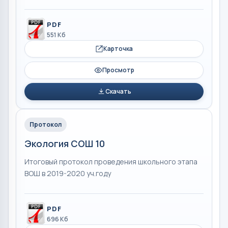
PDF
551 Кб
Карточка
Просмотр
Скачать
Протокол
Экология СОШ 10
Итоговый протокол проведения школьного этапа
ВОШ в 2019-2020 уч.году
PDF
696 Кб