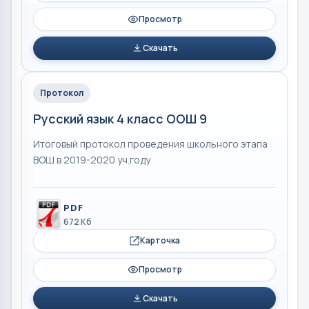
Просмотр
Скачать
Протокол
Русский язык 4 класс ООШ 9
Итоговый протокол проведения школьного этапа
ВОШ в 2019-2020 уч.году
PDF
672 Кб
Карточка
Просмотр
Скачать