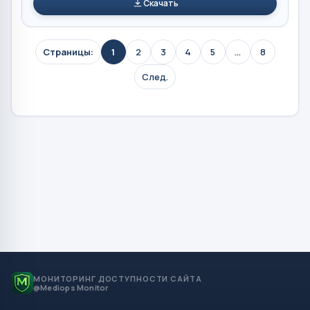
Скачать
Страницы:
1
2
3
4
5
...
8
След.
МОНИТОРИНГ ДОСТУПНОСТИ САЙТА
@Mediops Monitor