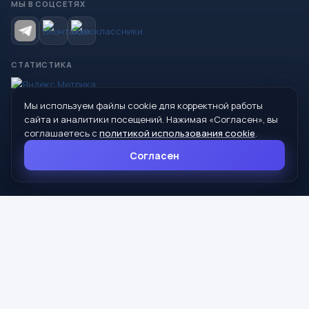
МЫ В СОЦСЕТЯХ
СТАТИСТИКА
Мы используем файлы cookie для корректной работы
© 2026 Управление образования Администрации МО
сайта и аналитики посещений. Нажимая «Согласен», вы
Сухой Лог
соглашаетесь с
политикой использования cookie
.
624800, Свердловская область, г. Сухой Лог, ул. Кирова, дом 7
Согласен
8 (34373) 4-33-85
info@mouoslog.ru
Политика cookie