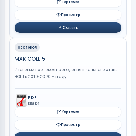
Карточка
Просмотр
Скачать
Протокол
МХК СОШ 5
Итоговый протокол проведения школьного этапа
ВОШ в 2019-2020 уч.году
PDF
558 Кб
Карточка
Просмотр