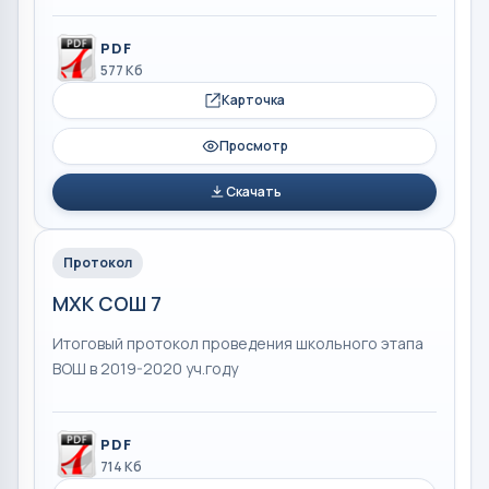
PDF
577 Кб
Карточка
Просмотр
Скачать
Протокол
МХК СОШ 7
Итоговый протокол проведения школьного этапа
ВОШ в 2019-2020 уч.году
PDF
714 Кб