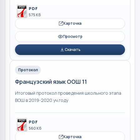
PDF
575 Кб
Карточка
Просмотр
Скачать
Протокол
Французский язык ООШ 11
Итоговый протокол проведения школьного этапа
ВОШ в 2019-2020 уч.году
PDF
560 Кб
Карточка