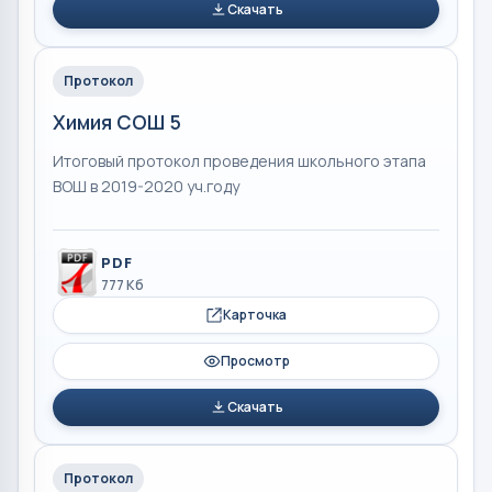
Скачать
Протокол
Химия СОШ 5
Итоговый протокол проведения школьного этапа
ВОШ в 2019-2020 уч.году
PDF
777 Кб
Карточка
Просмотр
Скачать
Протокол