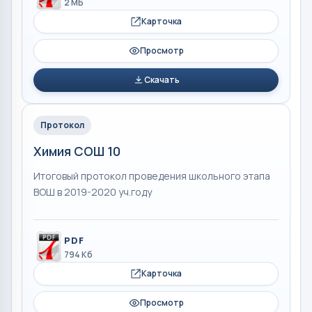
2 МБ
Карточка
Просмотр
Скачать
Протокол
Химия СОШ 10
Итоговый протокол проведения школьного этапа
ВОШ в 2019-2020 уч.году
PDF
794 Кб
Карточка
Просмотр