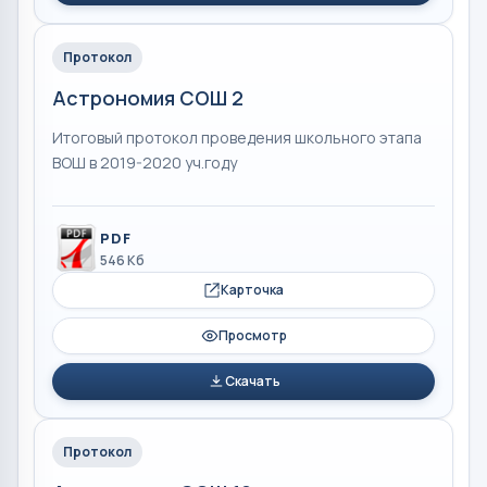
Протокол
Астрономия СОШ 2
Итоговый протокол проведения школьного этапа
ВОШ в 2019-2020 уч.году
PDF
546 Кб
Карточка
Просмотр
Скачать
Протокол