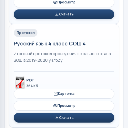
Просмотр
Скачать
Протокол
Русский язык 4 класс СОШ 4
Итоговый протокол проведения школьного этапа
ВОШ в 2019-2020 уч.году
PDF
364 Кб
Карточка
Просмотр
Скачать