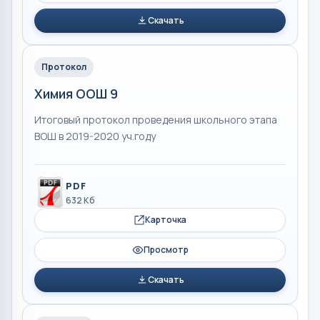
Скачать
Протокол
Химия ООШ 9
Итоговый протокол проведения школьного этапа
ВОШ в 2019-2020 уч.году
PDF
632 Кб
Карточка
Просмотр
Скачать