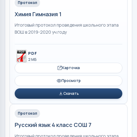
Протокол
Химия Гимназия 1
Итоговый протокол проведения школьного этапа
ВОШ в 2019-2020 уч.году
PDF
2 МБ
Карточка
Просмотр
Скачать
Протокол
Русский язык 4 класс СОШ 7
Итоговый протокол проведения школьного этапа