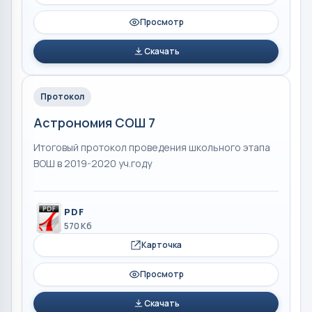
Просмотр
Скачать
Протокол
Астрономия СОШ 7
Итоговый протокол проведения школьного этапа
ВОШ в 2019-2020 уч.году
PDF
570 Кб
Карточка
Просмотр
Скачать