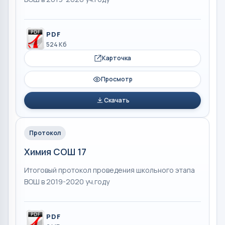
PDF
524 Кб
Карточка
Просмотр
Скачать
Протокол
Химия СОШ 17
Итоговый протокол проведения школьного этапа
ВОШ в 2019-2020 уч.году
PDF