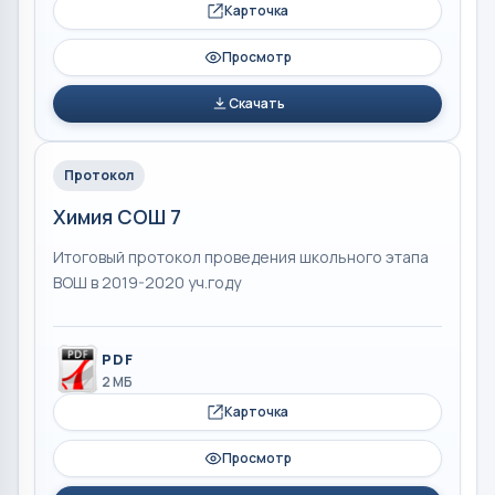
Карточка
Просмотр
Скачать
Протокол
Химия СОШ 7
Итоговый протокол проведения школьного этапа
ВОШ в 2019-2020 уч.году
PDF
2 МБ
Карточка
Просмотр