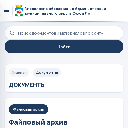
Управление образования Администрации
муниципального округа Сухой Лог
Поиск по сайту
Найти
Главная
Документы
ДОКУМЕНТЫ
Файловый архив
Файловый архив