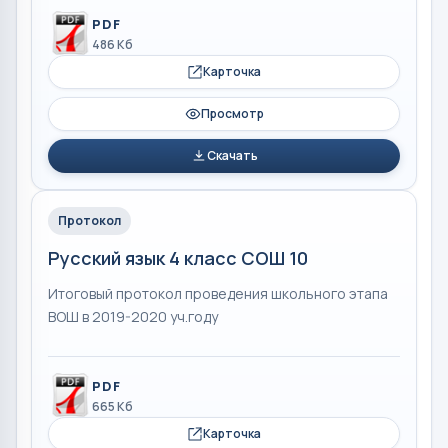
PDF
486 Кб
Карточка
Просмотр
Скачать
Протокол
Русский язык 4 класс СОШ 10
Итоговый протокол проведения школьного этапа
ВОШ в 2019-2020 уч.году
PDF
665 Кб
Карточка