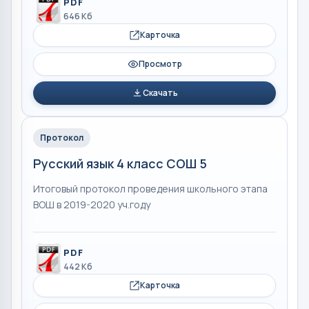
PDF
646 Кб
Карточка
Просмотр
Скачать
Протокол
Русский язык 4 класс СОШ 5
Итоговый протокол проведения школьного этапа
ВОШ в 2019-2020 уч.году
PDF
442 Кб
Карточка