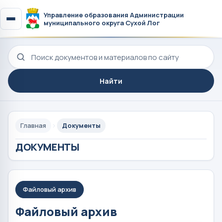
Управление образования Администрации
муниципального округа Сухой Лог
Поиск по сайту
Найти
Главная
Документы
ДОКУМЕНТЫ
Файловый архив
Файловый архив