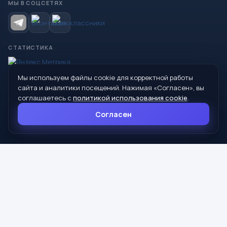
МЫ В СОЦСЕТЯХ
СТАТИСТИКА
Мы используем файлы cookie для корректной работы
© 2026 Управление образования Администрации МО
сайта и аналитики посещений. Нажимая «Согласен», вы
Сухой Лог
соглашаетесь с
политикой использования cookie
.
624800, Свердловская область, г. Сухой Лог, ул. Кирова, дом 7
Согласен
8 (34373) 4-33-85
info@mouoslog.ru
Политика cookie