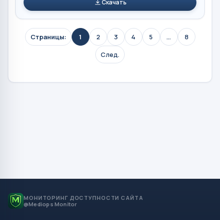
Скачать
Страницы:
1
2
3
4
5
...
8
След.
МОНИТОРИНГ ДОСТУПНОСТИ САЙТА
@Mediops Monitor