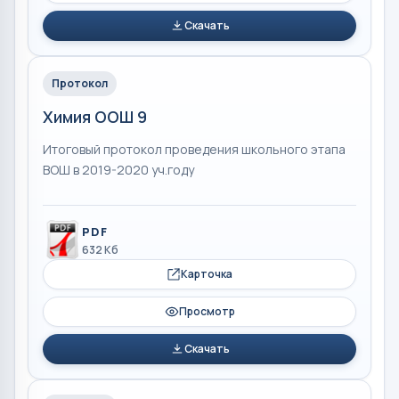
Скачать
Протокол
Химия ООШ 9
Итоговый протокол проведения школьного этапа
ВОШ в 2019-2020 уч.году
PDF
632 Кб
Карточка
Просмотр
Скачать