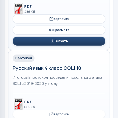
PDF
486 Кб
Карточка
Просмотр
Скачать
Протокол
Русский язык 4 класс СОШ 10
Итоговый протокол проведения школьного этапа
ВОШ в 2019-2020 уч.году
PDF
665 Кб
Карточка