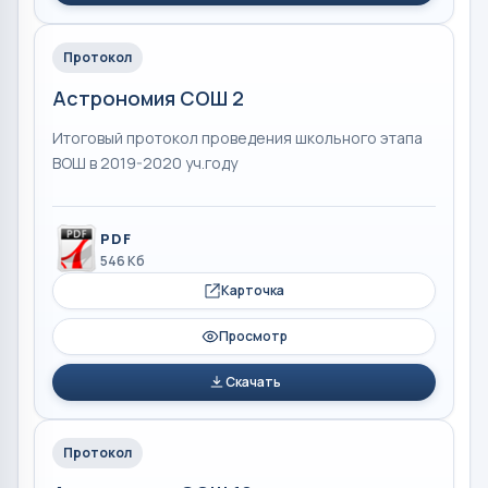
Протокол
Астрономия СОШ 2
Итоговый протокол проведения школьного этапа
ВОШ в 2019-2020 уч.году
PDF
546 Кб
Карточка
Просмотр
Скачать
Протокол