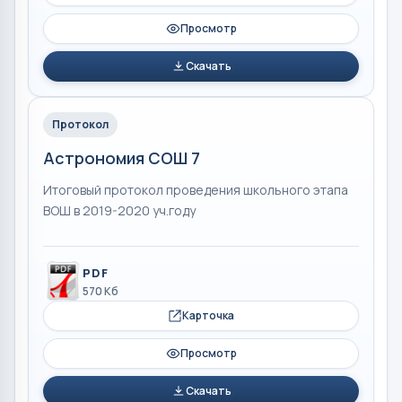
Просмотр
Скачать
Протокол
Астрономия СОШ 7
Итоговый протокол проведения школьного этапа
ВОШ в 2019-2020 уч.году
PDF
570 Кб
Карточка
Просмотр
Скачать