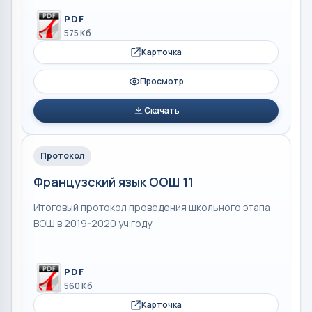
PDF
575 Кб
Карточка
Просмотр
Скачать
Протокол
Французский язык ООШ 11
Итоговый протокол проведения школьного этапа
ВОШ в 2019-2020 уч.году
PDF
560 Кб
Карточка