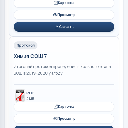
Карточка
Просмотр
Скачать
Протокол
Химия СОШ 7
Итоговый протокол проведения школьного этапа
ВОШ в 2019-2020 уч.году
PDF
2 МБ
Карточка
Просмотр