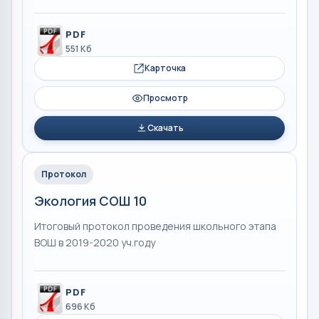
PDF
551 Кб
Карточка
Просмотр
Скачать
Протокол
Экология СОШ 10
Итоговый протокол проведения школьного этапа
ВОШ в 2019-2020 уч.году
PDF
696 Кб