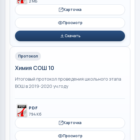
2 МБ
Карточка
Просмотр
Скачать
Протокол
Химия СОШ 10
Итоговый протокол проведения школьного этапа
ВОШ в 2019-2020 уч.году
PDF
794 Кб
Карточка
Просмотр