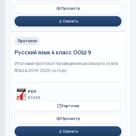
Просмотр
Скачать
Протокол
Русский язык 4 класс ООШ 9
Итоговый протокол проведения школьного этапа
ВОШ в 2019-2020 уч.году
PDF
672 Кб
Карточка
Просмотр
Скачать