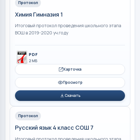
Протокол
Химия Гимназия 1
Итоговый протокол проведения школьного этапа
ВОШ в 2019-2020 уч.году
PDF
2 МБ
Карточка
Просмотр
Скачать
Протокол
Русский язык 4 класс СОШ 7
Итоговый протокол проведения школьного этапа