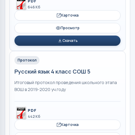
PDF
646 Кб
Карточка
Просмотр
Скачать
Протокол
Русский язык 4 класс СОШ 5
Итоговый протокол проведения школьного этапа
ВОШ в 2019-2020 уч.году
PDF
442 Кб
Карточка