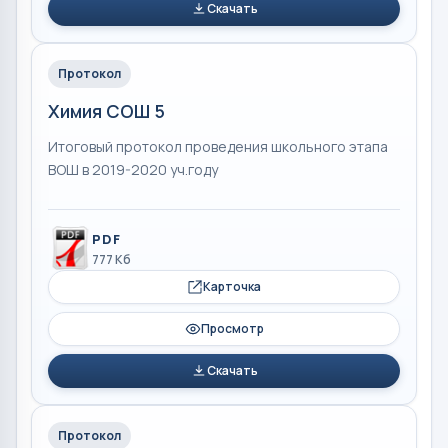
Скачать
Протокол
Химия СОШ 5
Итоговый протокол проведения школьного этапа
ВОШ в 2019-2020 уч.году
PDF
777 Кб
Карточка
Просмотр
Скачать
Протокол