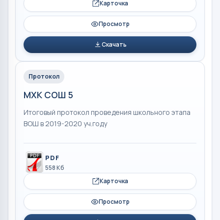
Карточка
Просмотр
Скачать
Протокол
МХК СОШ 5
Итоговый протокол проведения школьного этапа
ВОШ в 2019-2020 уч.году
PDF
558 Кб
Карточка
Просмотр