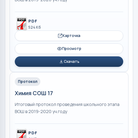
PDF
524 Кб
Карточка
Просмотр
Скачать
Протокол
Химия СОШ 17
Итоговый протокол проведения школьного этапа
ВОШ в 2019-2020 уч.году
PDF