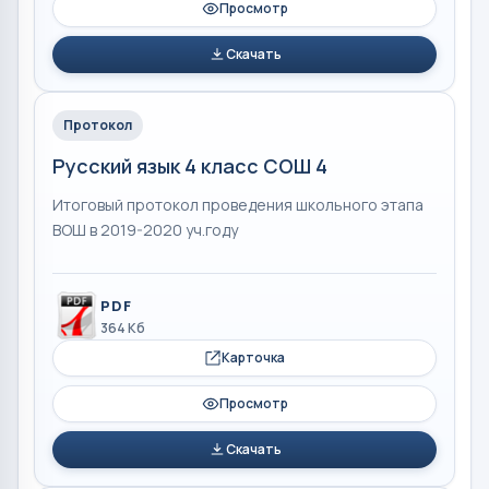
Просмотр
Скачать
Протокол
Русский язык 4 класс СОШ 4
Итоговый протокол проведения школьного этапа
ВОШ в 2019-2020 уч.году
PDF
364 Кб
Карточка
Просмотр
Скачать