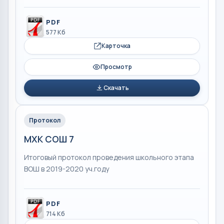
PDF
577 Кб
Карточка
Просмотр
Скачать
Протокол
МХК СОШ 7
Итоговый протокол проведения школьного этапа
ВОШ в 2019-2020 уч.году
PDF
714 Кб