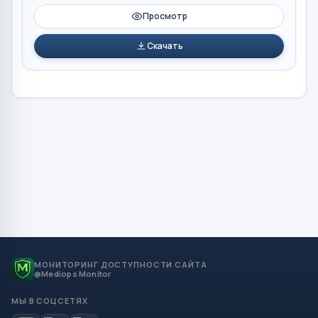
Просмотр
Скачать
МОНИТОРИНГ ДОСТУПНОСТИ САЙТА
@Mediops Monitor
МЫ В СОЦСЕТЯХ