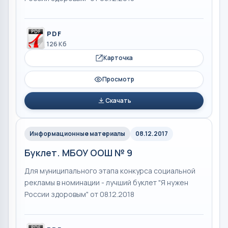
PDF
126 Кб
Карточка
Просмотр
Скачать
Информационные материалы
08.12.2017
Буклет. МБОУ ООШ № 9
Для муниципального этапа конкурса социальной
рекламы в номинации - лучший буклет "Я нужен
России здоровым" от 08.12.2018