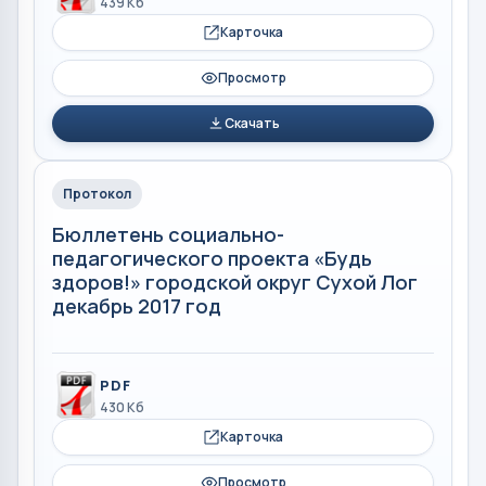
439 Кб
Карточка
Просмотр
Скачать
Протокол
Бюллетень социально-
педагогического проекта «Будь
здоров!» городской округ Сухой Лог
декабрь 2017 год
PDF
430 Кб
Карточка
Просмотр