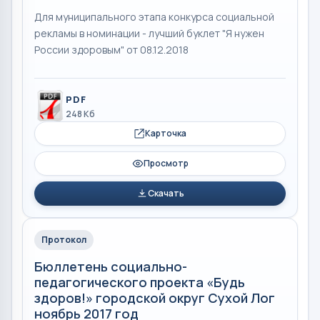
Для муниципального этапа конкурса социальной
рекламы в номинации - лучший буклет "Я нужен
России здоровым" от 08.12.2018
PDF
248 Кб
Карточка
Просмотр
Скачать
Протокол
Бюллетень социально-
педагогического проекта «Будь
здоров!» городской округ Сухой Лог
ноябрь 2017 год