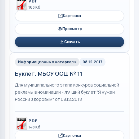
PDF
163 Кб
Карточка
Просмотр
Скачать
Информационные материалы
08.12.2017
Буклет. МБОУ ООШ № 11
Для муниципального этапа конкурса социальной
рекламы в номинации - лучший буклет "Я нужен
России здоровым" от 08.12.2018
PDF
148 Кб
Карточка