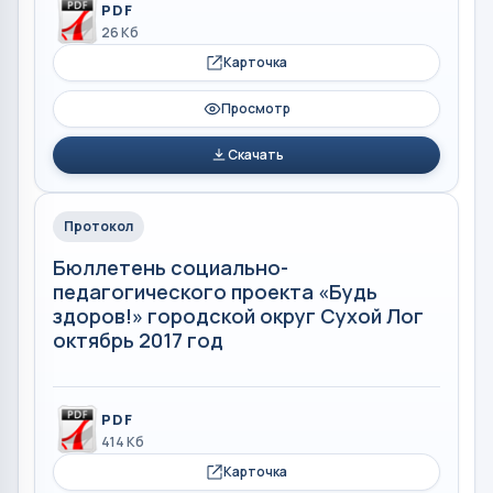
PDF
26 Кб
Карточка
Просмотр
Скачать
Протокол
Бюллетень социально-
педагогического проекта «Будь
здоров!» городской округ Сухой Лог
октябрь 2017 год
PDF
414 Кб
Карточка