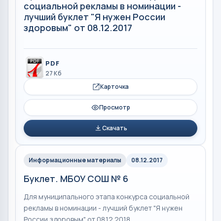
социальной рекламы в номинации -
лучший буклет "Я нужен России
здоровым" от 08.12.2017
PDF
27 Кб
Карточка
Просмотр
Скачать
Информационные материалы
08.12.2017
Буклет. МБОУ СОШ № 6
Для муниципального этапа конкурса социальной
рекламы в номинации - лучший буклет "Я нужен
России здоровым" от 08.12.2018