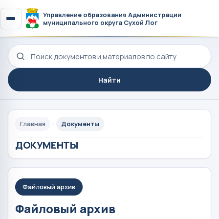
Управление образования Администрации
муниципального округа Сухой Лог
Поиск по сайту
Найти
Главная
Документы
ДОКУМЕНТЫ
Файловый архив
Файловый архив