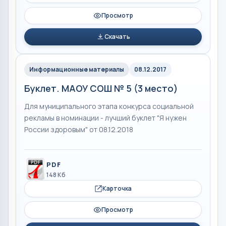
Просмотр
Скачать
Информационные материалы
08.12.2017
Буклет. МАОУ СОШ № 5 (3 место)
Для муниципального этапа конкурса социальной
рекламы в номинации - лучший буклет "Я нужен
России здоровым" от 08.12.2018
PDF
148 Кб
Карточка
Просмотр