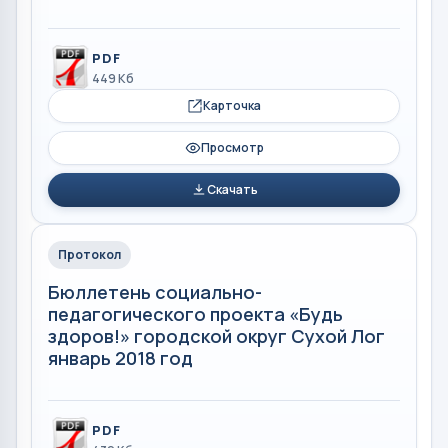
PDF
449 Кб
Карточка
Просмотр
Скачать
Протокол
Бюллетень социально-
педагогического проекта «Будь
здоров!» городской округ Сухой Лог
январь 2018 год
PDF