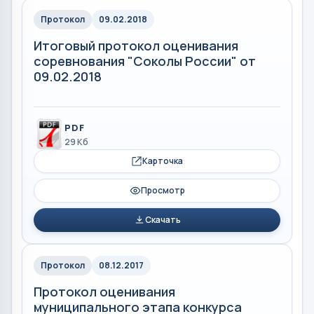
Протокол
09.02.2018
Итоговый протокол оценивания
соревнования "Соколы России" от
09.02.2018
PDF
29 Кб
Карточка
Просмотр
Скачать
Протокол
08.12.2017
Протокол оценивания
муниципального этапа конкурса