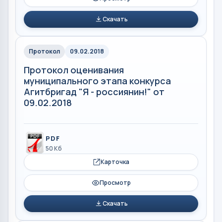
Скачать
Протокол
09.02.2018
Протокол оценивания
муниципального этапа конкурса
Агитбригад "Я - россиянин!" от
09.02.2018
PDF
50 Кб
Карточка
Просмотр
Скачать