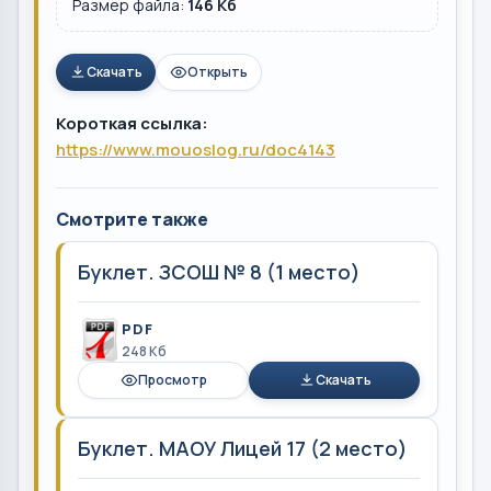
Размер файла:
146 Кб
Скачать
Открыть
Короткая ссылка:
https://www.mouoslog.ru/doc4143
Смотрите также
Буклет. ЗСОШ № 8 (1 место)
PDF
248 Кб
Просмотр
Скачать
Буклет. МАОУ Лицей 17 (2 место)