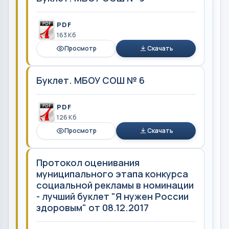
PDF
163 Кб
Просмотр
Скачать
Буклет. МБОУ СОШ № 6
PDF
126 Кб
Просмотр
Скачать
Протокол оценивания
муниципального этапа конкурса
социальной рекламы в номинации
- лучший буклет "Я нужен России
здоровым" от 08.12.2017