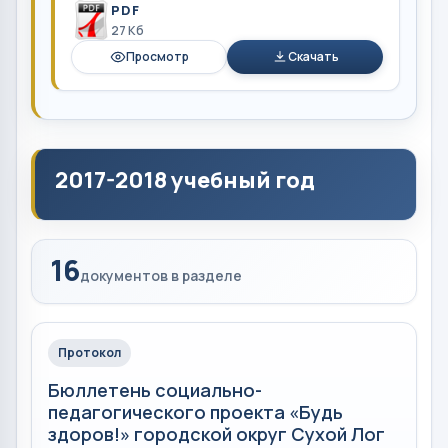
PDF
27 Кб
Просмотр
Скачать
2017-2018 учебный год
16
документов в разделе
Протокол
Бюллетень социально-
педагогического проекта «Будь
здоров!» городской округ Сухой Лог