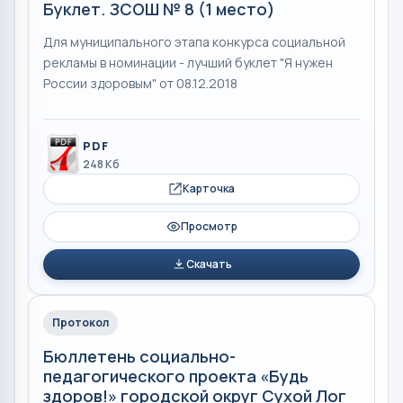
Буклет. ЗСОШ № 8 (1 место)
Для муниципального этапа конкурса социальной
рекламы в номинации - лучший буклет "Я нужен
России здоровым" от 08.12.2018
PDF
248 Кб
Карточка
Просмотр
Скачать
Протокол
Бюллетень социально-
педагогического проекта «Будь
здоров!» городской округ Сухой Лог