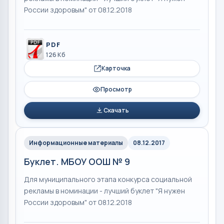
России здоровым" от 08.12.2018
PDF
126 Кб
Карточка
Просмотр
Скачать
Информационные материалы
08.12.2017
Буклет. МБОУ ООШ № 9
Для муниципального этапа конкурса социальной
рекламы в номинации - лучший буклет "Я нужен
России здоровым" от 08.12.2018