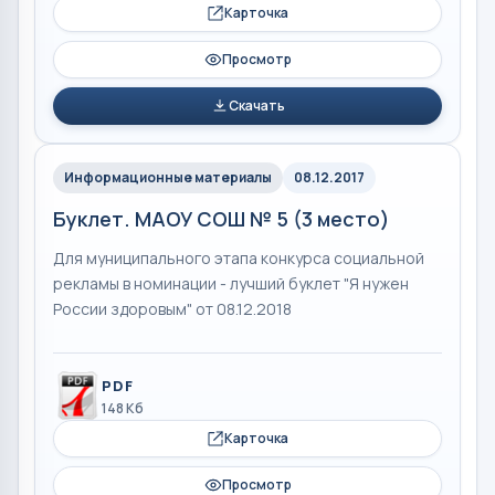
Карточка
Просмотр
Скачать
Информационные материалы
08.12.2017
Буклет. МАОУ СОШ № 5 (3 место)
Для муниципального этапа конкурса социальной
рекламы в номинации - лучший буклет "Я нужен
России здоровым" от 08.12.2018
PDF
148 Кб
Карточка
Просмотр