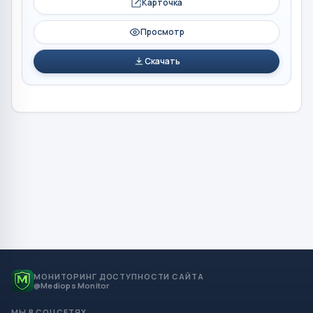
Карточка
Просмотр
Скачать
МОНИТОРИНГ ДОСТУПНОСТИ САЙТА
@Mediops Monitor
МЫ В СОЦСЕТЯХ