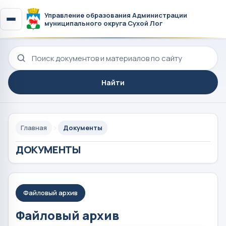
Управление образования Администрации
муниципального округа Сухой Лог
Поиск по сайту
Найти
Главная
Документы
ДОКУМЕНТЫ
Файловый архив
Файловый архив