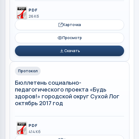
PDF
26 Кб
Карточка
Просмотр
Скачать
Протокол
Бюллетень социально-
педагогического проекта «Будь
здоров!» городской округ Сухой Лог
октябрь 2017 год
PDF
414 Кб