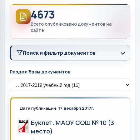
4673
Всего опубликовано документов на
сайте
Поиск и фильтр документов
Раздел базы документов
Дата публикации:
17 декабря 2017г.
Буклет. МАОУ СОШ № 10 (3
место)