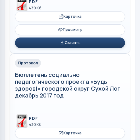
PDF
439 Кб
Карточка
Просмотр
Скачать
Протокол
Бюллетень социально-
педагогического проекта «Будь
здоров!» городской округ Сухой Лог
декабрь 2017 год
PDF
430 Кб
Карточка