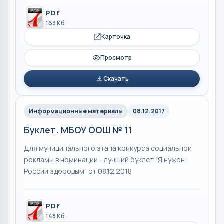
PDF
163 Кб
Карточка
Просмотр
Скачать
Информационные материалы
08.12.2017
Буклет. МБОУ ООШ № 11
Для муниципального этапа конкурса социальной
рекламы в номинации - лучший буклет "Я нужен
России здоровым" от 08.12.2018
PDF
148 Кб