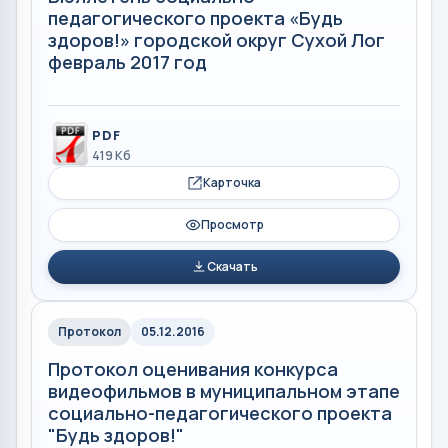
педагогического проекта «Будь
здоров!» городской округ Сухой Лог
февраль 2017 год
PDF
419 Кб
Карточка
Просмотр
Скачать
Протокол
05.12.2016
Протокол оценивания конкурса
видеофильмов в муниципальном этапе
социально-педагогического проекта
"Будь здоров!"