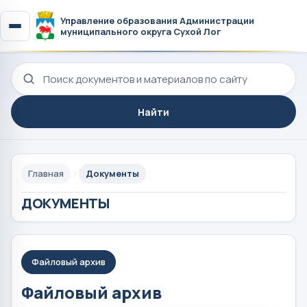
Управление образования Администрации
муниципального округа Сухой Лог
Поиск по сайту
Найти
Главная
Документы
ДОКУМЕНТЫ
Файловый архив
Файловый архив