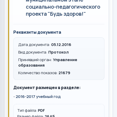
социально-педагогического
проекта "Будь здоров!"
Реквизиты документа
Дата документа:
05.12.2016
Вид документа:
Протокол
Принявший орган:
Управление
образования
Количество показов:
21679
Документ размещен в разделе:
-
2016-2017 учебный год
Тип файла:
PDF
Размер файла:
26 Кб