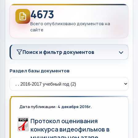
4673
Всего опубликовано документов на
сайте
Поиск и фильтр документов
Раздел базы документов
Дата публикации:
4 декабря 2016г.
Протокол оценивания
конкурса видеофильмов в
муниципальном этапе