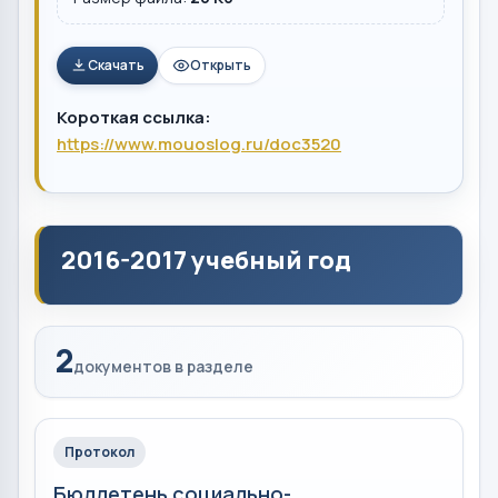
Скачать
Открыть
Короткая ссылка:
https://www.mouoslog.ru/doc3520
2016-2017 учебный год
2
документов в разделе
Протокол
Бюллетень социально-