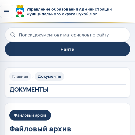
Управление образования Администрации
муниципального округа Сухой Лог
Поиск по сайту
Найти
Главная
Документы
ДОКУМЕНТЫ
Файловый архив
Файловый архив