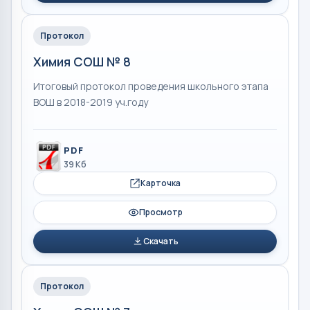
Протокол
Химия СОШ № 8
Итоговый протокол проведения школьного этапа
ВОШ в 2018-2019 уч.году
PDF
39 Кб
Карточка
Просмотр
Скачать
Протокол