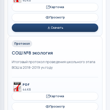
40 Кб
Карточка
Просмотр
Скачать
Протокол
СОШ №8 экология
Итоговый протокол проведения школьного этапа
ВОШ в 2018-2019 уч.году
PDF
44 Кб
Карточка
Просмотр