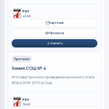
PDF
40 Кб
Карточка
Просмотр
Скачать
Протокол
Химия СОШ № 4
Итоговый протокол проведения школьного этапа
ВОШ в 2018-2019 уч.году
PDF
78 Кб