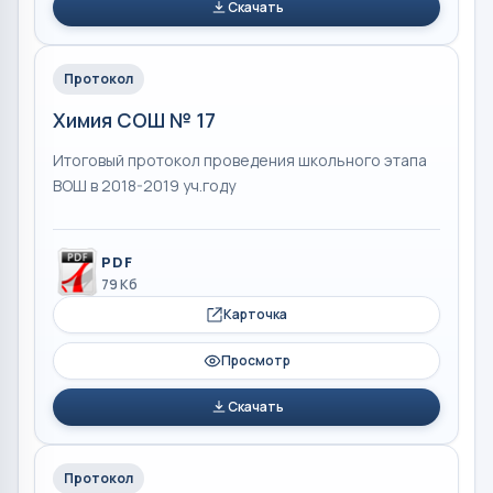
Скачать
Протокол
Химия СОШ № 17
Итоговый протокол проведения школьного этапа
ВОШ в 2018-2019 уч.году
PDF
79 Кб
Карточка
Просмотр
Скачать
Протокол