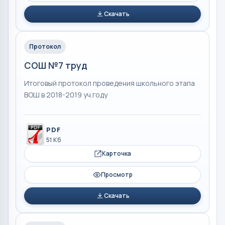
Скачать
Протокол
СОШ №7 труд
Итоговый протокол проведения школьного этапа
ВОШ в 2018-2019 уч.году
PDF
51 Кб
Карточка
Просмотр
Скачать