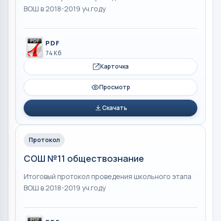
ВОШ в 2018-2019 уч.году
PDF
74 Кб
Карточка
Просмотр
Скачать
Протокол
СОШ №11 обществознание
Итоговый протокол проведения школьного этапа
ВОШ в 2018-2019 уч.году