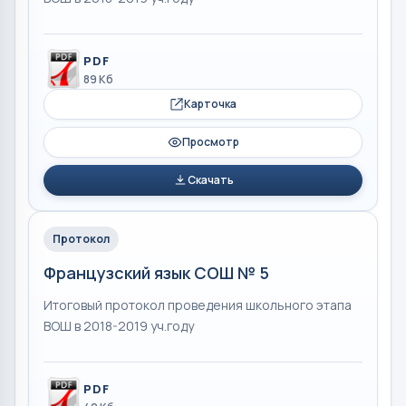
PDF
89 Кб
Карточка
Просмотр
Скачать
Протокол
Французский язык СОШ № 5
Итоговый протокол проведения школьного этапа
ВОШ в 2018-2019 уч.году
PDF