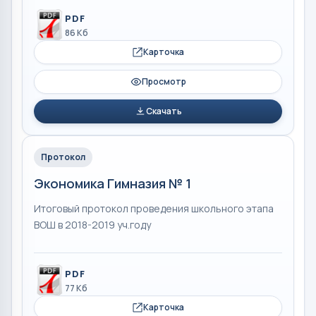
PDF
86 Кб
Карточка
Просмотр
Скачать
Протокол
Экономика Гимназия № 1
Итоговый протокол проведения школьного этапа
ВОШ в 2018-2019 уч.году
PDF
77 Кб
Карточка