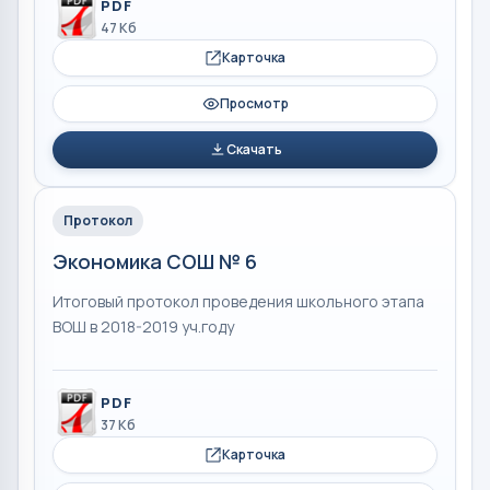
PDF
47 Кб
Карточка
Просмотр
Скачать
Протокол
Экономика СОШ № 6
Итоговый протокол проведения школьного этапа
ВОШ в 2018-2019 уч.году
PDF
37 Кб
Карточка