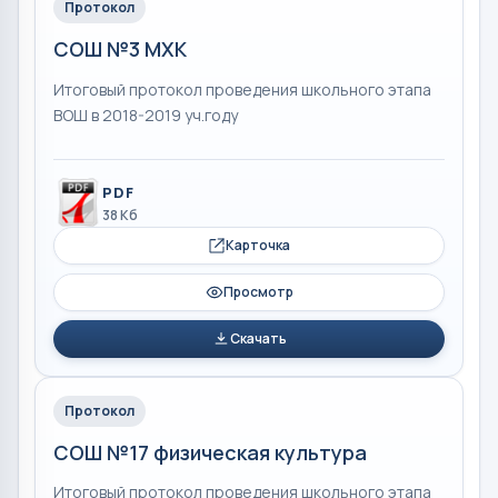
Протокол
СОШ №3 МХК
Итоговый протокол проведения школьного этапа
ВОШ в 2018-2019 уч.году
PDF
38 Кб
Карточка
Просмотр
Скачать
Протокол
СОШ №17 физическая культура
Итоговый протокол проведения школьного этапа