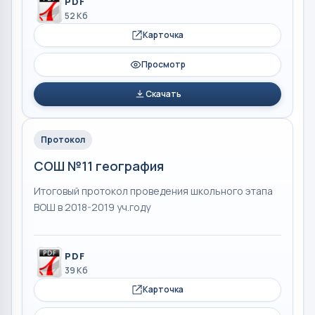
PDF
52 Кб
Карточка
Просмотр
Скачать
Протокол
СОШ №11 география
Итоговый протокол проведения школьного этапа
ВОШ в 2018-2019 уч.году
PDF
39 Кб
Карточка