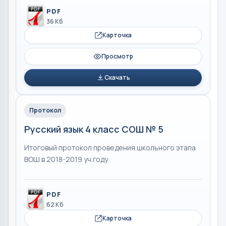
PDF
36 Кб
Карточка
Просмотр
Скачать
Протокол
Русский язык 4 класс СОШ № 5
Итоговый протокол проведения школьного этапа
ВОШ в 2018-2019 уч.году
PDF
62 Кб
Карточка