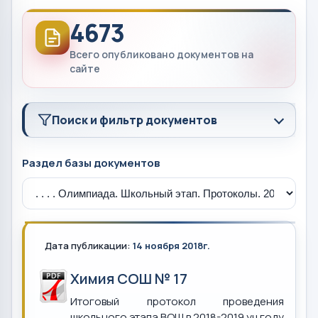
4673
Всего опубликовано документов на
сайте
Поиск и фильтр документов
Раздел базы документов
Дата публикации:
14 ноября 2018г.
Химия СОШ № 17
Итоговый протокол проведения
школьного этапа ВОШ в 2018-2019 уч.году