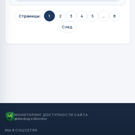
Страницы:
1
2
3
4
5
...
8
След.
МОНИТОРИНГ ДОСТУПНОСТИ САЙТА
@Mediops Monitor
МЫ В СОЦСЕТЯХ