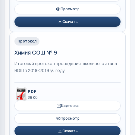
Просмотр
Скачать
Протокол
Химия СОШ № 9
Итоговый протокол проведения школьного этапа
ВОШ в 2018-2019 уч.году
PDF
36 Кб
Карточка
Просмотр
Скачать