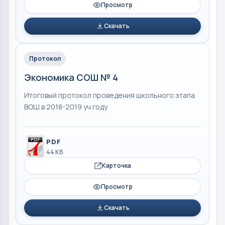
Просмотр
Скачать
Протокол
Экономика СОШ № 4
Итоговый протокол проведения школьного этапа
ВОШ в 2018-2019 уч.году
PDF
44 Кб
Карточка
Просмотр
Скачать