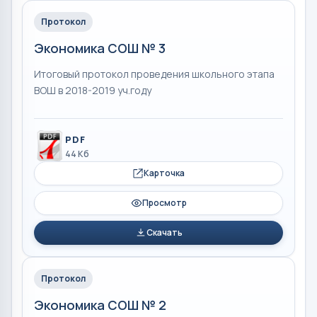
Протокол
Экономика СОШ № 3
Итоговый протокол проведения школьного этапа
ВОШ в 2018-2019 уч.году
PDF
44 Кб
Карточка
Просмотр
Скачать
Протокол
Экономика СОШ № 2