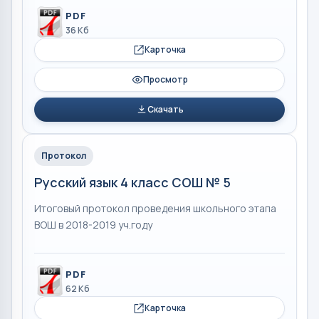
PDF
36 Кб
Карточка
Просмотр
Скачать
Протокол
Русский язык 4 класс СОШ № 5
Итоговый протокол проведения школьного этапа
ВОШ в 2018-2019 уч.году
PDF
62 Кб
Карточка