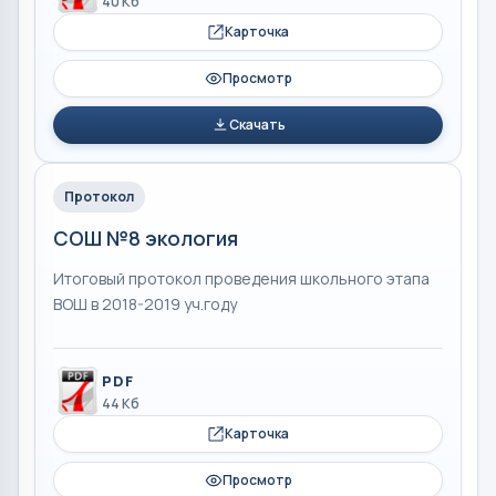
40 Кб
Карточка
Просмотр
Скачать
Протокол
СОШ №8 экология
Итоговый протокол проведения школьного этапа
ВОШ в 2018-2019 уч.году
PDF
44 Кб
Карточка
Просмотр