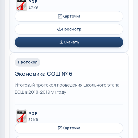
PDF
47 Кб
Карточка
Просмотр
Скачать
Протокол
Экономика СОШ № 6
Итоговый протокол проведения школьного этапа
ВОШ в 2018-2019 уч.году
PDF
37 Кб
Карточка