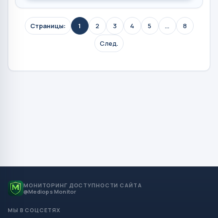
Страницы:
1
2
3
4
5
...
8
След.
МОНИТОРИНГ ДОСТУПНОСТИ САЙТА
@Mediops Monitor
МЫ В СОЦСЕТЯХ