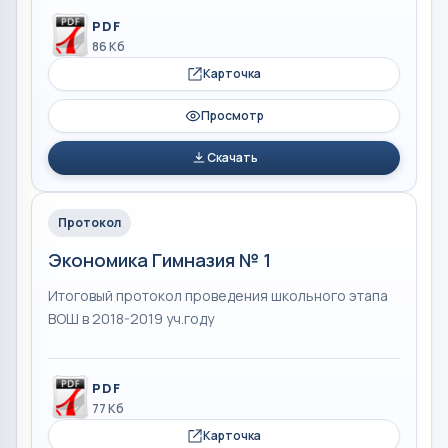
PDF
86 Кб
Карточка
Просмотр
Скачать
Протокол
Экономика Гимназия № 1
Итоговый протокол проведения школьного этапа
ВОШ в 2018-2019 уч.году
PDF
77 Кб
Карточка