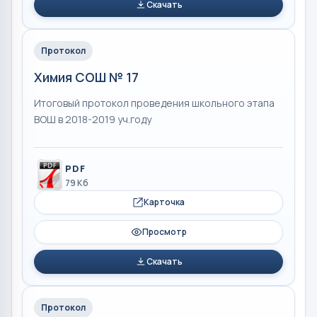
Скачать
Протокол
Химия СОШ № 17
Итоговый протокол проведения школьного этапа
ВОШ в 2018-2019 уч.году
PDF
79 Кб
Карточка
Просмотр
Скачать
Протокол