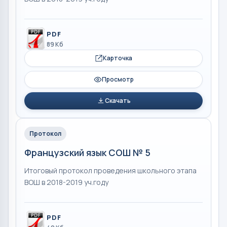
PDF
89 Кб
Карточка
Просмотр
Скачать
Протокол
Французский язык СОШ № 5
Итоговый протокол проведения школьного этапа
ВОШ в 2018-2019 уч.году
PDF