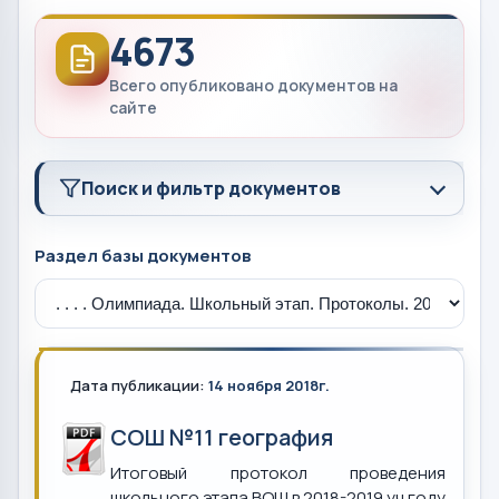
4673
Всего опубликовано документов на
сайте
Поиск и фильтр документов
Раздел базы документов
Дата публикации:
14 ноября 2018г.
СОШ №11 география
Итоговый протокол проведения
школьного этапа ВОШ в 2018-2019 уч.году