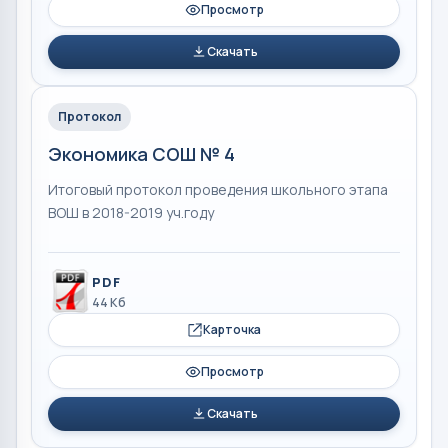
Просмотр
Скачать
Протокол
Экономика СОШ № 4
Итоговый протокол проведения школьного этапа
ВОШ в 2018-2019 уч.году
PDF
44 Кб
Карточка
Просмотр
Скачать