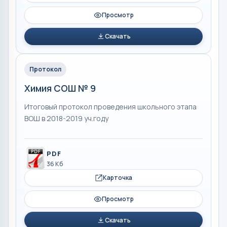
Просмотр
Скачать
Протокол
Химия СОШ № 9
Итоговый протокол проведения школьного этапа
ВОШ в 2018-2019 уч.году
PDF
36 Кб
Карточка
Просмотр
Скачать