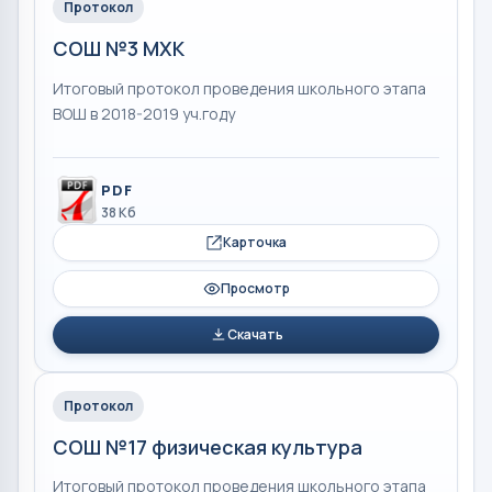
Протокол
СОШ №3 МХК
Итоговый протокол проведения школьного этапа
ВОШ в 2018-2019 уч.году
PDF
38 Кб
Карточка
Просмотр
Скачать
Протокол
СОШ №17 физическая культура
Итоговый протокол проведения школьного этапа