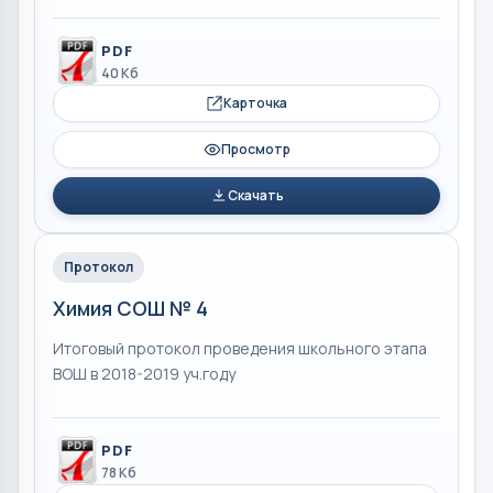
PDF
40 Кб
Карточка
Просмотр
Скачать
Протокол
Химия СОШ № 4
Итоговый протокол проведения школьного этапа
ВОШ в 2018-2019 уч.году
PDF
78 Кб