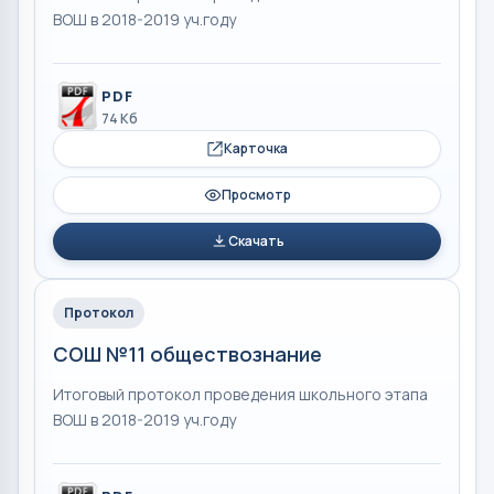
ВОШ в 2018-2019 уч.году
PDF
74 Кб
Карточка
Просмотр
Скачать
Протокол
СОШ №11 обществознание
Итоговый протокол проведения школьного этапа
ВОШ в 2018-2019 уч.году