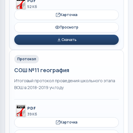
PDF
52 Кб
Карточка
Просмотр
Скачать
Протокол
СОШ №11 география
Итоговый протокол проведения школьного этапа
ВОШ в 2018-2019 уч.году
PDF
39 Кб
Карточка