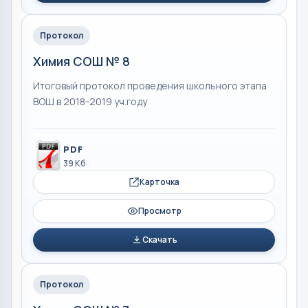
Протокол
Химия СОШ № 8
Итоговый протокол проведения школьного этапа
ВОШ в 2018-2019 уч.году
PDF
39 Кб
Карточка
Просмотр
Скачать
Протокол