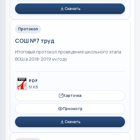
Скачать
Протокол
СОШ №7 труд
Итоговый протокол проведения школьного этапа
ВОШ в 2018-2019 уч.году
PDF
51 Кб
Карточка
Просмотр
Скачать