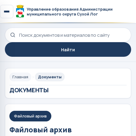
Управление образования Администрации
муниципального округа Сухой Лог
Поиск по сайту
Найти
Главная
Документы
ДОКУМЕНТЫ
Файловый архив
Файловый архив