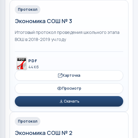
Протокол
Экономика СОШ № 3
Итоговый протокол проведения школьного этапа
ВОШ в 2018-2019 уч.году
PDF
44 Кб
Карточка
Просмотр
Скачать
Протокол
Экономика СОШ № 2