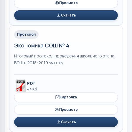
Просмотр
Скачать
Протокол
Экономика СОШ № 4
Итоговый протокол проведения школьного этапа
ВОШ в 2018-2019 уч.году
PDF
44 Кб
Карточка
Просмотр
Скачать