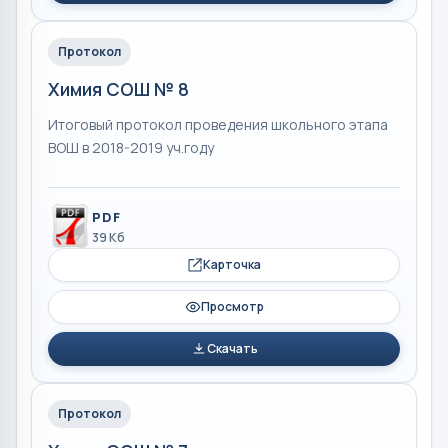
Протокол
Химия СОШ № 8
Итоговый протокол проведения школьного этапа
ВОШ в 2018-2019 уч.году
PDF
39 Кб
Карточка
Просмотр
Скачать
Протокол