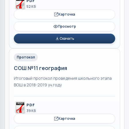
PDF
52 Кб
Карточка
Просмотр
Скачать
Протокол
СОШ №11 география
Итоговый протокол проведения школьного этапа
ВОШ в 2018-2019 уч.году
PDF
39 Кб
Карточка