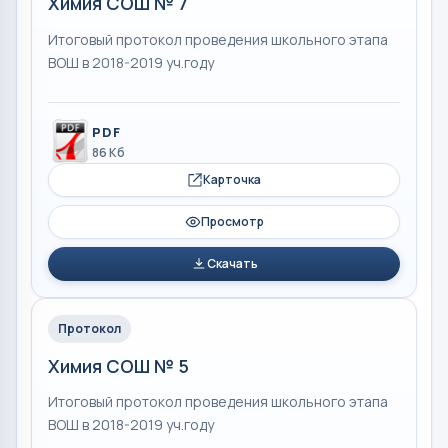
Химия СОШ № 7
Итоговый протокол проведения школьного этапа
ВОШ в 2018-2019 уч.году
PDF
86 Кб
Карточка
Просмотр
Скачать
Протокол
Химия СОШ № 5
Итоговый протокол проведения школьного этапа
ВОШ в 2018-2019 уч.году