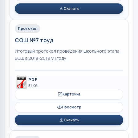
Скачать
Протокол
СОШ №7 труд
Итоговый протокол проведения школьного этапа
ВОШ в 2018-2019 уч.году
PDF
51 Кб
Карточка
Просмотр
Скачать