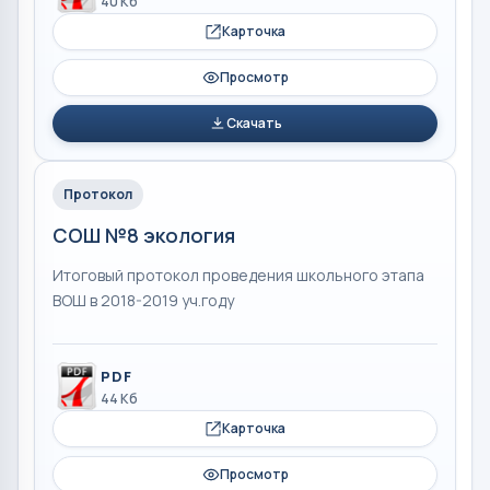
40 Кб
Карточка
Просмотр
Скачать
Протокол
СОШ №8 экология
Итоговый протокол проведения школьного этапа
ВОШ в 2018-2019 уч.году
PDF
44 Кб
Карточка
Просмотр