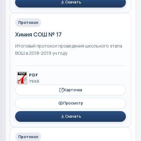
Скачать
Протокол
Химия СОШ № 17
Итоговый протокол проведения школьного этапа
ВОШ в 2018-2019 уч.году
PDF
79 Кб
Карточка
Просмотр
Скачать
Протокол