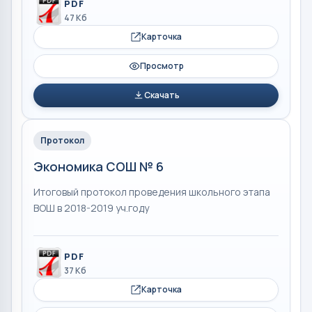
PDF
47 Кб
Карточка
Просмотр
Скачать
Протокол
Экономика СОШ № 6
Итоговый протокол проведения школьного этапа
ВОШ в 2018-2019 уч.году
PDF
37 Кб
Карточка