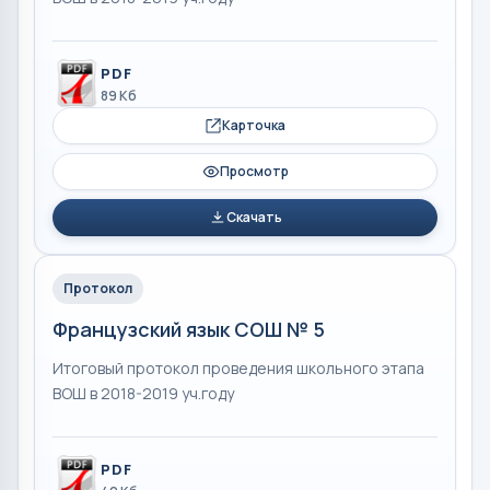
PDF
89 Кб
Карточка
Просмотр
Скачать
Протокол
Французский язык СОШ № 5
Итоговый протокол проведения школьного этапа
ВОШ в 2018-2019 уч.году
PDF