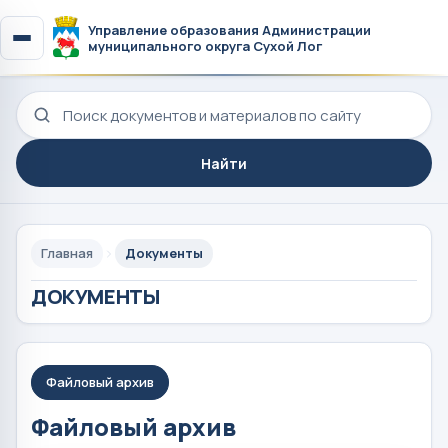
Управление образования Администрации
муниципального округа Сухой Лог
Поиск по сайту
Найти
Главная
Документы
ДОКУМЕНТЫ
Файловый архив
Файловый архив