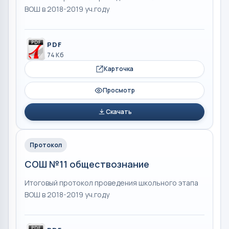
ВОШ в 2018-2019 уч.году
PDF
74 Кб
Карточка
Просмотр
Скачать
Протокол
СОШ №11 обществознание
Итоговый протокол проведения школьного этапа
ВОШ в 2018-2019 уч.году