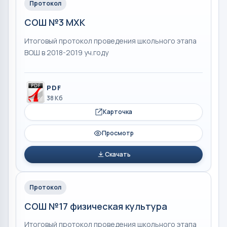
Протокол
СОШ №3 МХК
Итоговый протокол проведения школьного этапа
ВОШ в 2018-2019 уч.году
PDF
38 Кб
Карточка
Просмотр
Скачать
Протокол
СОШ №17 физическая культура
Итоговый протокол проведения школьного этапа