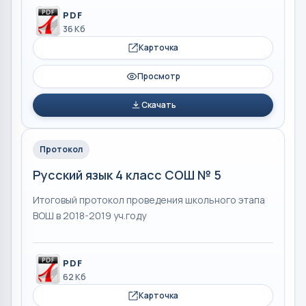
PDF
36 Кб
Карточка
Просмотр
Скачать
Протокол
Русский язык 4 класс СОШ № 5
Итоговый протокол проведения школьного этапа
ВОШ в 2018-2019 уч.году
PDF
62 Кб
Карточка