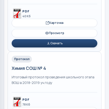
PDF
40 Кб
Карточка
Просмотр
Скачать
Протокол
Химия СОШ № 4
Итоговый протокол проведения школьного этапа
ВОШ в 2018-2019 уч.году
PDF
78 Кб