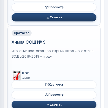
Просмотр
Скачать
Протокол
Химия СОШ № 9
Итоговый протокол проведения школьного этапа
ВОШ в 2018-2019 уч.году
PDF
36 Кб
Карточка
Просмотр
Скачать