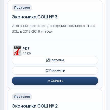
Протокол
Экономика СОШ № 3
Итоговый протокол проведения школьного этапа
ВОШ в 2018-2019 уч.году
PDF
44 Кб
Карточка
Просмотр
Скачать
Протокол
Экономика СОШ № 2