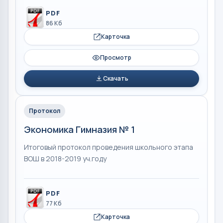
PDF
86 Кб
Карточка
Просмотр
Скачать
Протокол
Экономика Гимназия № 1
Итоговый протокол проведения школьного этапа
ВОШ в 2018-2019 уч.году
PDF
77 Кб
Карточка