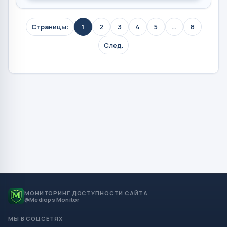
Страницы:
1
2
3
4
5
...
8
След.
МОНИТОРИНГ ДОСТУПНОСТИ САЙТА
@Mediops Monitor
МЫ В СОЦСЕТЯХ