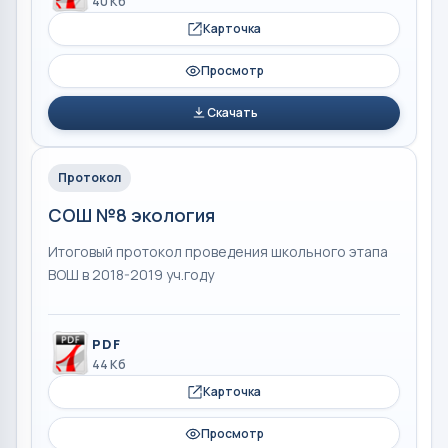
40 Кб
Карточка
Просмотр
Скачать
Протокол
СОШ №8 экология
Итоговый протокол проведения школьного этапа
ВОШ в 2018-2019 уч.году
PDF
44 Кб
Карточка
Просмотр