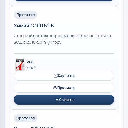
Протокол
Химия СОШ № 8
Итоговый протокол проведения школьного этапа
ВОШ в 2018-2019 уч.году
PDF
39 Кб
Карточка
Просмотр
Скачать
Протокол