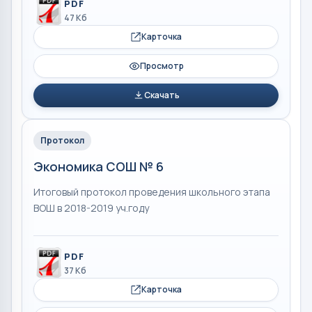
PDF
47 Кб
Карточка
Просмотр
Скачать
Протокол
Экономика СОШ № 6
Итоговый протокол проведения школьного этапа
ВОШ в 2018-2019 уч.году
PDF
37 Кб
Карточка