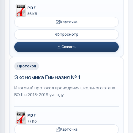
PDF
86 Кб
Карточка
Просмотр
Скачать
Протокол
Экономика Гимназия № 1
Итоговый протокол проведения школьного этапа
ВОШ в 2018-2019 уч.году
PDF
77 Кб
Карточка