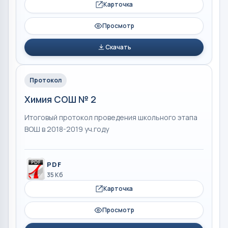
Карточка
Просмотр
Скачать
Протокол
Химия СОШ № 2
Итоговый протокол проведения школьного этапа
ВОШ в 2018-2019 уч.году
PDF
35 Кб
Карточка
Просмотр