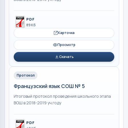
PDF
89 Кб
Карточка
Просмотр
Скачать
Протокол
Французский язык СОШ № 5
Итоговый протокол проведения школьного этапа
ВОШ в 2018-2019 уч.году
PDF