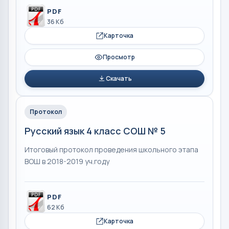
PDF
36 Кб
Карточка
Просмотр
Скачать
Протокол
Русский язык 4 класс СОШ № 5
Итоговый протокол проведения школьного этапа
ВОШ в 2018-2019 уч.году
PDF
62 Кб
Карточка