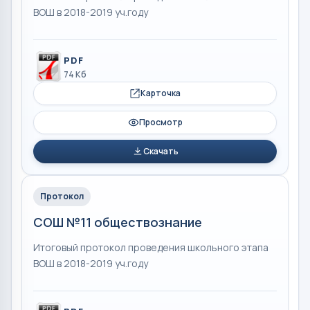
ВОШ в 2018-2019 уч.году
PDF
74 Кб
Карточка
Просмотр
Скачать
Протокол
СОШ №11 обществознание
Итоговый протокол проведения школьного этапа
ВОШ в 2018-2019 уч.году