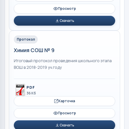
Просмотр
Скачать
Протокол
Химия СОШ № 9
Итоговый протокол проведения школьного этапа
ВОШ в 2018-2019 уч.году
PDF
36 Кб
Карточка
Просмотр
Скачать