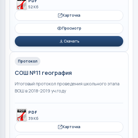
PDF
52 Кб
Карточка
Просмотр
Скачать
Протокол
СОШ №11 география
Итоговый протокол проведения школьного этапа
ВОШ в 2018-2019 уч.году
PDF
39 Кб
Карточка