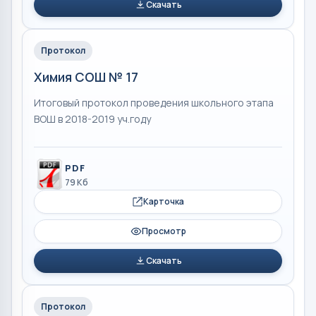
Скачать
Протокол
Химия СОШ № 17
Итоговый протокол проведения школьного этапа
ВОШ в 2018-2019 уч.году
PDF
79 Кб
Карточка
Просмотр
Скачать
Протокол