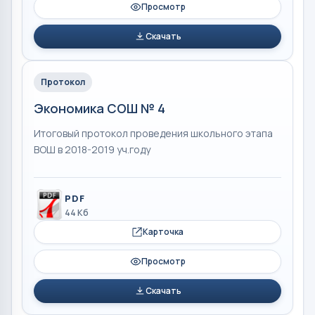
Просмотр
Скачать
Протокол
Экономика СОШ № 4
Итоговый протокол проведения школьного этапа
ВОШ в 2018-2019 уч.году
PDF
44 Кб
Карточка
Просмотр
Скачать