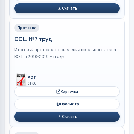
Скачать
Протокол
СОШ №7 труд
Итоговый протокол проведения школьного этапа
ВОШ в 2018-2019 уч.году
PDF
51 Кб
Карточка
Просмотр
Скачать