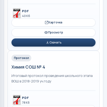
PDF
40 Кб
Карточка
Просмотр
Скачать
Протокол
Химия СОШ № 4
Итоговый протокол проведения школьного этапа
ВОШ в 2018-2019 уч.году
PDF
78 Кб