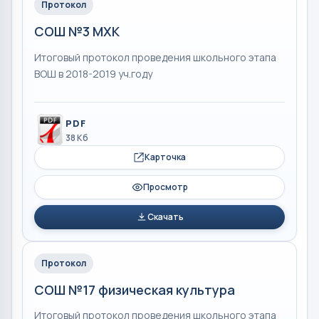
Протокол
СОШ №3 МХК
Итоговый протокол проведения школьного этапа
ВОШ в 2018-2019 уч.году
PDF
38 Кб
Карточка
Просмотр
Скачать
Протокол
СОШ №17 физическая культура
Итоговый протокол проведения школьного этапа