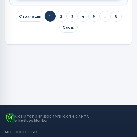
Страницы:
1
2
3
4
5
...
8
След.
МОНИТОРИНГ ДОСТУПНОСТИ САЙТА
@Mediops Monitor
МЫ В СОЦСЕТЯХ