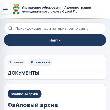
Управление образования Администрации
муниципального округа Сухой Лог
Поиск по сайту
Найти
Главная
Документы
ДОКУМЕНТЫ
Файловый архив
Файловый архив