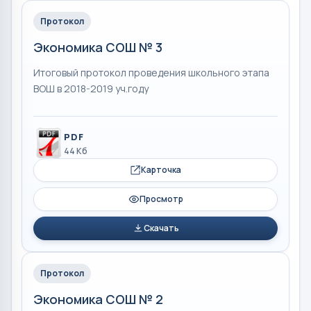
Протокол
Экономика СОШ № 3
Итоговый протокол проведения школьного этапа
ВОШ в 2018-2019 уч.году
PDF
44 Кб
Карточка
Просмотр
Скачать
Протокол
Экономика СОШ № 2