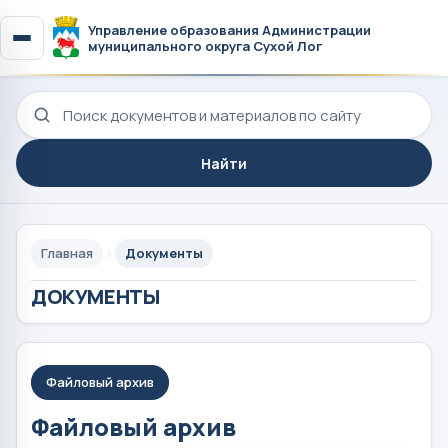
Управление образования Администрации
муниципального округа Сухой Лог
Поиск по сайту
Найти
Главная
Документы
ДОКУМЕНТЫ
Файловый архив
Файловый архив