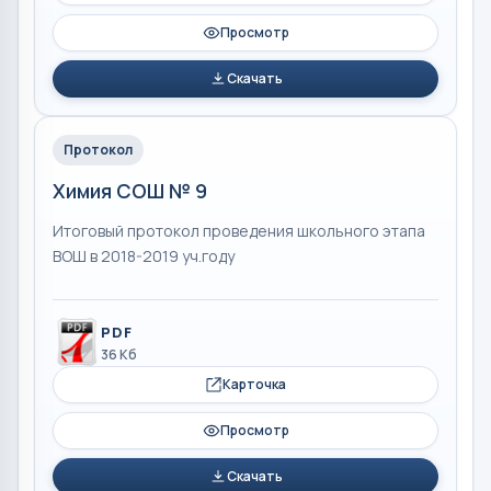
Просмотр
Скачать
Протокол
Химия СОШ № 9
Итоговый протокол проведения школьного этапа
ВОШ в 2018-2019 уч.году
PDF
36 Кб
Карточка
Просмотр
Скачать