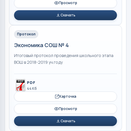
Просмотр
Скачать
Протокол
Экономика СОШ № 4
Итоговый протокол проведения школьного этапа
ВОШ в 2018-2019 уч.году
PDF
44 Кб
Карточка
Просмотр
Скачать