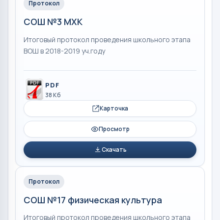
Протокол
СОШ №3 МХК
Итоговый протокол проведения школьного этапа
ВОШ в 2018-2019 уч.году
PDF
38 Кб
Карточка
Просмотр
Скачать
Протокол
СОШ №17 физическая культура
Итоговый протокол проведения школьного этапа