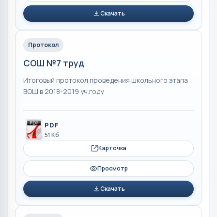
Скачать
Протокол
СОШ №7 труд
Итоговый протокол проведения школьного этапа
ВОШ в 2018-2019 уч.году
PDF
51 Кб
Карточка
Просмотр
Скачать