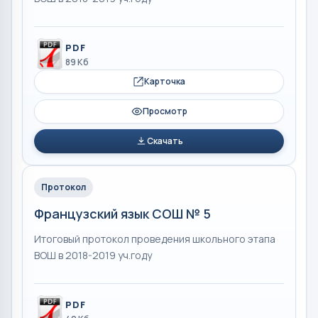
PDF
89 Кб
Карточка
Просмотр
Скачать
Протокол
Французский язык СОШ № 5
Итоговый протокол проведения школьного этапа
ВОШ в 2018-2019 уч.году
PDF