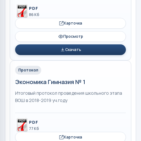
PDF
86 Кб
Карточка
Просмотр
Скачать
Протокол
Экономика Гимназия № 1
Итоговый протокол проведения школьного этапа
ВОШ в 2018-2019 уч.году
PDF
77 Кб
Карточка