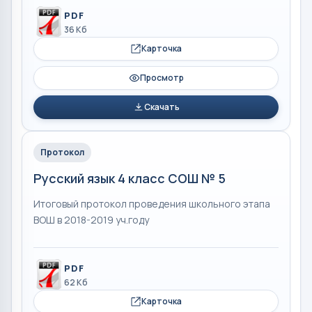
PDF
36 Кб
Карточка
Просмотр
Скачать
Протокол
Русский язык 4 класс СОШ № 5
Итоговый протокол проведения школьного этапа
ВОШ в 2018-2019 уч.году
PDF
62 Кб
Карточка