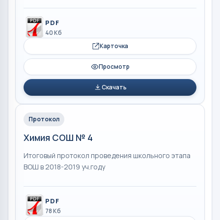
PDF
40 Кб
Карточка
Просмотр
Скачать
Протокол
Химия СОШ № 4
Итоговый протокол проведения школьного этапа
ВОШ в 2018-2019 уч.году
PDF
78 Кб