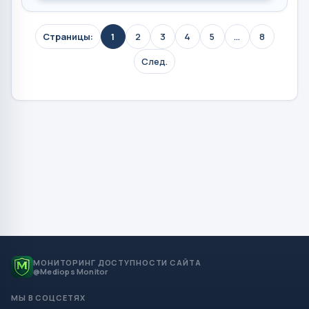
Страницы:
1
2
3
4
5
...
8
След.
МОНИТОРИНГ ДОСТУПНОСТИ САЙТА
@Mediops Monitor
МЫ В СОЦСЕТЯХ