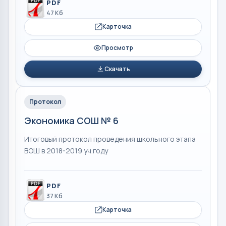
PDF
47 Кб
Карточка
Просмотр
Скачать
Протокол
Экономика СОШ № 6
Итоговый протокол проведения школьного этапа
ВОШ в 2018-2019 уч.году
PDF
37 Кб
Карточка