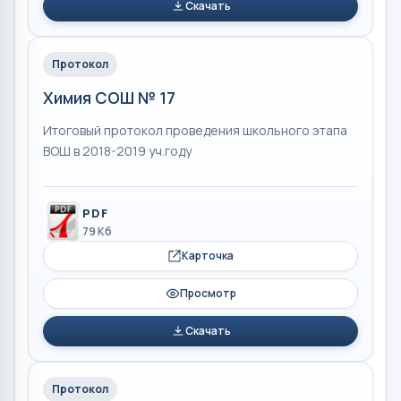
Скачать
Протокол
Химия СОШ № 17
Итоговый протокол проведения школьного этапа
ВОШ в 2018-2019 уч.году
PDF
79 Кб
Карточка
Просмотр
Скачать
Протокол