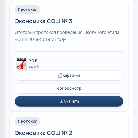
Протокол
Экономика СОШ № 3
Итоговый протокол проведения школьного этапа
ВОШ в 2018-2019 уч.году
PDF
44 Кб
Карточка
Просмотр
Скачать
Протокол
Экономика СОШ № 2