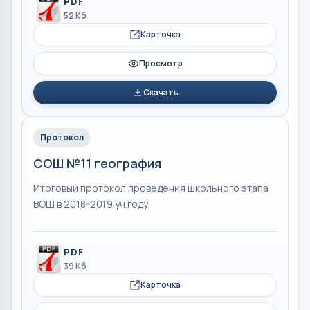
PDF
52 Кб
Карточка
Просмотр
Скачать
Протокол
СОШ №11 география
Итоговый протокол проведения школьного этапа
ВОШ в 2018-2019 уч.году
PDF
39 Кб
Карточка