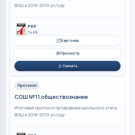
ВОШ в 2018-2019 уч.году
PDF
74 Кб
Карточка
Просмотр
Скачать
Протокол
СОШ №11 обществознание
Итоговый протокол проведения школьного этапа
ВОШ в 2018-2019 уч.году