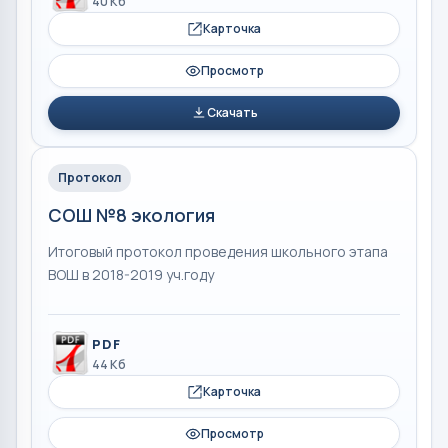
40 Кб
Карточка
Просмотр
Скачать
Протокол
СОШ №8 экология
Итоговый протокол проведения школьного этапа
ВОШ в 2018-2019 уч.году
PDF
44 Кб
Карточка
Просмотр