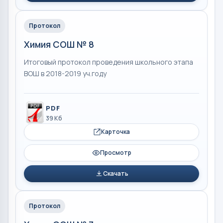
Протокол
Химия СОШ № 8
Итоговый протокол проведения школьного этапа
ВОШ в 2018-2019 уч.году
PDF
39 Кб
Карточка
Просмотр
Скачать
Протокол