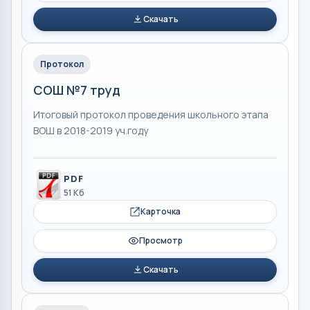
Скачать
Протокол
СОШ №7 труд
Итоговый протокол проведения школьного этапа
ВОШ в 2018-2019 уч.году
PDF
51 Кб
Карточка
Просмотр
Скачать