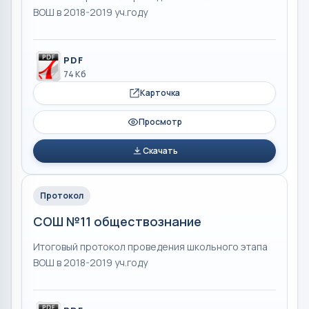
ВОШ в 2018-2019 уч.году
PDF
74 Кб
Карточка
Просмотр
Скачать
Протокол
СОШ №11 обществознание
Итоговый протокол проведения школьного этапа
ВОШ в 2018-2019 уч.году