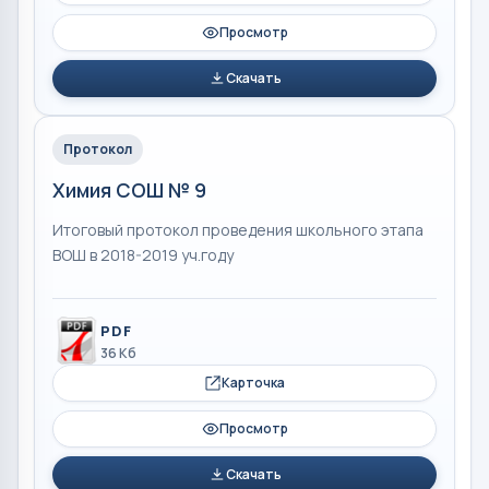
Просмотр
Скачать
Протокол
Химия СОШ № 9
Итоговый протокол проведения школьного этапа
ВОШ в 2018-2019 уч.году
PDF
36 Кб
Карточка
Просмотр
Скачать