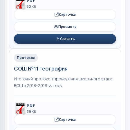
PDF
52 Кб
Карточка
Просмотр
Скачать
Протокол
СОШ №11 география
Итоговый протокол проведения школьного этапа
ВОШ в 2018-2019 уч.году
PDF
39 Кб
Карточка