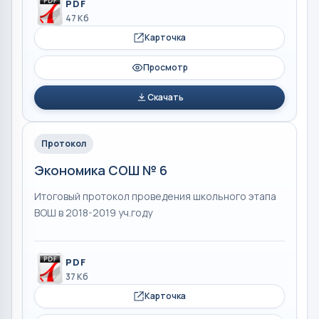
PDF
47 Кб
Карточка
Просмотр
Скачать
Протокол
Экономика СОШ № 6
Итоговый протокол проведения школьного этапа
ВОШ в 2018-2019 уч.году
PDF
37 Кб
Карточка