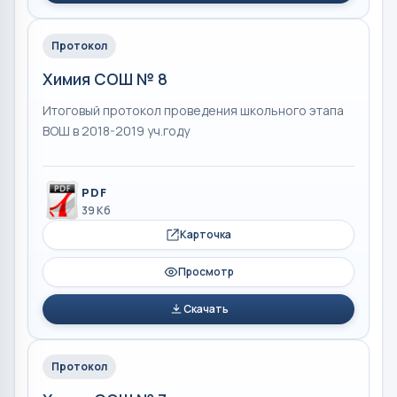
Протокол
Химия СОШ № 8
Итоговый протокол проведения школьного этапа
ВОШ в 2018-2019 уч.году
PDF
39 Кб
Карточка
Просмотр
Скачать
Протокол