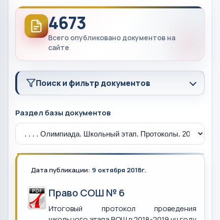
4673
Всего опубликовано документов на
сайте
Поиск и фильтр документов
Раздел базы документов
Дата публикации:
9 октября 2018г.
Право СОШ № 6
Итоговый протокол проведения
школьного этапа ВОШ в 2018-2019 уч.году