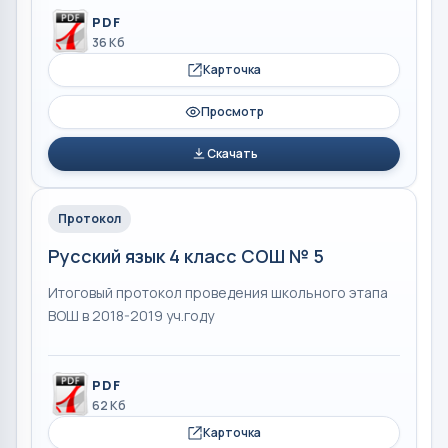
PDF
36 Кб
Карточка
Просмотр
Скачать
Протокол
Русский язык 4 класс СОШ № 5
Итоговый протокол проведения школьного этапа
ВОШ в 2018-2019 уч.году
PDF
62 Кб
Карточка