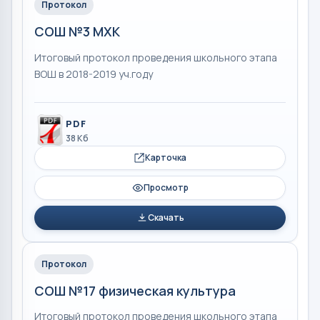
Протокол
СОШ №3 МХК
Итоговый протокол проведения школьного этапа
ВОШ в 2018-2019 уч.году
PDF
38 Кб
Карточка
Просмотр
Скачать
Протокол
СОШ №17 физическая культура
Итоговый протокол проведения школьного этапа