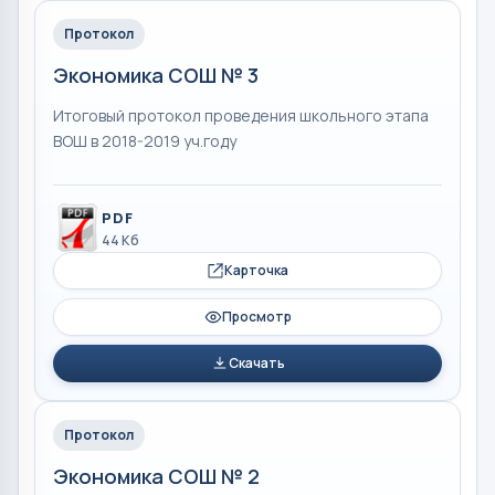
Протокол
Экономика СОШ № 3
Итоговый протокол проведения школьного этапа
ВОШ в 2018-2019 уч.году
PDF
44 Кб
Карточка
Просмотр
Скачать
Протокол
Экономика СОШ № 2