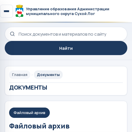
Управление образования Администрации
муниципального округа Сухой Лог
Поиск по сайту
Найти
Главная
Документы
ДОКУМЕНТЫ
Файловый архив
Файловый архив