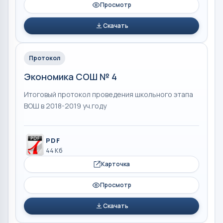
Просмотр
Скачать
Протокол
Экономика СОШ № 4
Итоговый протокол проведения школьного этапа
ВОШ в 2018-2019 уч.году
PDF
44 Кб
Карточка
Просмотр
Скачать