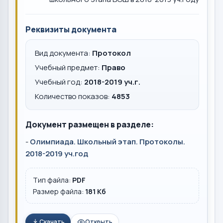
Реквизиты документа
Вид документа:
Протокол
Учебный предмет:
Право
Учебный год:
2018-2019 уч.г.
Количество показов:
4853
Документ размещен в разделе:
-
Олимпиада. Школьный этап. Протоколы.
2018-2019 уч.год
Тип файла:
PDF
Размер файла:
181 Кб
Скачать
Открыть