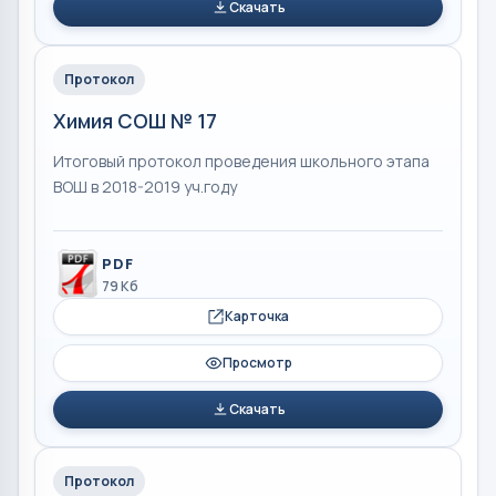
Скачать
Протокол
Химия СОШ № 17
Итоговый протокол проведения школьного этапа
ВОШ в 2018-2019 уч.году
PDF
79 Кб
Карточка
Просмотр
Скачать
Протокол