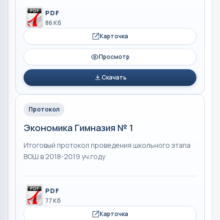
PDF
86 Кб
Карточка
Просмотр
Скачать
Протокол
Экономика Гимназия № 1
Итоговый протокол проведения школьного этапа
ВОШ в 2018-2019 уч.году
PDF
77 Кб
Карточка