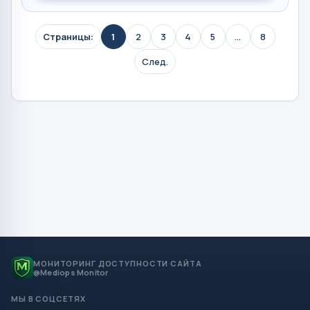
Страницы:
1
2
3
4
5
...
8
След.
МОНИТОРИНГ ДОСТУПНОСТИ САЙТА
@Mediops Monitor
МЫ В СОЦСЕТЯХ