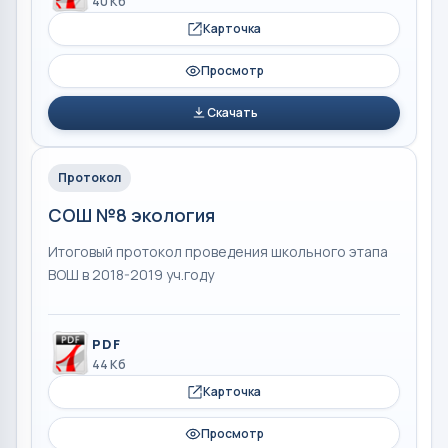
40 Кб
Карточка
Просмотр
Скачать
Протокол
СОШ №8 экология
Итоговый протокол проведения школьного этапа
ВОШ в 2018-2019 уч.году
PDF
44 Кб
Карточка
Просмотр