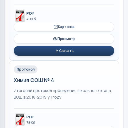
PDF
40 Кб
Карточка
Просмотр
Скачать
Протокол
Химия СОШ № 4
Итоговый протокол проведения школьного этапа
ВОШ в 2018-2019 уч.году
PDF
78 Кб