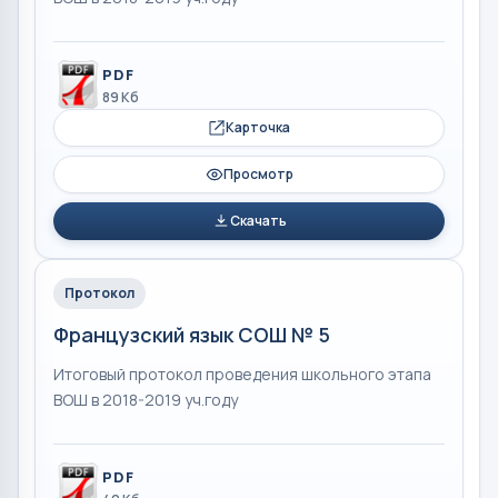
PDF
89 Кб
Карточка
Просмотр
Скачать
Протокол
Французский язык СОШ № 5
Итоговый протокол проведения школьного этапа
ВОШ в 2018-2019 уч.году
PDF