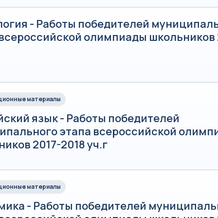
логия - Работы победителей муниципал
 всероссийской олимпиады школьников 
ионные материалы
йский язык - Работы победителей
ипального этапа всероссийской олимп
иков 2017-2018 уч.г
ионные материалы
мика - Работы победителей муниципаль