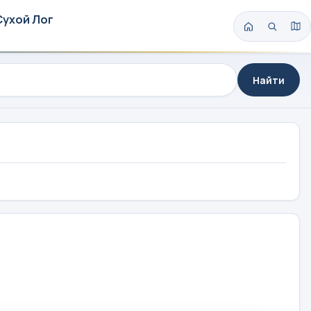
Сухой Лог
Найти