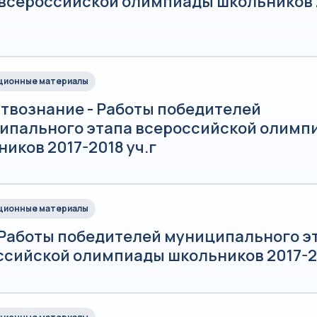
 всероссийской олимпиады школьников 
ионные материалы
твознание - Работы победителей
ипального этапа всероссийской олимп
иков 2017-2018 уч.г
ионные материалы
 Работы победителей муниципального э
ссийской олимпиады школьников 2017-20