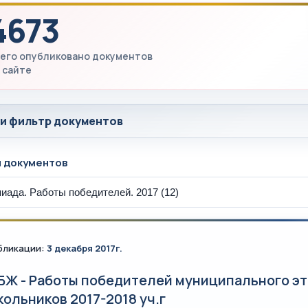
4673
его опубликовано документов
 сайте
 и фильтр документов
ы документов
бликации:
3 декабря 2017г.
БЖ - Работы победителей муниципального э
кольников 2017-2018 уч.г