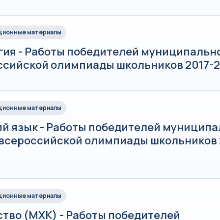
ионные материалы
гия - Работы победителей муниципально
ссийской олимпиады школьников 2017-20
ионные материалы
ий язык - Работы победителей муниципа
 всероссийской олимпиады школьников 
ионные материалы
ство (МХК) - Работы победителей