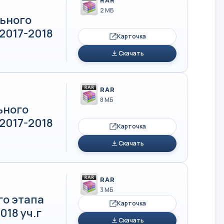
2 МБ
ьного
2017-2018
Карточка
Скачать
RAR
8 МБ
ьного
2017-2018
Карточка
Скачать
RAR
3 МБ
го этапа
Карточка
18 уч.г
Скачать