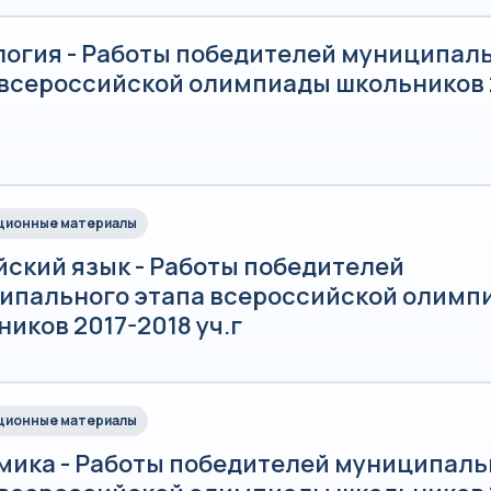
логия - Работы победителей муниципал
 всероссийской олимпиады школьников 
ионные материалы
йский язык - Работы победителей
ипального этапа всероссийской олимп
иков 2017-2018 уч.г
ионные материалы
мика - Работы победителей муниципаль