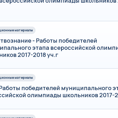
 всероссийской олимпиады школьников 
ионные материалы
твознание - Работы победителей
ипального этапа всероссийской олимп
иков 2017-2018 уч.г
ионные материалы
 Работы победителей муниципального э
ссийской олимпиады школьников 2017-20