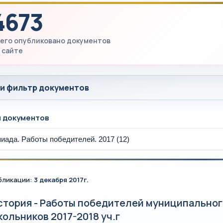
4673
его опубликовано документов
 сайте
 и фильтр документов
ы документов
бликации:
3 декабря 2017г.
стория - Работы победителей муниципальног
кольников 2017-2018 уч.г