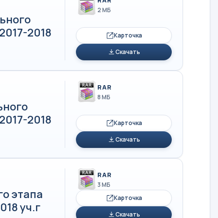
2 МБ
ьного
2017-2018
Карточка
Скачать
RAR
8 МБ
ьного
2017-2018
Карточка
Скачать
RAR
3 МБ
го этапа
Карточка
18 уч.г
Скачать