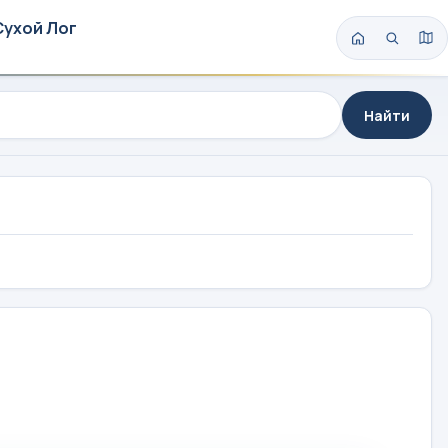
Сухой Лог
Найти