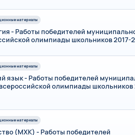
ионные материалы
гия - Работы победителей муниципально
ссийской олимпиады школьников 2017-20
ионные материалы
ий язык - Работы победителей муниципа
 всероссийской олимпиады школьников 
ионные материалы
ство (МХК) - Работы победителей