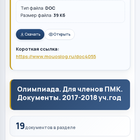
Тип файла:
DOC
Размер файла:
39 Кб
Скачать
Открыть
Короткая ссылка:
https://www.mouoslog.ru/doc4055
Олимпиада. Для членов ПМК.
Документы. 2017-2018 уч.год
19
документов в разделе