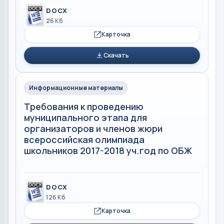
DOCX
26 Кб
Карточка
Скачать
Информационные материалы
Требования к проведению
муниципального этапа для
организаторов и членов жюри
всероссийская олимпиада
школьников 2017-2018 уч.год по ОБЖ
DOCX
126 Кб
Карточка