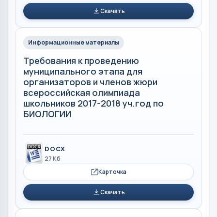
Скачать
Информационные материалы
Требования к проведению
муниципального этапа для
организаторов и членов жюри
всероссийская олимпиада
школьников 2017-2018 уч.год по
БИОЛОГИИ
DOCX
27 Кб
Карточка
Скачать