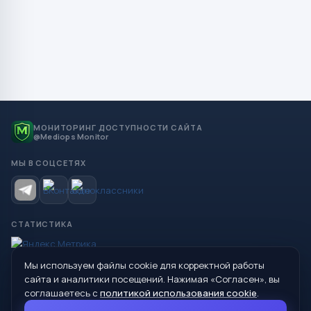
МОНИТОРИНГ ДОСТУПНОСТИ САЙТА
@Mediops Monitor
МЫ В СОЦСЕТЯХ
СТАТИСТИКА
Мы используем файлы cookie для корректной работы
© 2026 Управление образования Администрации МО
сайта и аналитики посещений. Нажимая «Согласен», вы
Сухой Лог
соглашаетесь с
политикой использования cookie
.
624800, Свердловская область, г. Сухой Лог, ул. Кирова, дом 7