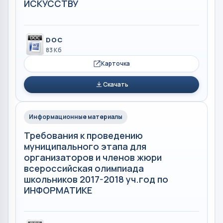
ИСКУССТВУ
DOC
83 Кб
Карточка
Скачать
Информационные материалы
Требования к проведению
муниципального этапа для
организаторов и членов жюри
всероссийская олимпиада
школьников 2017-2018 уч.год по
ИНФОРМАТИКЕ