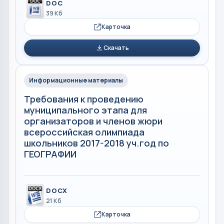
DOC
39 Кб
Карточка
Скачать
Информационные материалы
Требования к проведению
муниципального этапа для
организаторов и членов жюри
всероссийская олимпиада
школьников 2017-2018 уч.год по
ГЕОГРАФИИ
DOCX
21 Кб
Карточка