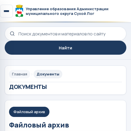
Управление образования Администрации
муниципального округа Сухой Лог
Поиск по сайту
Найти
Главная
Документы
ДОКУМЕНТЫ
Файловый архив
Файловый архив