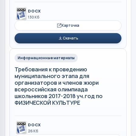
DOCX
130 Кб
Карточка
Скачать
Информационные материалы
Требования к проведению
муниципального этапа для
организаторов и членов жюри
всероссийская олимпиада
школьников 2017-2018 уч.год по
ФИЗИЧЕСКОЙ КУЛЬТУРЕ
DOCX
26 Кб