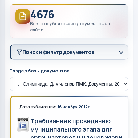
4676
Всего опубликовано документов на
сайте
Поиск и фильтр документов
Раздел базы документов
Дата публикации:
16 ноября 2017г.
Требования к проведению
муниципального этапа для
организаторов и членов жюри