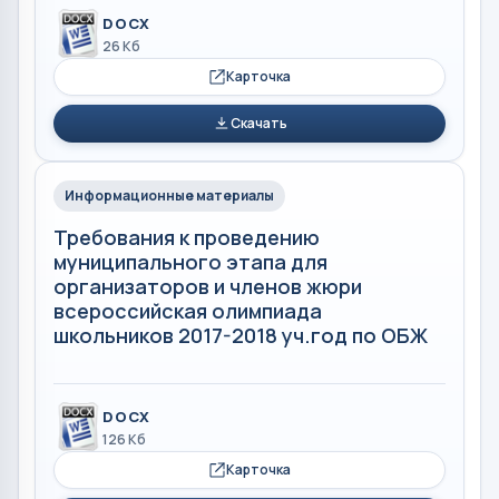
DOCX
26 Кб
Карточка
Скачать
Информационные материалы
Требования к проведению
муниципального этапа для
организаторов и членов жюри
всероссийская олимпиада
школьников 2017-2018 уч.год по ОБЖ
DOCX
126 Кб
Карточка