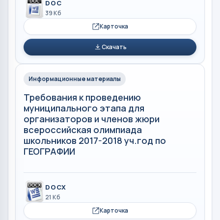
DOC
39 Кб
Карточка
Скачать
Информационные материалы
Требования к проведению
муниципального этапа для
организаторов и членов жюри
всероссийская олимпиада
школьников 2017-2018 уч.год по
ГЕОГРАФИИ
DOCX
21 Кб
Карточка