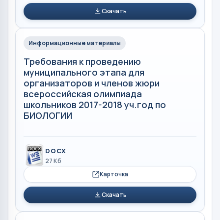
Скачать
Информационные материалы
Требования к проведению
муниципального этапа для
организаторов и членов жюри
всероссийская олимпиада
школьников 2017-2018 уч.год по
БИОЛОГИИ
DOCX
27 Кб
Карточка
Скачать