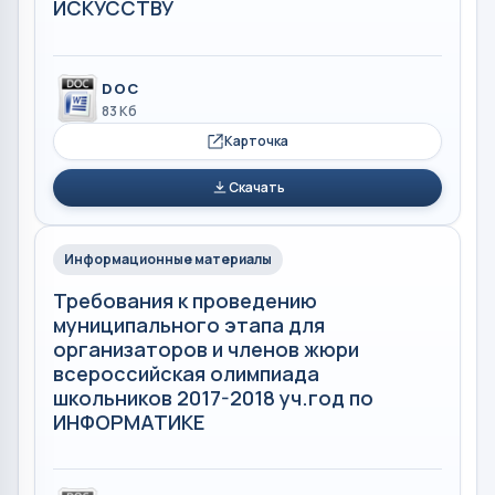
ИСКУССТВУ
DOC
83 Кб
Карточка
Скачать
Информационные материалы
Требования к проведению
муниципального этапа для
организаторов и членов жюри
всероссийская олимпиада
школьников 2017-2018 уч.год по
ИНФОРМАТИКЕ