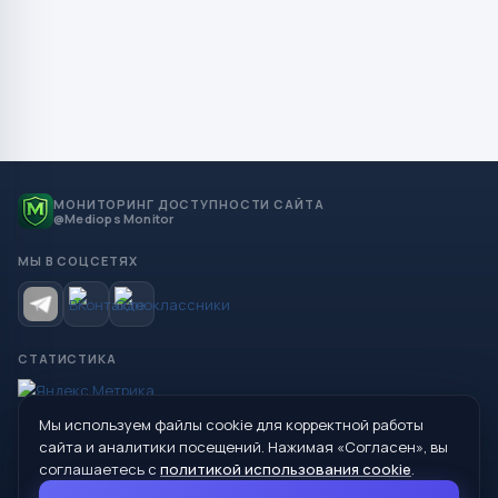
МОНИТОРИНГ ДОСТУПНОСТИ САЙТА
@Mediops Monitor
МЫ В СОЦСЕТЯХ
СТАТИСТИКА
Мы используем файлы cookie для корректной работы
© 2026 Управление образования Администрации МО
сайта и аналитики посещений. Нажимая «Согласен», вы
Сухой Лог
соглашаетесь с
политикой использования cookie
.
624800, Свердловская область, г. Сухой Лог, ул. Кирова, дом 7