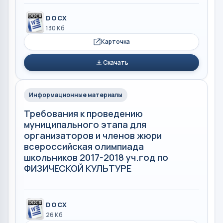
DOCX
130 Кб
Карточка
Скачать
Информационные материалы
Требования к проведению
муниципального этапа для
организаторов и членов жюри
всероссийская олимпиада
школьников 2017-2018 уч.год по
ФИЗИЧЕСКОЙ КУЛЬТУРЕ
DOCX
26 Кб