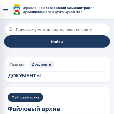
Управление образования Администрации
муниципального округа Сухой Лог
Поиск по сайту
Найти
Главная
Документы
ДОКУМЕНТЫ
Файловый архив
Файловый архив