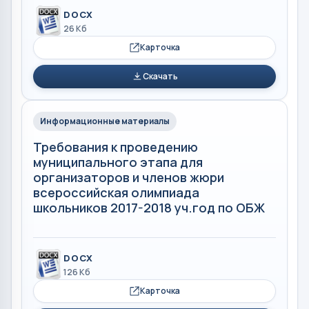
DOCX
26 Кб
Карточка
Скачать
Информационные материалы
Требования к проведению
муниципального этапа для
организаторов и членов жюри
всероссийская олимпиада
школьников 2017-2018 уч.год по ОБЖ
DOCX
126 Кб
Карточка