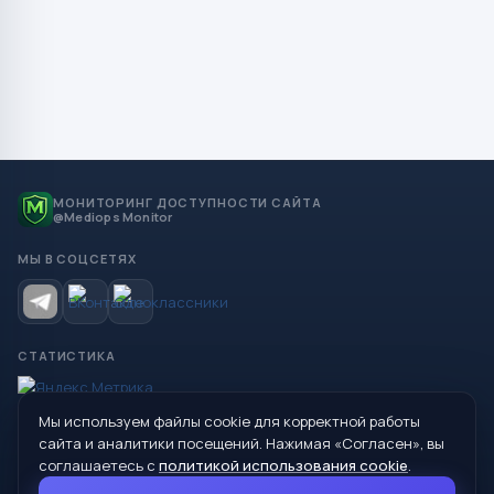
МОНИТОРИНГ ДОСТУПНОСТИ САЙТА
@Mediops Monitor
МЫ В СОЦСЕТЯХ
СТАТИСТИКА
Мы используем файлы cookie для корректной работы
© 2026 Управление образования Администрации МО
сайта и аналитики посещений. Нажимая «Согласен», вы
Сухой Лог
соглашаетесь с
политикой использования cookie
.
624800, Свердловская область, г. Сухой Лог, ул. Кирова, дом 7