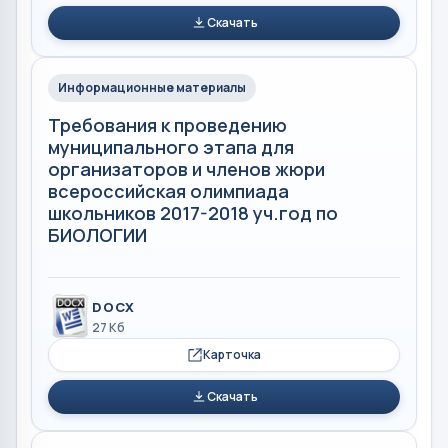
Скачать
Информационные материалы
Требования к проведению
муниципального этапа для
организаторов и членов жюри
всероссийская олимпиада
школьников 2017-2018 уч.год по
БИОЛОГИИ
DOCX
27 Кб
Карточка
Скачать