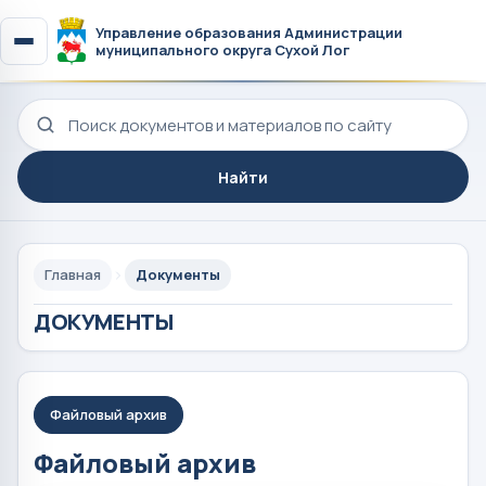
Управление образования Администрации
муниципального округа Сухой Лог
Поиск по сайту
Найти
Главная
Документы
ДОКУМЕНТЫ
Файловый архив
Файловый архив