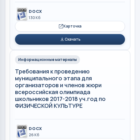
DOCX
130 Кб
Карточка
Скачать
Информационные материалы
Требования к проведению
муниципального этапа для
организаторов и членов жюри
всероссийская олимпиада
школьников 2017-2018 уч.год по
ФИЗИЧЕСКОЙ КУЛЬТУРЕ
DOCX
26 Кб