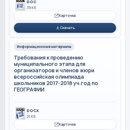
DOC
39 Кб
Карточка
Скачать
Информационные материалы
Требования к проведению
муниципального этапа для
организаторов и членов жюри
всероссийская олимпиада
школьников 2017-2018 уч.год по
ГЕОГРАФИИ
DOCX
21 Кб
Карточка