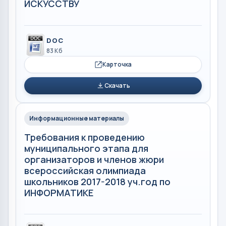
ИСКУССТВУ
DOC
83 Кб
Карточка
Скачать
Информационные материалы
Требования к проведению
муниципального этапа для
организаторов и членов жюри
всероссийская олимпиада
школьников 2017-2018 уч.год по
ИНФОРМАТИКЕ