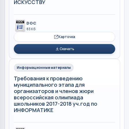
ИСКУССТВУ
DOC
83 Кб
Карточка
Скачать
Информационные материалы
Требования к проведению
муниципального этапа для
организаторов и членов жюри
всероссийская олимпиада
школьников 2017-2018 уч.год по
ИНФОРМАТИКЕ