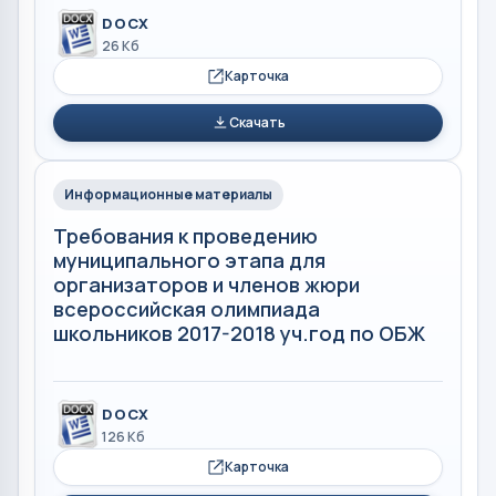
DOCX
26 Кб
Карточка
Скачать
Информационные материалы
Требования к проведению
муниципального этапа для
организаторов и членов жюри
всероссийская олимпиада
школьников 2017-2018 уч.год по ОБЖ
DOCX
126 Кб
Карточка