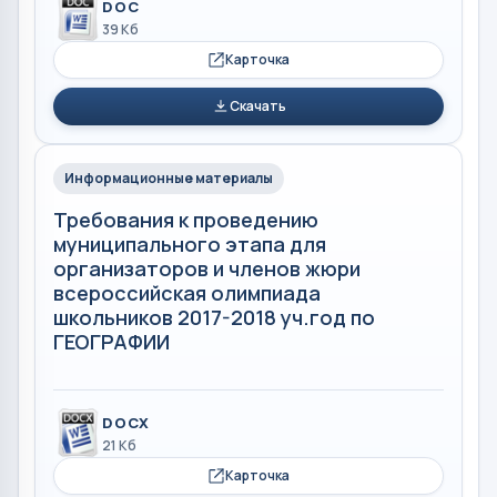
DOC
39 Кб
Карточка
Скачать
Информационные материалы
Требования к проведению
муниципального этапа для
организаторов и членов жюри
всероссийская олимпиада
школьников 2017-2018 уч.год по
ГЕОГРАФИИ
DOCX
21 Кб
Карточка