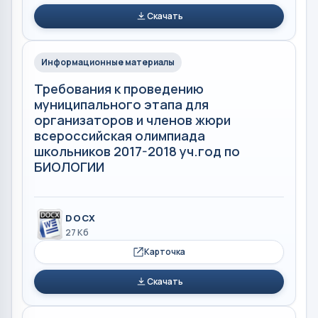
Скачать
Информационные материалы
Требования к проведению
муниципального этапа для
организаторов и членов жюри
всероссийская олимпиада
школьников 2017-2018 уч.год по
БИОЛОГИИ
DOCX
27 Кб
Карточка
Скачать