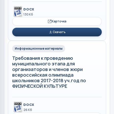
DOCX
130 Кб
Карточка
Скачать
Информационные материалы
Требования к проведению
муниципального этапа для
организаторов и членов жюри
всероссийская олимпиада
школьников 2017-2018 уч.год по
ФИЗИЧЕСКОЙ КУЛЬТУРЕ
DOCX
26 Кб