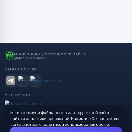
МОНИТОРИНГ ДОСТУПНОСТИ САЙТА
@Mediops Monitor
МЫ В СОЦСЕТЯХ
СТАТИСТИКА
Мы используем файлы cookie для корректной работы
© 2026 Управление образования Администрации МО
сайта и аналитики посещений. Нажимая «Согласен», вы
Сухой Лог
соглашаетесь с
политикой использования cookie
.
624800, Свердловская область, г. Сухой Лог, ул. Кирова, дом 7