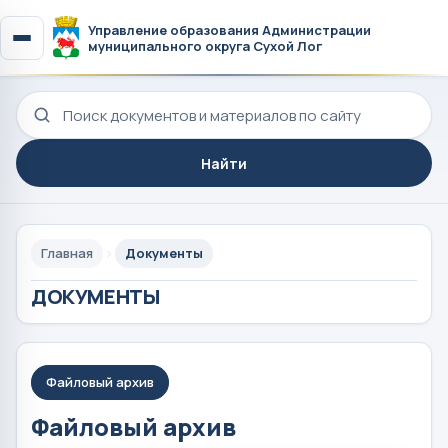
Управление образования Администрации
муниципального округа Сухой Лог
Поиск по сайту
Найти
Главная
Документы
ДОКУМЕНТЫ
Файловый архив
Файловый архив