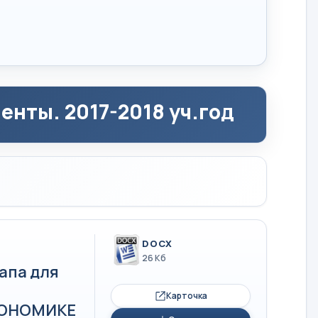
нты. 2017-2018 уч.год
DOCX
26 Кб
апа для
Карточка
ЭКОНОМИКЕ