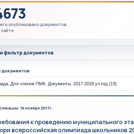
4673
его опубликовано документов
 сайте
 и фильтр документов
ы документов
бликации:
16 ноября 2017г.
ребования к проведению муниципального эта
юри всероссийская олимпиада школьников 20