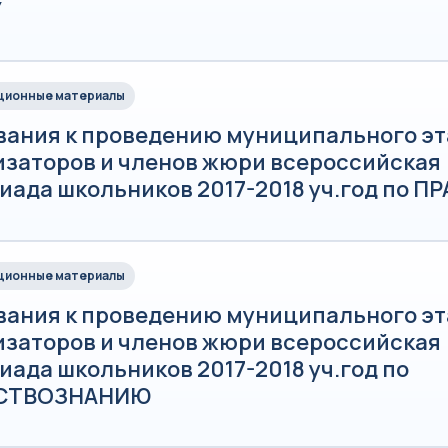
У
ионные материалы
вания к проведению муниципального эт
изаторов и членов жюри всероссийская
ада школьников 2017-2018 уч.год по ПР
ионные материалы
вания к проведению муниципального эт
изаторов и членов жюри всероссийская
ада школьников 2017-2018 уч.год по
СТВОЗНАНИЮ