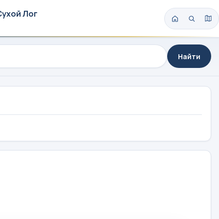
Сухой Лог
Найти