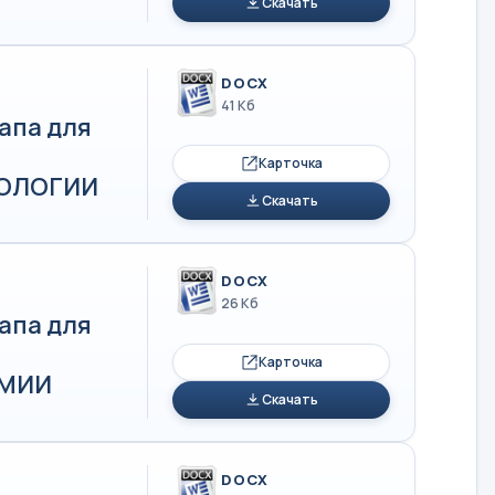
Скачать
DOCX
41 Кб
апа для
Карточка
ЭКОЛОГИИ
Скачать
DOCX
26 Кб
апа для
Карточка
ИМИИ
Скачать
DOCX