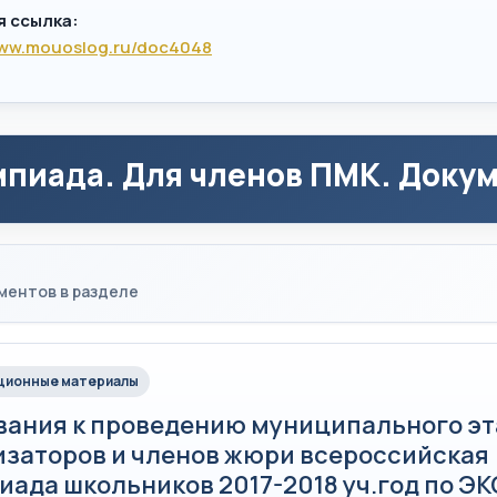
я ссылка:
www.mouoslog.ru/doc4048
пиада. Для членов ПМК. Докуме
ментов в разделе
ионные материалы
вания к проведению муниципального эт
изаторов и членов жюри всероссийская
иада школьников 2017-2018 уч.год по 