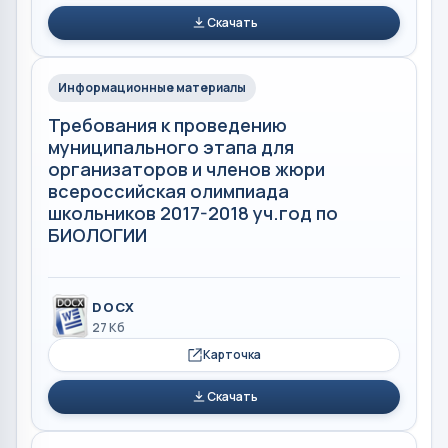
Скачать
Информационные материалы
Требования к проведению
муниципального этапа для
организаторов и членов жюри
всероссийская олимпиада
школьников 2017-2018 уч.год по
БИОЛОГИИ
DOCX
27 Кб
Карточка
Скачать