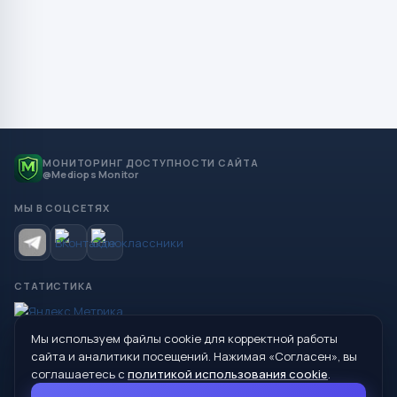
МОНИТОРИНГ ДОСТУПНОСТИ САЙТА
@Mediops Monitor
МЫ В СОЦСЕТЯХ
СТАТИСТИКА
Мы используем файлы cookie для корректной работы
© 2026 Управление образования Администрации МО
сайта и аналитики посещений. Нажимая «Согласен», вы
Сухой Лог
соглашаетесь с
политикой использования cookie
.
624800, Свердловская область, г. Сухой Лог, ул. Кирова, дом 7