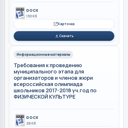
DOCX
130 Кб
Карточка
Скачать
Информационные материалы
Требования к проведению
муниципального этапа для
организаторов и членов жюри
всероссийская олимпиада
школьников 2017-2018 уч.год по
ФИЗИЧЕСКОЙ КУЛЬТУРЕ
DOCX
26 Кб