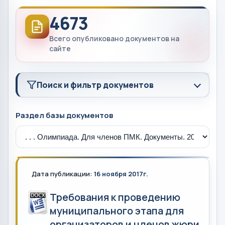
4673
Всего опубликовано документов на
сайте
Поиск и фильтр документов
Раздел базы документов
Дата публикации:
16 ноября 2017г.
Требования к проведению
муниципального этапа для
организаторов и членов жюри