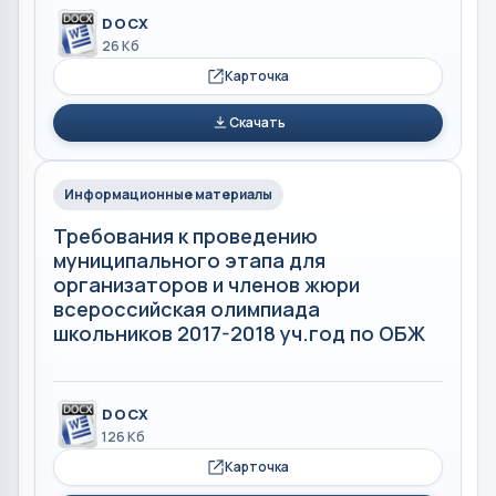
DOCX
26 Кб
Карточка
Скачать
Информационные материалы
Требования к проведению
муниципального этапа для
организаторов и членов жюри
всероссийская олимпиада
школьников 2017-2018 уч.год по ОБЖ
DOCX
126 Кб
Карточка