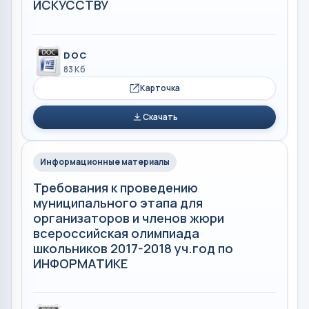
ИСКУССТВУ
DOC
83 Кб
Карточка
Скачать
Информационные материалы
Требования к проведению
муниципального этапа для
организаторов и членов жюри
всероссийская олимпиада
школьников 2017-2018 уч.год по
ИНФОРМАТИКЕ