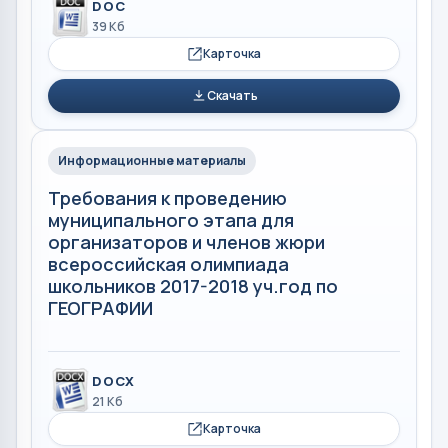
DOC
39 Кб
Карточка
Скачать
Информационные материалы
Требования к проведению
муниципального этапа для
организаторов и членов жюри
всероссийская олимпиада
школьников 2017-2018 уч.год по
ГЕОГРАФИИ
DOCX
21 Кб
Карточка