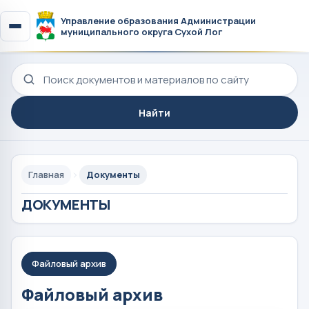
Управление образования Администрации
муниципального округа Сухой Лог
Поиск по сайту
Найти
Главная
Документы
ДОКУМЕНТЫ
Файловый архив
Файловый архив