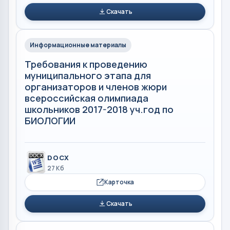
Скачать
Информационные материалы
Требования к проведению
муниципального этапа для
организаторов и членов жюри
всероссийская олимпиада
школьников 2017-2018 уч.год по
БИОЛОГИИ
DOCX
27 Кб
Карточка
Скачать