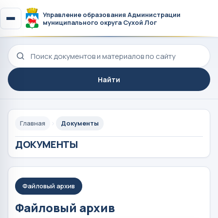
Управление образования Администрации
муниципального округа Сухой Лог
Поиск по сайту
Найти
Главная
Документы
ДОКУМЕНТЫ
Файловый архив
Файловый архив