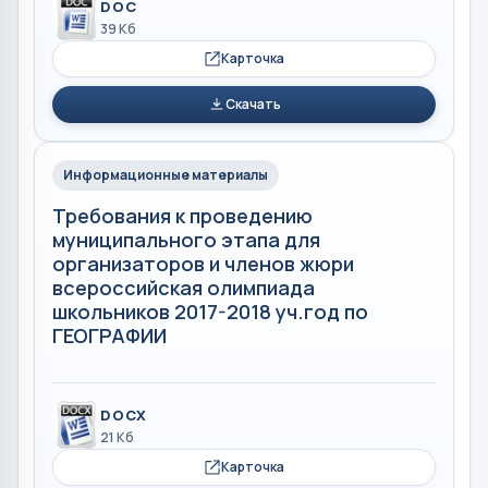
DOC
39 Кб
Карточка
Скачать
Информационные материалы
Требования к проведению
муниципального этапа для
организаторов и членов жюри
всероссийская олимпиада
школьников 2017-2018 уч.год по
ГЕОГРАФИИ
DOCX
21 Кб
Карточка