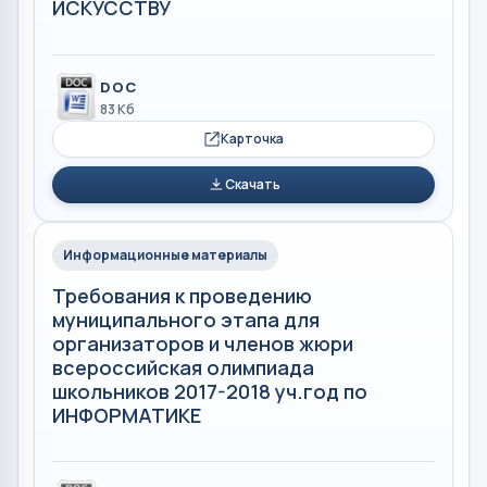
ИСКУССТВУ
DOC
83 Кб
Карточка
Скачать
Информационные материалы
Требования к проведению
муниципального этапа для
организаторов и членов жюри
всероссийская олимпиада
школьников 2017-2018 уч.год по
ИНФОРМАТИКЕ