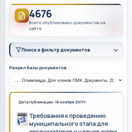
4676
Всего опубликовано документов на
сайте
Поиск и фильтр документов
Раздел базы документов
Дата публикации:
16 ноября 2017г.
Требования к проведению
муниципального этапа для
организаторов и членов жюри