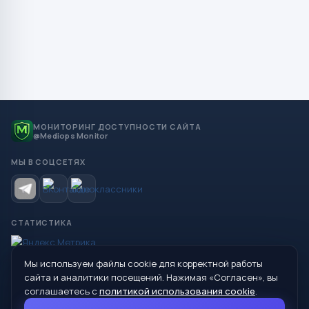
МОНИТОРИНГ ДОСТУПНОСТИ САЙТА
@Mediops Monitor
МЫ В СОЦСЕТЯХ
СТАТИСТИКА
Мы используем файлы cookie для корректной работы
© 2026 Управление образования Администрации МО
сайта и аналитики посещений. Нажимая «Согласен», вы
Сухой Лог
соглашаетесь с
политикой использования cookie
.
624800, Свердловская область, г. Сухой Лог, ул. Кирова, дом 7