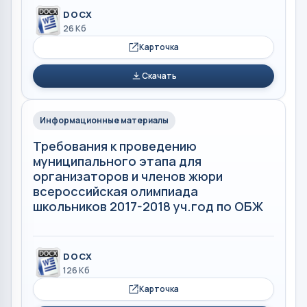
DOCX
26 Кб
Карточка
Скачать
Информационные материалы
Требования к проведению
муниципального этапа для
организаторов и членов жюри
всероссийская олимпиада
школьников 2017-2018 уч.год по ОБЖ
DOCX
126 Кб
Карточка