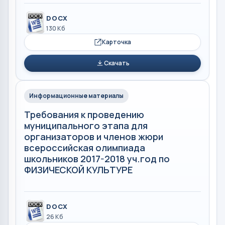
DOCX
130 Кб
Карточка
Скачать
Информационные материалы
Требования к проведению
муниципального этапа для
организаторов и членов жюри
всероссийская олимпиада
школьников 2017-2018 уч.год по
ФИЗИЧЕСКОЙ КУЛЬТУРЕ
DOCX
26 Кб