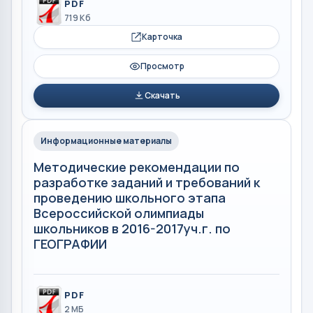
PDF
719 Кб
Карточка
Просмотр
Скачать
Информационные материалы
Методические рекомендации по
разработке заданий и требований к
проведению школьного этапа
Всероссийской олимпиады
школьников в 2016-2017уч.г. по
ГЕОГРАФИИ
PDF
2 МБ