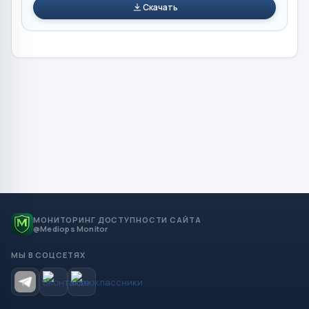
Скачать
МОНИТОРИНГ ДОСТУПНОСТИ САЙТА
@Mediops Monitor
МЫ В СОЦСЕТЯХ