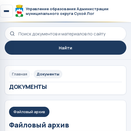
Управление образования Администрации
муниципального округа Сухой Лог
Поиск по сайту
Найти
Главная
Документы
ДОКУМЕНТЫ
Файловый архив
Файловый архив