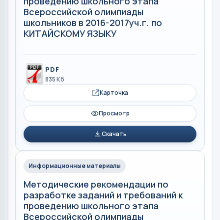
проведению школьного этапа
Всероссийской олимпиады
школьников в 2016-2017уч.г. по
КИТАЙСКОМУ ЯЗЫКУ
PDF
835 Кб
Карточка
Просмотр
Скачать
Информационные материалы
Методические рекомендации по
разработке заданий и требований к
проведению школьного этапа
Всероссийской олимпиады