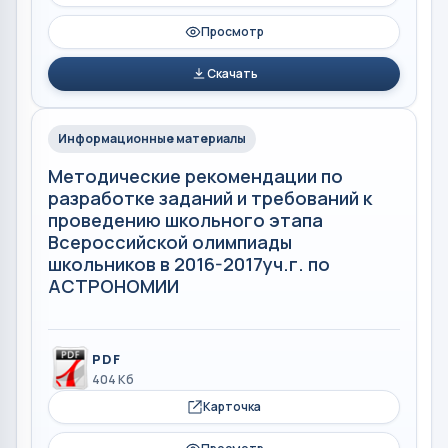
Просмотр
Скачать
Информационные материалы
Методические рекомендации по
разработке заданий и требований к
проведению школьного этапа
Всероссийской олимпиады
школьников в 2016-2017уч.г. по
АСТРОНОМИИ
PDF
404 Кб
Карточка