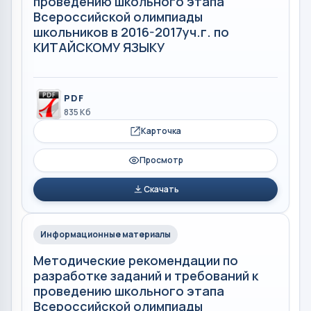
проведению школьного этапа
Всероссийской олимпиады
школьников в 2016-2017уч.г. по
КИТАЙСКОМУ ЯЗЫКУ
PDF
835 Кб
Карточка
Просмотр
Скачать
Информационные материалы
Методические рекомендации по
разработке заданий и требований к
проведению школьного этапа
Всероссийской олимпиады