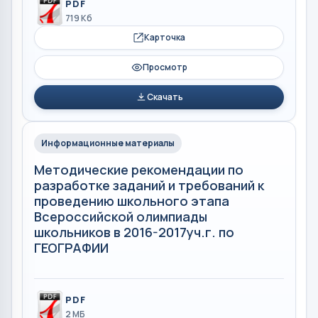
PDF
719 Кб
Карточка
Просмотр
Скачать
Информационные материалы
Методические рекомендации по
разработке заданий и требований к
проведению школьного этапа
Всероссийской олимпиады
школьников в 2016-2017уч.г. по
ГЕОГРАФИИ
PDF
2 МБ