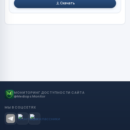
Скачать
МОНИТОРИНГ ДОСТУПНОСТИ САЙТА
@Mediops Monitor
МЫ В СОЦСЕТЯХ