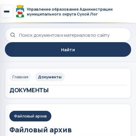
Управление образования Администрации
муниципального округа Сухой Лог
Поиск по сайту
Найти
Главная
Документы
ДОКУМЕНТЫ
Файловый архив
Файловый архив