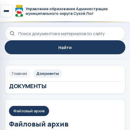
Управление образования Администрации
муниципального округа Сухой Лог
Поиск по сайту
Найти
Главная
Документы
ДОКУМЕНТЫ
Файловый архив
Файловый архив