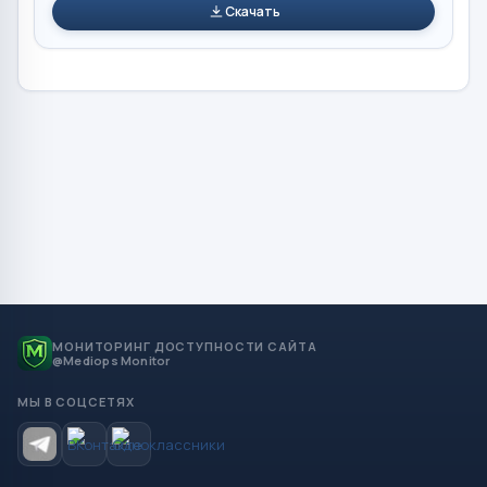
Скачать
МОНИТОРИНГ ДОСТУПНОСТИ САЙТА
@Mediops Monitor
МЫ В СОЦСЕТЯХ