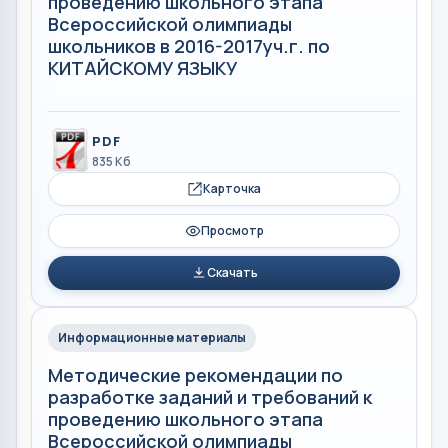
проведению школьного этапа
Всероссийской олимпиады
школьников в 2016-2017уч.г. по
КИТАЙСКОМУ ЯЗЫКУ
PDF
835 Кб
Карточка
Просмотр
Скачать
Информационные материалы
Методические рекомендации по
разработке заданий и требований к
проведению школьного этапа
Всероссийской олимпиады