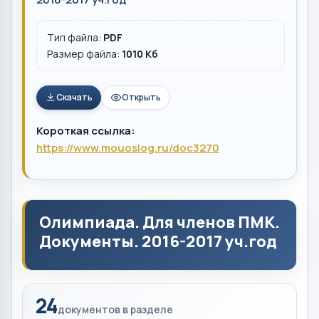
Тип файла:
PDF
Размер файла:
1010 Кб
Скачать
Открыть
Короткая ссылка:
https://www.mouoslog.ru/doc3270
Олимпиада. Для членов ПМК.
Документы. 2016-2017 уч.год
24
документов в разделе