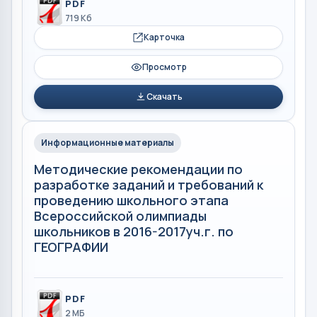
PDF
719 Кб
Карточка
Просмотр
Скачать
Информационные материалы
Методические рекомендации по
разработке заданий и требований к
проведению школьного этапа
Всероссийской олимпиады
школьников в 2016-2017уч.г. по
ГЕОГРАФИИ
PDF
2 МБ