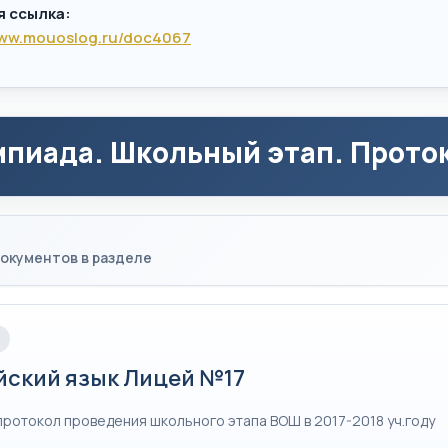
я ссылка:
www.mouoslog.ru/doc4067
пиада. Школьный этап. Проток
окументов в разделе
йский язык Лицей №17
протокол проведения школьного этапа ВОШ в 2017-2018 уч.году