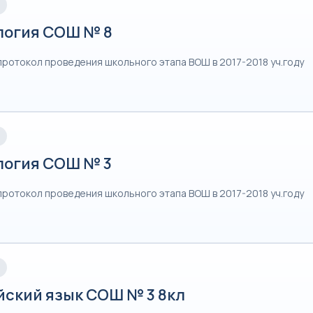
логия СОШ № 8
протокол проведения школьного этапа ВОШ в 2017-2018 уч.году
логия СОШ № 3
протокол проведения школьного этапа ВОШ в 2017-2018 уч.году
йский язык СОШ № 3 8кл