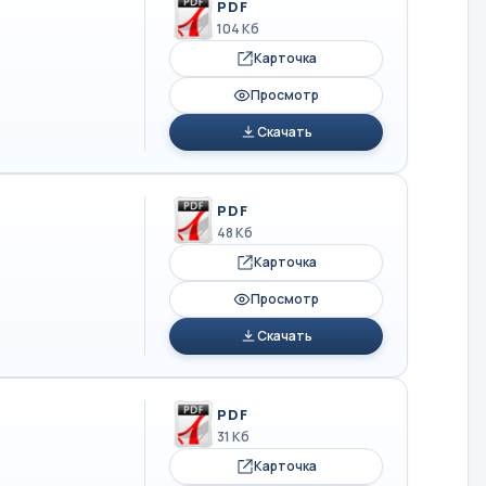
PDF
104 Кб
Карточка
Просмотр
Скачать
PDF
48 Кб
Карточка
Просмотр
Скачать
PDF
31 Кб
Карточка