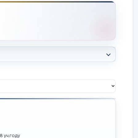
8 уч.году