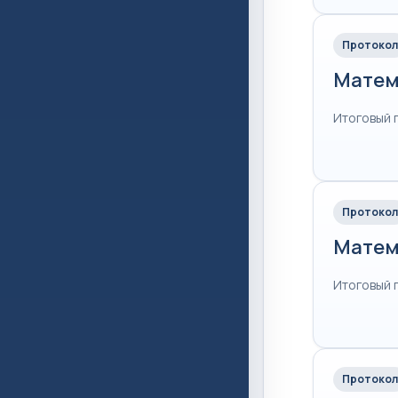
Протокол
Матем
Итоговый 
Протокол
Матем
Итоговый 
Протокол