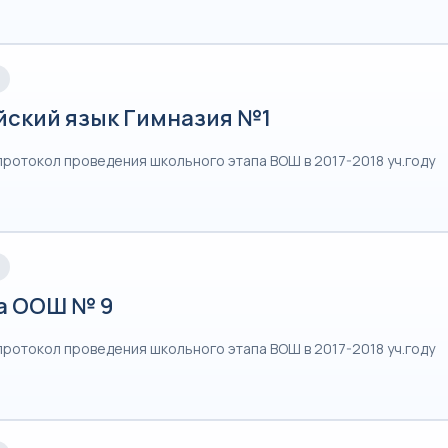
йский язык Гимназия №1
протокол проведения школьного этапа ВОШ в 2017-2018 уч.году
а ООШ № 9
протокол проведения школьного этапа ВОШ в 2017-2018 уч.году