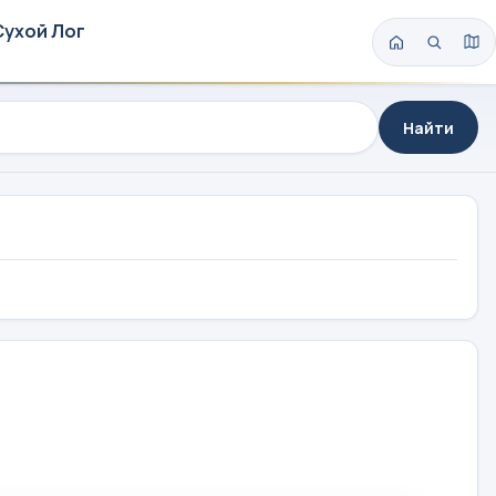
Сухой Лог
Найти