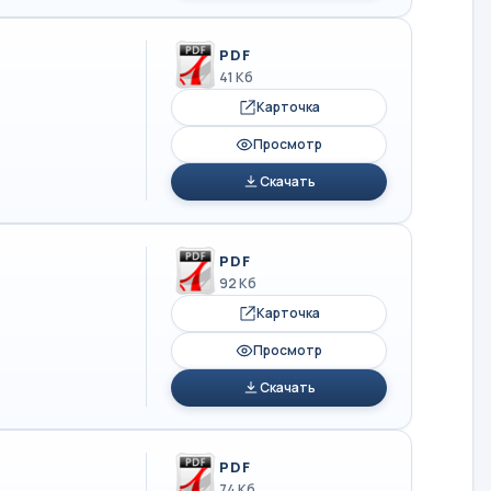
PDF
41 Кб
Карточка
Просмотр
Скачать
PDF
92 Кб
Карточка
Просмотр
Скачать
PDF
74 Кб