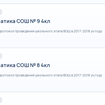
атика СОШ № 9 4кл
протокол проведения школьного этапа ВОШ в 2017-2018 уч.году
атика СОШ № 8 4кл
протокол проведения школьного этапа ВОШ в 2017-2018 уч.году