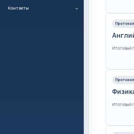
Контакты
Протокол
Англи
Итоговый 
Протокол
Физик
Итоговый 