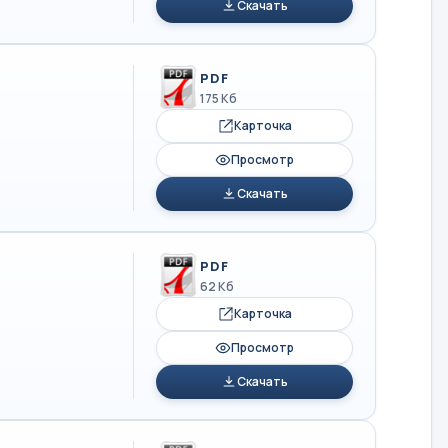
Скачать
PDF
175 Кб
Карточка
Просмотр
Скачать
PDF
62 Кб
Карточка
Просмотр
Скачать