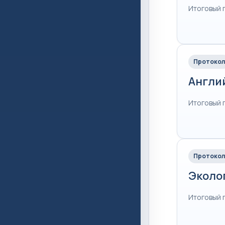
Итоговый 
Протокол
Англи
Итоговый 
Протокол
Эколо
Итоговый 