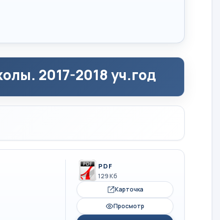
олы. 2017-2018 уч.год
PDF
129 Кб
Карточка
Просмотр