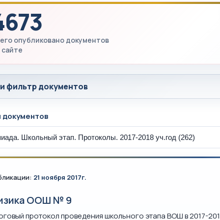
4673
его опубликовано документов
 сайте
 и фильтр документов
ы документов
бликации:
21 ноября 2017г.
изика ООШ № 9
оговый протокол проведения школьного этапа ВОШ в 2017-201